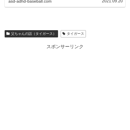
2021.09.20
asd-adhd-baseball.com
父ちゃんの話（タイガース）
タイガース
スポンサーリンク