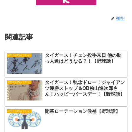
朔空
関連記事
タイガース！チェン投手来日 他の助
父ちゃんの話（タイガース）
っ人達はどうなる？！【野球話】
タイガース！執念ドロー！ジャイアン
父ちゃんの話（タイガース）
ツ連勝ストップ＆OB桧山進次郎さ
ん！ハッピーバースデー！【野球話】
開幕ローテーション候補【野球話】
父ちゃんの話（タイガース）