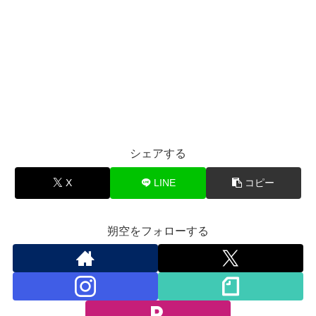
シェアする
X
LINE
コピー
朔空をフォローする