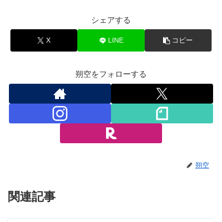
シェアする
X
LINE
コピー
朔空をフォローする
朔空
関連記事