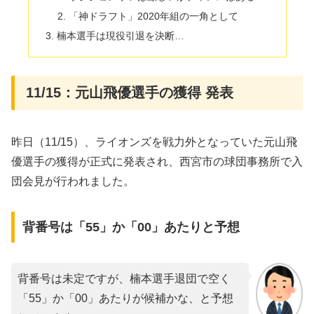
「神ドラフト」2020年組の一角として
楠本選手は現役引退を決断…
11/15：元山飛優選手の獲得 発表
昨日（11/15）、ライオンズを戦力外となっていた元山飛
優選手の獲得が正式に発表され、西宮市の球団事務所で入
団会見が行われました。
背番号は「55」か「00」あたりと予想
背番号は未定ですが、楠本選手退団で空く
「55」か「00」あたりが候補かな、と予想