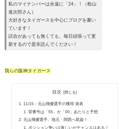
私のマイナンバーは永遠に「24」！（桧山
進次郎さん）
大好きなタイガースを中心にブログを書い
ています！
試合があって
も無くても、毎日頑張って更
新するので是非読んでください！
我らの阪神タイガース
目次
11/15：元山飛優選手の獲得 発表
背番号は「55」か「00」あたりと予想
元山飛優選手、地元・関西へ凱旋！
ポジション争いは激しいがチャンスはある！