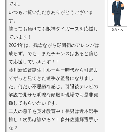
です。
いつもご覧いただきありがとうございま
す。
勝っても負けても阪神タイガースを応援し
父ちゃん
ています！
2024年は、残念ながら球団初のアレンパは
成らず。でも、またチャンスはあると信じ
て応援していきます！！
藤川新監督誕生！ルーキー時代から引退ま
でずっと見てきた選手が監督になりまし
た。何だか不思議な感じ。引退後テレビの
解説で見せた明瞭な頭脳を現場でも是非発
揮してもらいたいです。
二人の息子を英才教育中！長男は近本選手
推し！次男は誰やろ？！多分佐藤輝選手か
な？