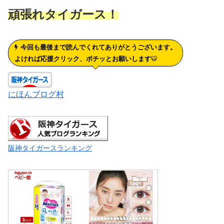
頑張れタイガース！
今回も最後まで読んでくれてありがとうございます。
よければ応援クリック、ポチッとお願いします
🐯
にほんブログ村
阪神タイガースランキング