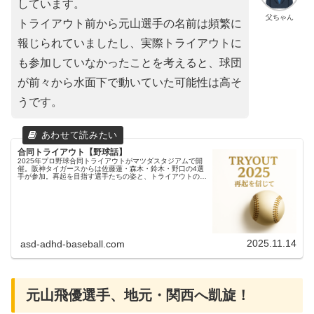
しています。
父ちゃん
トライアウト前から元山選手の名前は頻繁に
報じられていましたし、実際トライアウトに
も参加していなかったことを考えると、球団
が前々から水面下で動いていた可能性は高そ
うです。
合同トライアウト【野球話】
2025年プロ野球合同トライアウトがマツダスタジアムで開
催。阪神タイガースからは佐藤蓮・森木・鈴木・野口の4選
手が参加。再起を目指す選手たちの姿と、トライアウトの意
義を振り返ります。
2025.11.14
asd-adhd-baseball.com
元山飛優選手、地元・関西へ凱旋！