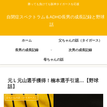
勝っても負けても阪神タイガースを応援
自閉症スペクトラム＆ADHD長男の成長記録と野球
話
ホーム
父ちゃんの話（タイガース）
長男の成長記録
次男の成長記録
母ちゃんの話
元Ｌ元山選手獲得！楠本選手引退…【野球
話】
父ちゃんの話（タイガース）