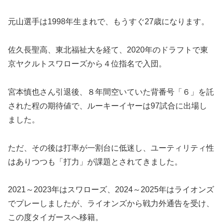
元山選手は1998年生まれで、もうすぐ27歳になります。
佐久長聖高、東北福祉大を経て、2020年のドラフトで東
京ヤクルトスワローズから４位指名で入団。
宮本慎也さん引退後、８年間空いていた背番号「６」を託
された程の期待値で、ルーキーイヤーは97試合に出場し
ました。
ただ、その後は打率が一割台に低迷し、ユーティリティ性
はありつつも「打力」が課題とされてきました。
2021～2023年はスワローズ、2024～2025年はライオンズ
でプレーしましたが、ライオンズから戦力外通告を受け、
この度タイガースへ移籍。