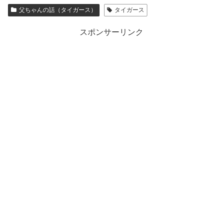
父ちゃんの話（タイガース）
タイガース
スポンサーリンク