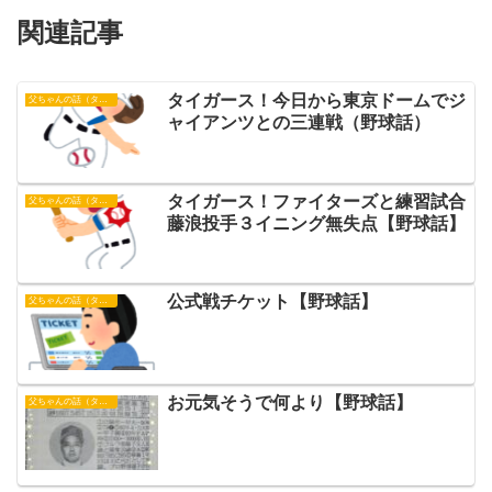
関連記事
タイガース！今日から東京ドームでジ
父ちゃんの話（タイガース）
ャイアンツとの三連戦（野球話）
タイガース！ファイターズと練習試合
父ちゃんの話（タイガース）
藤浪投手３イニング無失点【野球話】
公式戦チケット【野球話】
父ちゃんの話（タイガース）
お元気そうで何より【野球話】
父ちゃんの話（タイガース）