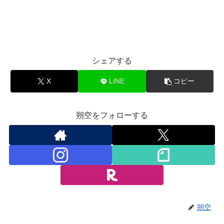
シェアする
X
LINE
コピー
朔空をフォローする
朔空