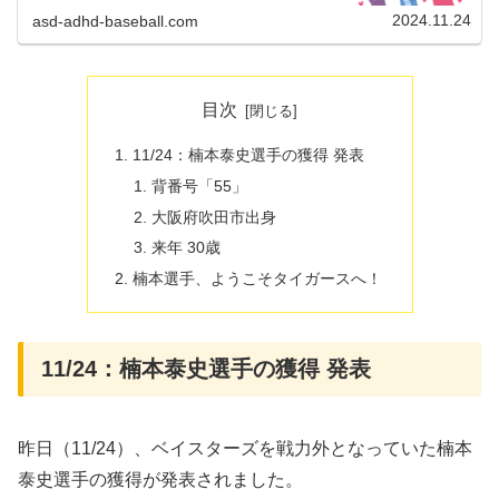
2024.11.24
asd-adhd-baseball.com
目次
11/24：楠本泰史選手の獲得 発表
背番号「55」
大阪府吹田市出身
来年 30歳
楠本選手、ようこそタイガースへ！
11/24：楠本泰史選手の獲得 発表
昨日（11/24）、ベイスターズを戦力外となっていた楠本
泰史選手の獲得が発表されました。