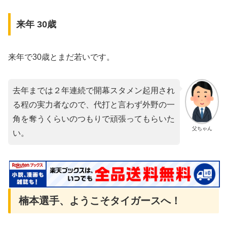
来年 30歳
来年で30歳とまだ若いです。
去年までは２年連続で開幕スタメン起用され
る程の実力者なので、代打と言わず外野の一
角を奪うくらいのつもりで頑張ってもらいた
父ちゃん
い。
楠本選手、ようこそタイガースへ！