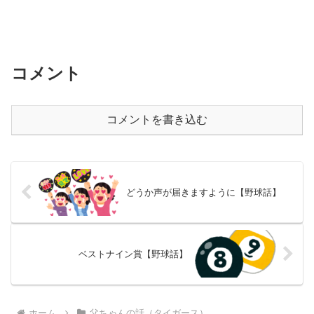
コメント
コメントを書き込む
どうか声が届きますように【野球話】
ベストナイン賞【野球話】
ホーム
父ちゃんの話（タイガース）