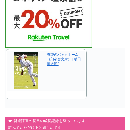
奇跡のバックホーム
（幻冬舎文庫） [ 横田
慎太郎 ]
発達障害の長男の成長記録も綴っています。
読んでいただけると嬉しいです。