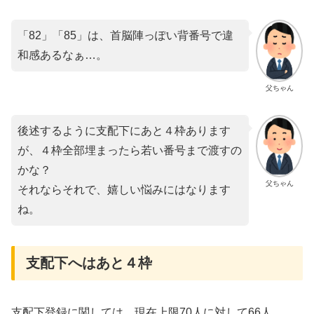
「82」「85」は、首脳陣っぽい背番号で違
和感あるなぁ…。
父ちゃん
後述するように支配下にあと４枠あります
が、４枠全部埋まったら若い番号まで渡すの
かな？
父ちゃん
それならそれで、嬉しい悩みにはなります
ね。
支配下へはあと４枠
支配下登録に関しては、現在上限70人に対して66人。