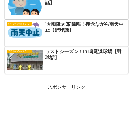
話】
‘大雨降太郎’降臨！残念ながら雨天中
父ちゃんの話（タイガース）
止【野球話】
ラストシーズン！in 鳴尾浜球場【野
父ちゃんの話（タイガース）
球話】
スポンサーリンク