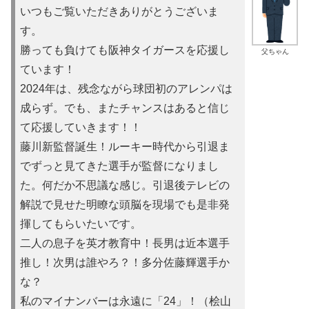
いつもご覧いただきありがとうございま
す。
勝っても負けても阪神タイガースを応援し
父ちゃん
ています！
2024年は、残念ながら球団初のアレンパは
成らず。でも、またチャンスはあると信じ
て応援していきます！！
藤川新監督誕生！ルーキー時代から引退ま
でずっと見てきた選手が監督になりまし
た。何だか不思議な感じ。引退後テレビの
解説で見せた明瞭な頭脳を現場でも是非発
揮してもらいたいです。
二人の息子を英才教育中！長男は近本選手
推し！次男は誰やろ？！多分佐藤輝選手か
な？
私のマイナンバーは永遠に「24」！（桧山