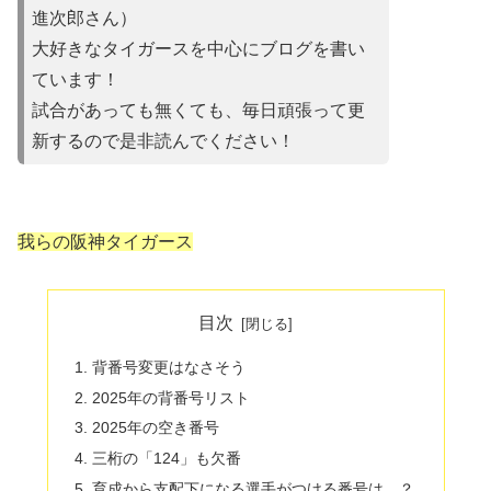
進次郎さん）
大好きなタイガースを中心にブログを書い
ています！
試合があって
も無くても、毎日頑張って更
新するので是非読んでください！
我らの阪神タイガース
目次
背番号変更はなさそう
2025年の背番号リスト
2025年の空き番号
三桁の「124」も欠番
育成から支配下になる選手がつける番号は…？