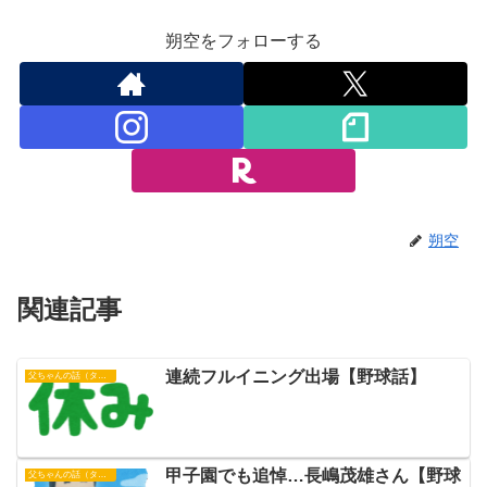
朔空をフォローする
朔空
関連記事
連続フルイニング出場【野球話】
父ちゃんの話（タイガース）
甲子園でも追悼…長嶋茂雄さん【野球
父ちゃんの話（タイガース）