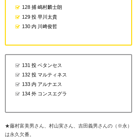
128 捕 嶋村麟士朗
129 投 早川太貴
130 内 川﨑俊哲
131 投 ベタンセス
132 投 マルティネス
133 内 アルナエス
134 外 コンスエグラ
★藤村富美男さん、村山実さん、吉田義男さんの（※永）
は永久欠番。