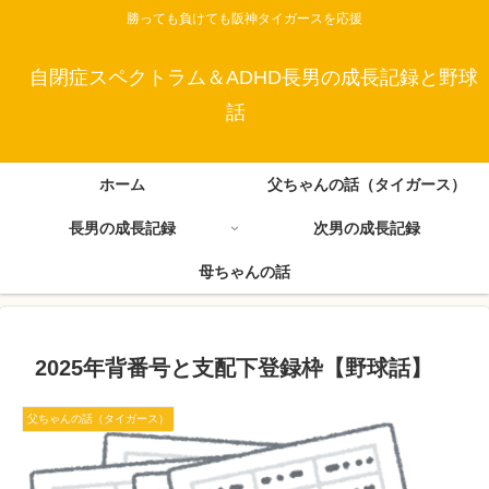
勝っても負けても阪神タイガースを応援
自閉症スペクトラム＆ADHD長男の成長記録と野球
話
ホーム
父ちゃんの話（タイガース）
長男の成長記録
次男の成長記録
母ちゃんの話
2025年背番号と支配下登録枠【野球話】
父ちゃんの話（タイガース）