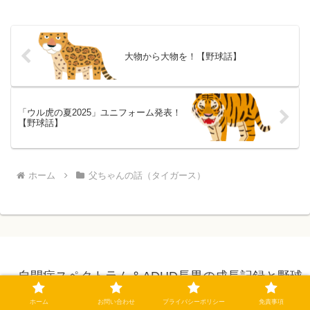
大物から大物を！【野球話】
「ウル虎の夏2025」ユニフォーム発表！
【野球話】
ホーム
父ちゃんの話（タイガース）
自閉症スペクトラム＆ADHD長男の成長記録と野球
話
ホーム
お問い合わせ
プライバシーポリシー
免責事項