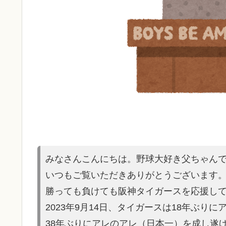
みなさんこんにちは。野球大好き父ちゃん
いつもご覧いただきありがとうございます
勝っても負けても阪神タイガースを応援し
2023年9月14日、タイガースは18年ぶり
38年ぶりにアレのアレ（日本一）を
成し遂