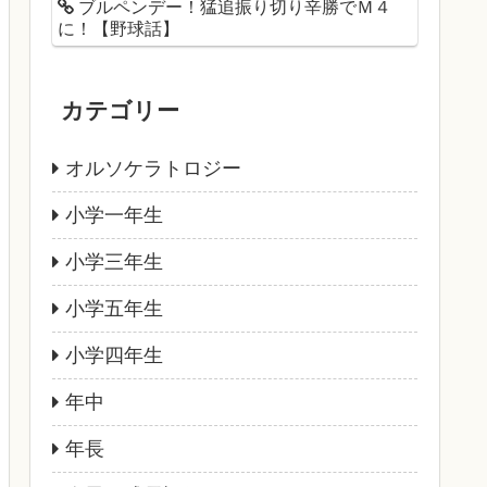
ブルペンデー！猛追振り切り辛勝でＭ４
に！【野球話】
カテゴリー
オルソケラトロジー
小学一年生
小学三年生
小学五年生
小学四年生
年中
年長