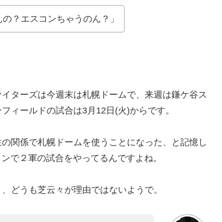
んの？エスコンちゃうのん？」
ァイターズは今週末は札幌ドームで、来週は鎌ケ谷ス
ィールドの試合は3月12日(火)からです。
生の関係で札幌ドームを使うことになった、と記憶し
スコンで２軍の試合をやってるんですよね。
と、どうも芝云々が理由ではないようで。