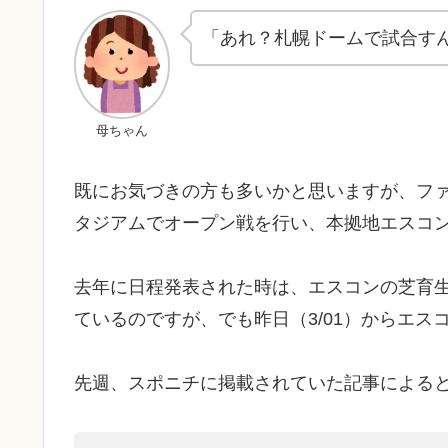
「あれ？札幌ドームで試合す
母ちゃん
既にお気づきの方も多いかと思いますが、フ
タジアムでオープン戦を行い、本拠地エスコンフ
去年に日程発表された時は、エスコンの芝育
ているのですが、でも昨日（3/01）からエ
先週、スポニチに掲載されていた記事による