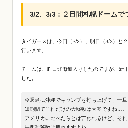
3/2、3/3：２日間札幌ドー
タイガースは、今日（3/2）、明日（3/3）
行います。
チームは、昨日北海道入りしたのですが、新
した。
今週頭に沖縄でキャンプを打ち上げて、一旦
短期間でこれだけの大移動は大変ですね…。
アメリカに比べたらとは言われるけど、それ
長距離移動は疲れますよね。