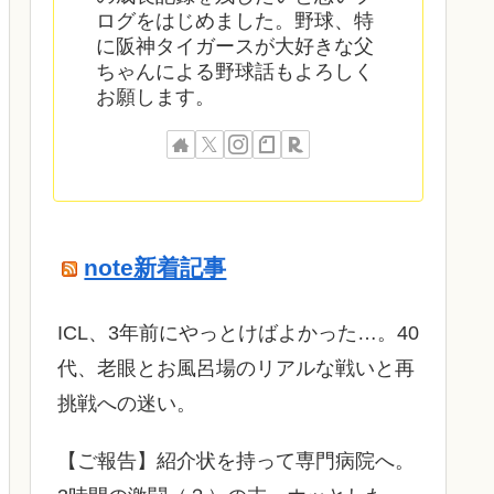
ログをはじめました。野球、特
に阪神タイガースが大好きな父
ちゃんによる野球話もよろしく
お願します。
note新着記事
ICL、3年前にやっとけばよかった…。40
代、老眼とお風呂場のリアルな戦いと再
挑戦への迷い。
​【ご報告】紹介状を持って専門病院へ。