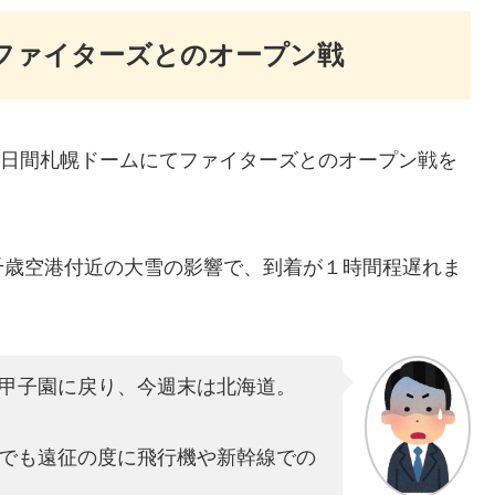
ムでファイターズとのオープン戦
と２日間札幌ドームにてファイターズとのオープン戦を
千歳空港付近の大雪の影響で、到着が１時間程遅れま
甲子園に戻り、今週末は北海道。
でも遠征の度に飛行機や新幹線での