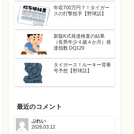
年収700万円？！タイガー
スの打撃投手【野球話】
新版K式発達検査の結果
（長男年少４歳４か月）発
達指数 DQ129
タイガース！ルーキー背番
号予想【野球話】
最近のコメント
ぷれい
2026.03.12