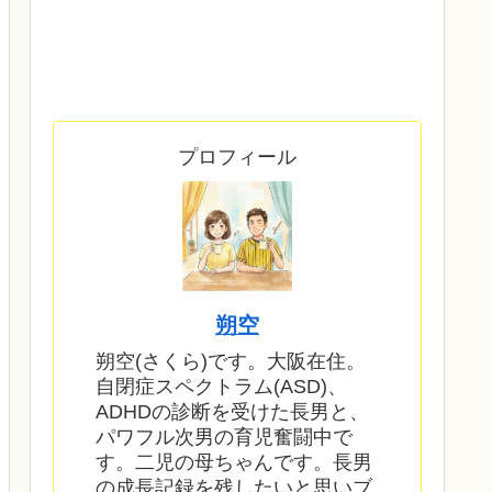
プロフィール
朔空
朔空(さくら)です。大阪在住。
自閉症スペクトラム(ASD)、
ADHDの診断を受けた長男と、
パワフル次男の育児奮闘中で
す。二児の母ちゃんです。長男
の成長記録を残したいと思いブ