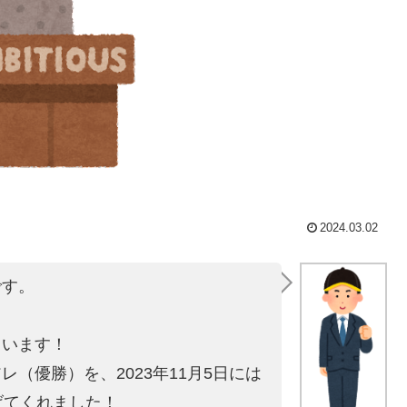
2024.03.02
です。
。
ています！
にアレ（優勝）を
、2023年11月5日には
げてくれました！