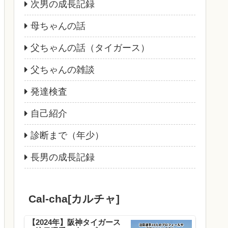
次男の成長記録
母ちゃんの話
父ちゃんの話（タイガース）
父ちゃんの雑談
発達検査
自己紹介
診断まで（年少）
長男の成長記録
Cal-cha[カルチャ]
【2024年】阪神タイガース