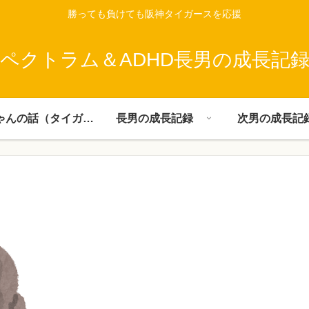
勝っても負けても阪神タイガースを応援
ペクトラム＆ADHD長男の成長記
父ちゃんの話（タイガース）
長男の成長記録
次男の成長記