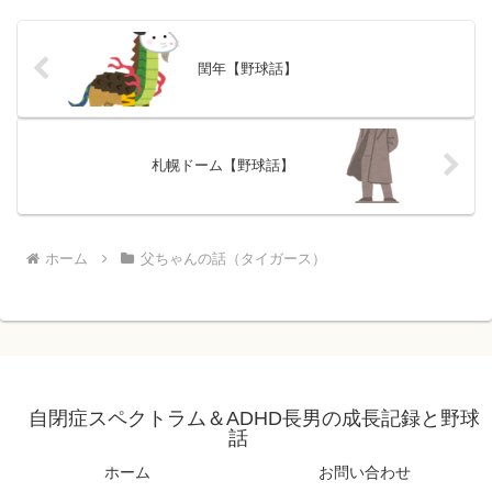
閏年【野球話】
札幌ドーム【野球話】
ホーム
父ちゃんの話（タイガース）
自閉症スペクトラム＆ADHD長男の成長記録と野球
話
ホーム
お問い合わせ