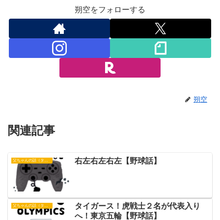
朔空をフォローする
朔空
関連記事
右左右左右左【野球話】
父ちゃんの話（タイガース）
タイガース！虎戦士２名が代表入り
父ちゃんの話（タイガース）
へ！東京五輪【野球話】