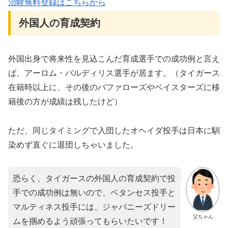
治験無料登録はこちらから
外国人の育成契約
外国出身で将来性を見込こんだ育成選手での成功例と言え
ば、アーロム・バルディリス選手が居ます。（タイガース
在籍時以上に、その後のバファローズやベイスターズに移
籍後の方が成績は残したけど）
ただ、同じタイミングで入団したオヘイダ投手は日本に馴
染めず直ぐに退団しちゃいました。
恐らく、タイガースの外国人の育成契約で投
手での成功例は無いので、ベタンセス投手と
マルティネス投手には、ジャパニーズドリー
父ちゃん
ムを掴めるよう頑張ってもらいたいです！