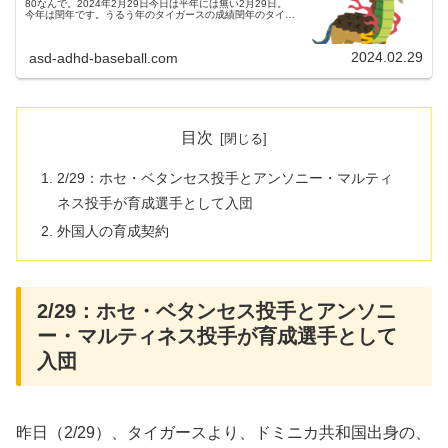
80なんで。2024年2月29日今日は平年には無い2月29日。
今年は閏年です。うるう年のタイガースの成績閏年のタイガ
ースの成績を調べてみました。〈閏年のタイガース〉1952
年 ２位195...
2024.02.29
asd-adhd-baseball.com
目次
2/29：ホセ・ベタンセス投手とアンソニー・マルティ
ネス投手が育成選手として入団
外国人の育成契約
2/29：ホセ・ベタンセス投手とアンソニ
ー・マルティネス投手が育成選手として
入団
昨日（2/29）、タイガースより、ドミニカ共和国出身の、