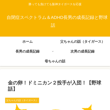
勝っても負けても阪神タイガースを応援
自閉症スペクトラム＆ADHD長男の成長記録と野球
話
ホーム
父ちゃんの話（タイガース）
長男の成長記録
次男の成長記録
母ちゃんの話
金の卵！ドミニカン２投手が入団！【野球
話】
父ちゃんの話（タイガース）