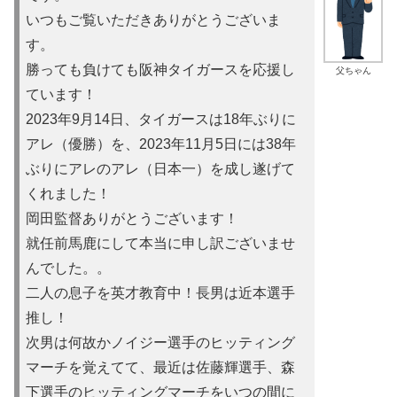
いつもご覧いただきありがとうございま
す。
勝っても負けても阪神タイガースを応援し
父ちゃん
ています！
2023年9月14日、タイガースは18年ぶりに
アレ（優勝）を
、2023年11月5日には38年
ぶりにアレのアレ（日本一）を
成し遂げて
くれました！
岡田監督ありがとうございます！
就任前馬鹿にして本当に申し訳ご
ざいませ
んでした。。
二人の息子を英才教育中！長男は近本選手
推し！
次男は何故かノイ
ジー選手のヒッティング
マーチを覚えてて、最近は佐藤輝選手、森
下選手のヒッティングマーチをいつの間に