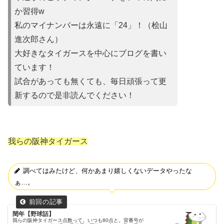
か習得w
私のマイナンバーは永遠に「24」！（桧山
進次郎さん）
大好きなタイガースを中心にブログを書い
ています！
試合があって
も無くても、毎日頑張って更
新するので是非読んでください！
我らの阪神タイガース
調べてはみたけど、何かあまり嬉しくないデータやったな
ぁ…。
閏年【野球話】
我らの阪神タイガース点数って。いつも80点と。背番号が