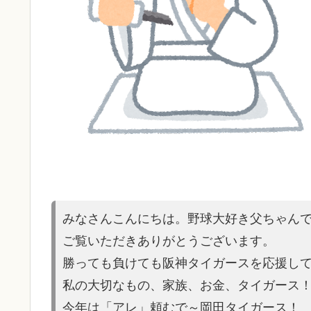
みなさんこんにちは。野球大好き父ちゃん
ご覧いただきありがとうございます。
勝っても負けても阪神タイガースを応援し
私の大切なもの、家族、お金、タイガース
今年は「アレ」頼むで～岡田タイガース！