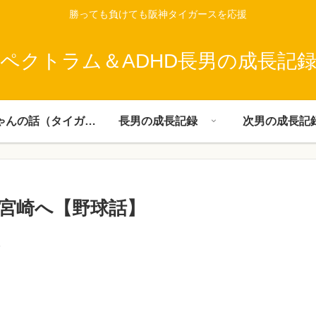
勝っても負けても阪神タイガースを応援
ペクトラム＆ADHD長男の成長記
父ちゃんの話（タイガース）
長男の成長記録
次男の成長記
地宮崎へ【野球話】