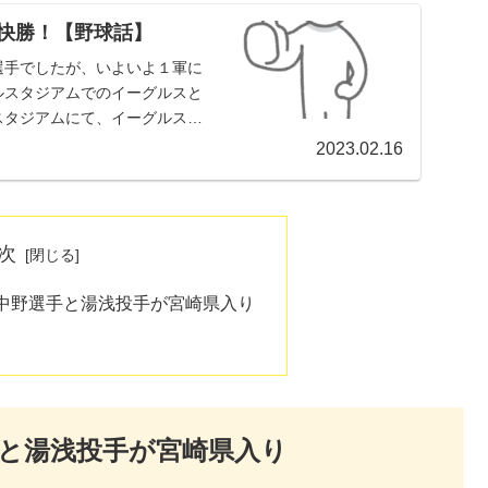
点快勝！【野球話】
選手でしたが、いよいよ１軍に
ールスタジアムでのイーグルスと
ルスタジアムにて、イーグルスと
2023.02.16
次
中野選手と湯浅投手が宮崎県入り
と湯浅投手が宮崎県入り