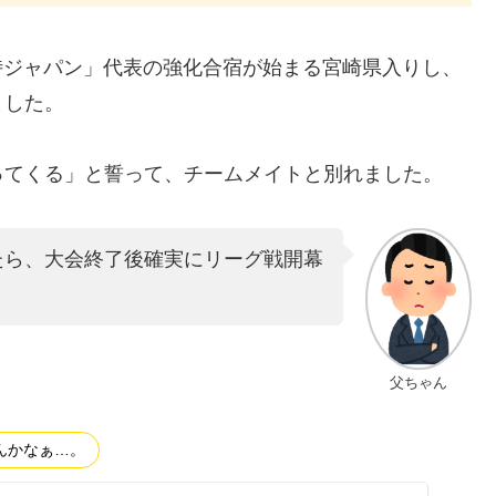
「侍ジャパン」代表の強化合宿が始まる宮崎県入りし、
ました。
ってくる」と誓って、チームメイトと別れました。
したら、大会終了後確実にリーグ戦開幕
父ちゃん
んかなぁ…。