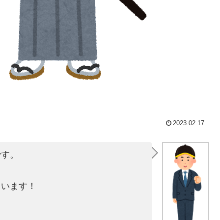
2023.02.17
です。
ています！
！