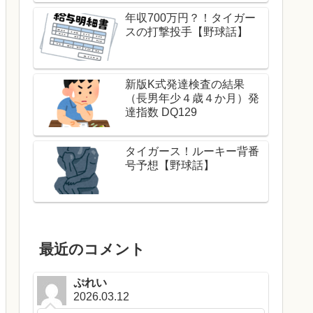
年収700万円？！タイガー
スの打撃投手【野球話】
新版K式発達検査の結果
（長男年少４歳４か月）発
達指数 DQ129
タイガース！ルーキー背番
号予想【野球話】
最近のコメント
ぷれい
2026.03.12