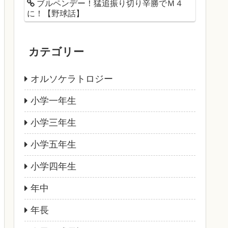
ブルペンデー！猛追振り切り辛勝でＭ４
に！【野球話】
カテゴリー
オルソケラトロジー
小学一年生
小学三年生
小学五年生
小学四年生
年中
年長