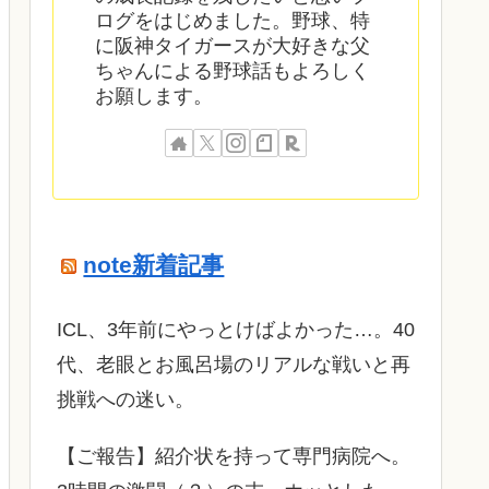
ログをはじめました。野球、特
に阪神タイガースが大好きな父
ちゃんによる野球話もよろしく
お願します。
note新着記事
ICL、3年前にやっとけばよかった…。40
代、老眼とお風呂場のリアルな戦いと再
挑戦への迷い。
​【ご報告】紹介状を持って専門病院へ。