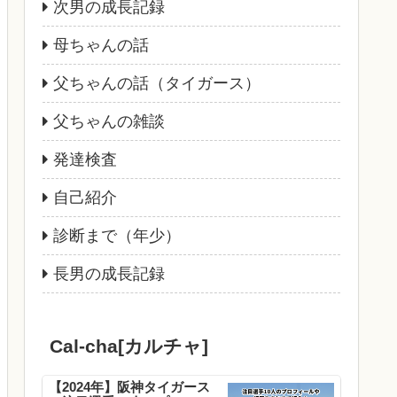
次男の成長記録
母ちゃんの話
父ちゃんの話（タイガース）
父ちゃんの雑談
発達検査
自己紹介
診断まで（年少）
長男の成長記録
Cal-cha[カルチャ]
【2024年】阪神タイガース