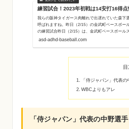
練習試合！2023年初戦は14安打16得
我らの阪神タイガース肉離れで出遅れていた森下
呼ばれますね。昨日（2/15）の金武町ベースボ
の練習試合昨日（2/15）は、金武町ベースボー
の練習試合が行わ...
asd-adhd-baseball.com
目
「侍ジャパン」代表の
WBCよりもアレ
「侍ジャパン」代表の中野選手