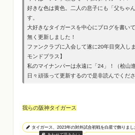
好きな色は黄色。二人の息子にも「父ちゃ
す。
大好きなタイガースを中心にブログを書いてい
無く更新しました！
ファンクラブに入会して遂に20年目突入し
モンドプラス】
私のマイナンバーは永遠に「24」！（桧山
日々頑張って更新するので是非読んでくだ
我らの阪神タイガース
タイガース、2023年の対外試合初戦を白星で飾りまし