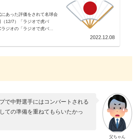
代にあった評価をされて名球会
12/7）「ラジオで虎バ
BCラジオの「ラジオで虎バ
2022.12.08
プで中野選手にはコンバートされる
しての準備を重ねてもらいたかっ
父ちゃん