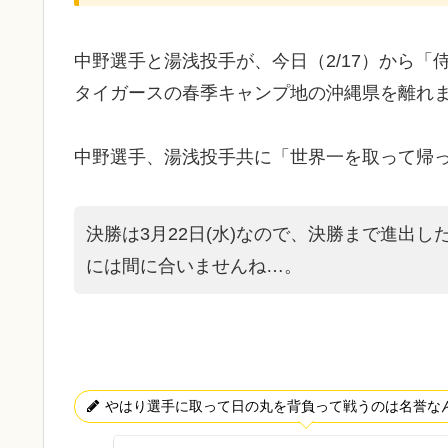
中野選手と湯浅投手が、今日（2/17）から
タイガースの春季キャンプ地の沖縄県を離れ
中野選手、湯浅投手共に「世界一を取って帰
決勝は3月22日(水)なので、決勝まで進出
には間に合いませんね…。
やはり選手に取って日の丸を背負って戦うのは名誉な