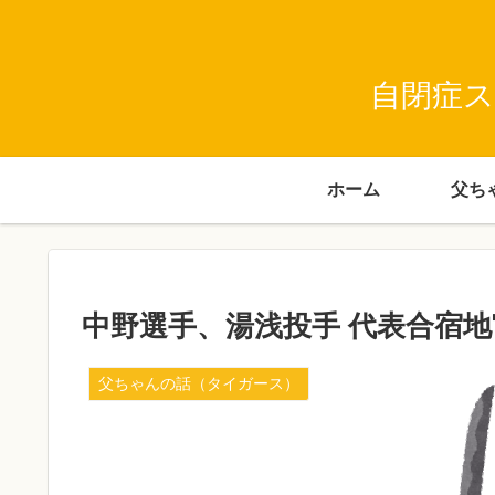
自閉症ス
ホーム
中野選手、湯浅投手 代表合宿
父ちゃんの話（タイガース）