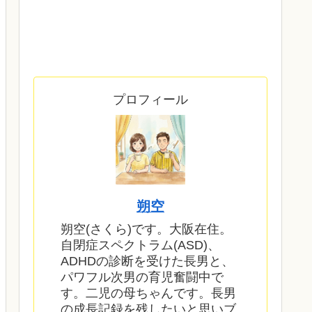
プロフィール
朔空
朔空(さくら)です。大阪在住。
自閉症スペクトラム(ASD)、
ADHDの診断を受けた長男と、
パワフル次男の育児奮闘中で
す。二児の母ちゃんです。長男
の成長記録を残したいと思いブ