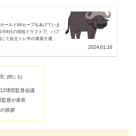
ホールド66セーブをあげていま
2月8日の現役ドラフトで、バフ
場にて自主トレ中の漆原大晟投
2024.01.16
次
6：12球団監督会議
田監督が座長
中の挨拶