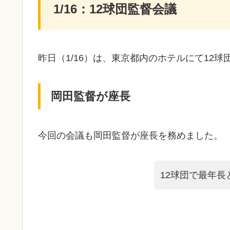
1/16：12球団監督会議
昨日（1/16）は、東京都内のホテルにて12
岡田監督が座長
今回の会議も岡田監督が座長を務めました。
12球団で最年