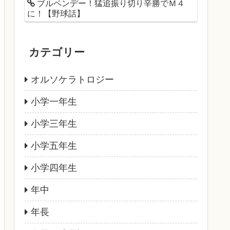
ブルペンデー！猛追振り切り辛勝でＭ４
に！【野球話】
カテゴリー
オルソケラトロジー
小学一年生
小学三年生
小学五年生
小学四年生
年中
年長