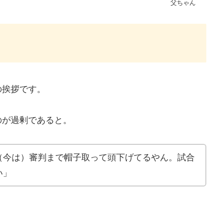
父ちゃん
の挨拶です。
のが過剰であると。
（今は）審判まで帽子取って頭下げてるやん。試合
い」