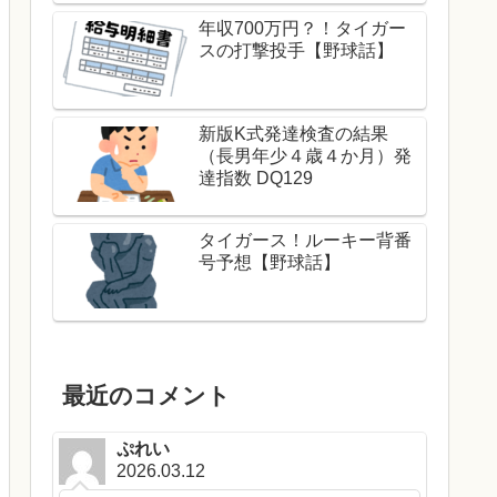
年収700万円？！タイガー
スの打撃投手【野球話】
新版K式発達検査の結果
（長男年少４歳４か月）発
達指数 DQ129
タイガース！ルーキー背番
号予想【野球話】
最近のコメント
ぷれい
2026.03.12