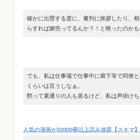
確かに出塁する度に、審判に挨拶したり、相
らすれば媚売ってるんか？！と映ったのかも
でも、私は仕事場で仕事中に廊下等で同僚と
くらいは言うしなぁ。
黙って素通りの人も居るけど、私は声掛けち
人気の漫画が32000冊以上読み放題【スキマ】