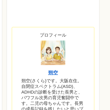
プロフィール
朔空
朔空(さくら)です。大阪在住。
自閉症スペクトラム(ASD)、
ADHDの診断を受けた長男と、
パワフル次男の育児奮闘中で
す。二児の母ちゃんです。長男
の成長記録を残したいと思いブ