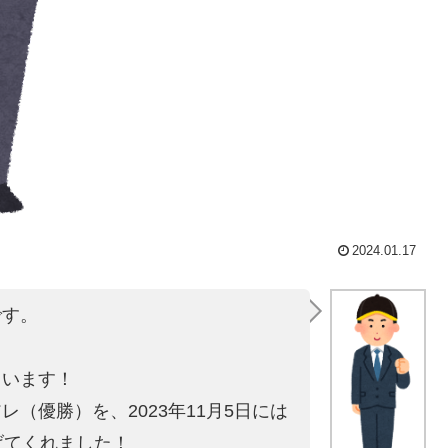
2024.01.17
です。
。
ています！
にアレ（優勝）を
、2023年11月5日には
げてくれました！