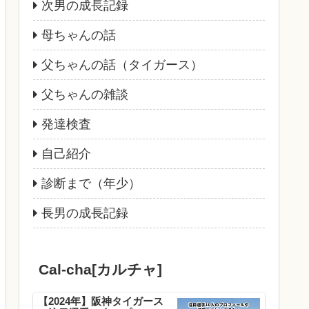
次男の成長記録
母ちゃんの話
父ちゃんの話（タイガース）
父ちゃんの雑談
発達検査
自己紹介
診断まで（年少）
長男の成長記録
Cal-cha[カルチャ]
【2024年】阪神タイガース