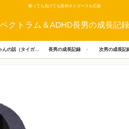
勝っても負けても阪神タイガースを応援
ペクトラム＆ADHD長男の成長記
父ちゃんの話（タイガース）
長男の成長記録
次男の成長記