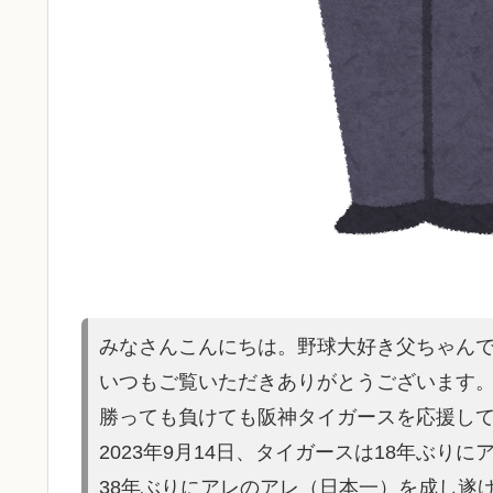
みなさんこんにちは。野球大好き父ちゃん
いつもご覧いただきありがとうございます
勝っても負けても阪神タイガースを応援し
2023年9月14日、タイガースは18年ぶり
38年ぶりにアレのアレ（日本一）を
成し遂