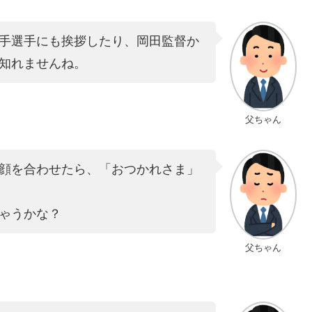
手選手にも挨拶したり、岡田監督か
知れませんね。
父ちゃん
顔を合わせたら、「おつかれさま」
ゃうかな？
父ちゃん