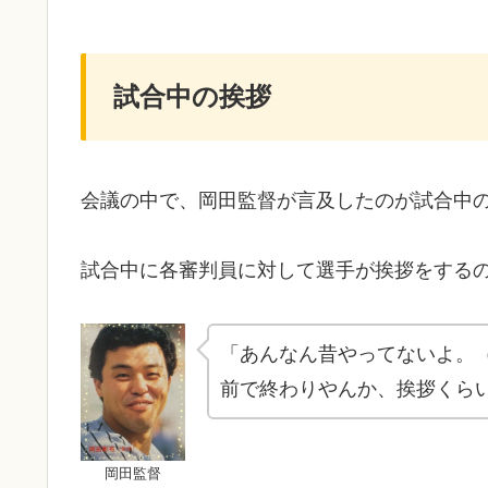
試合中の挨拶
会議の中で、岡田監督が言及したのが試合中
試合中に各審判員に対して選手が挨拶をする
「あんなん昔やってないよ。
前で終わりやんか、挨拶くら
岡田監督