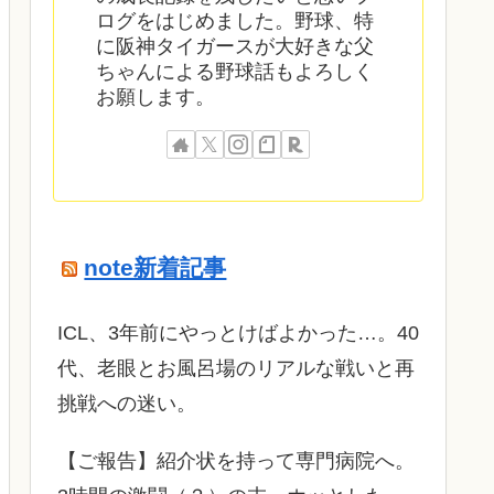
ログをはじめました。野球、特
に阪神タイガースが大好きな父
ちゃんによる野球話もよろしく
お願します。
note新着記事
ICL、3年前にやっとけばよかった…。40
代、老眼とお風呂場のリアルな戦いと再
挑戦への迷い。
​【ご報告】紹介状を持って専門病院へ。