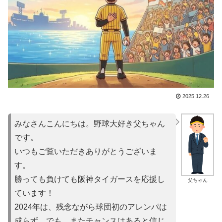
2025.12.26
みなさんこんにちは。野球大好き父ちゃん
です。
いつもご覧いただきありがとうございま
す。
勝っても負けても阪神タイガースを応援し
父ちゃん
ています！
2024年は、残念ながら球団初のアレンパは
成らず。でも、またチャンスはあると信じ