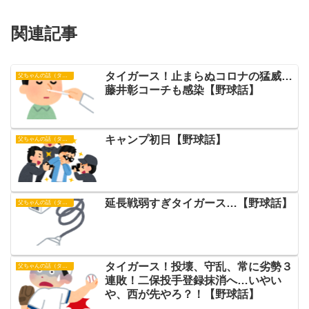
関連記事
タイガース！止まらぬコロナの猛威…
父ちゃんの話（タイガース）
藤井彰コーチも感染【野球話】
キャンプ初日【野球話】
父ちゃんの話（タイガース）
延長戦弱すぎタイガース…【野球話】
父ちゃんの話（タイガース）
タイガース！投壊、守乱、常に劣勢３
父ちゃんの話（タイガース）
連敗！二保投手登録抹消へ…いやい
や、西が先やろ？！【野球話】