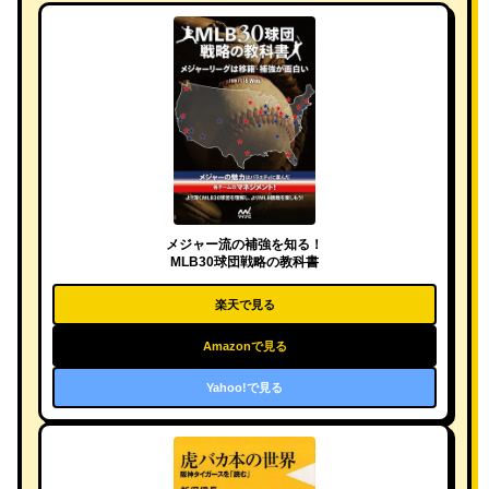
メジャー流の補強を知る！
MLB30球団戦略の教科書
楽天で見る
Amazonで見る
Yahoo!で見る