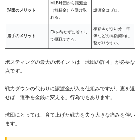
MLB球団から譲渡金
球団のメリット
（移籍金）を受け取
譲渡金はゼロ。
れる。
移籍金がない分、年
FAを待たずに若くし
選手のメリット
俸などの高額契約に
て挑戦できる。
繋がりやすい。
ポスティングの最大のポイントは「球団の許可」が必要な
点です。
戦力ダウンの代わりに譲渡金が入る仕組みですが、裏を返
せば「選手を金銭に変える」行為でもあります。
球団にとっては、育て上げた戦力を失う大きな痛みを伴い
ます。