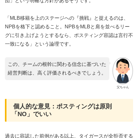
団」という明確な方針があるそうです。
「MLB移籍を上のステージへの『挑戦』と捉えるのは、
NPBを格下と認めること。NPBをMLBと肩を並べるリー
グに引き上げようとするなら、ポスティング容認は言行不
一致になる」という論理です。
この、チームの根幹に関わる信念に基づいた
経営判断は、高く評価されるべきでしょう。
父ちゃん
​ 個人的な意見：ポスティングは原則
「NO」でいい
​過去に容認した前例がある以上、タイガースが全拒否する