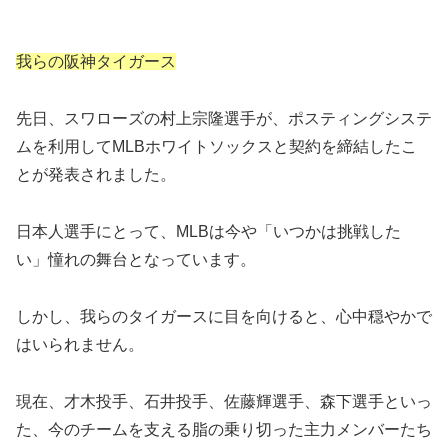
我らの阪神タイガース
​先日、スワローズの村上宗隆選手が、ポスティングシステ
ムを利用してMLBホワイトソックスと契約を締結したこ
とが発表されました。
日本人選手にとって、MLBは今や「いつかは挑戦した
い」憧れの舞台となっています。
​しかし、我らのタイガースに目を向けると、心中穏やかで
はいられません。
現在、才木投手、石井投手、佐藤輝選手、森下選手といっ
た、今のチームを支える脂の乗り切った主力メンバーたち