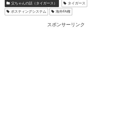
父ちゃんの話（タイガース）
タイガース
ポスティングシステム
海外FA権
スポンサーリンク