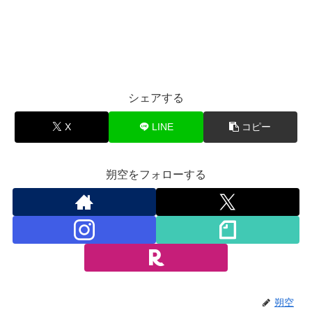
シェアする
X
LINE
コピー
朔空をフォローする
朔空