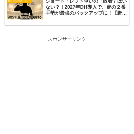
ショート・レフト争いの「敗者」はい
父ちゃんの話（タイガース）
ない？！2027年DH導入で、虎の２番
手勢が最強のバックアップに！【野球
話】
スポンサーリンク