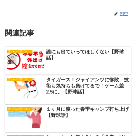
朔空
関連記事
誰にも出ていってほしくない【野球
父ちゃんの話（タイガース）
話】
タイガース！ジャイアンツに惨敗…技
父ちゃんの話（タイガース）
術も気持ちも負けてるで！ゲーム差
2.5に。【野球話】
１ヶ月に渡った春季キャンプ打ち上げ
父ちゃんの話（タイガース）
【野球話】