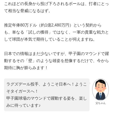
これほどの長身から投げ下ろされるボールは、打者にとっ
て相当な脅威になるはず。
推定年俸80万ドル（約1億2,480万円）という契約から
も、単なる「試しの獲得」ではなく、一軍の貴重な戦力と
して球団が本気で期待していることが伺えますね。
日本での情報はまだ少ないですが、甲子園のマウンドで躍
動するその「壁」のような雄姿を想像するだけで、今から
期待に胸が膨らみます！
ラグズデール投手、ようこそ日本へ！ようこ
そタイガースへ！
甲子園球場のマウンドで躍動する姿を、楽し
父ちゃん
みに待っています♪