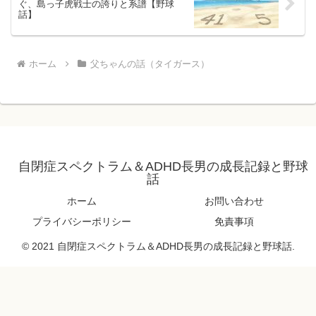
ぐ、島っ子虎戦士の誇りと系譜【野球
話】
ホーム
父ちゃんの話（タイガース）
自閉症スペクトラム＆ADHD長男の成長記録と野球
話
ホーム
お問い合わせ
プライバシーポリシー
免責事項
© 2021 自閉症スペクトラム＆ADHD長男の成長記録と野球話.