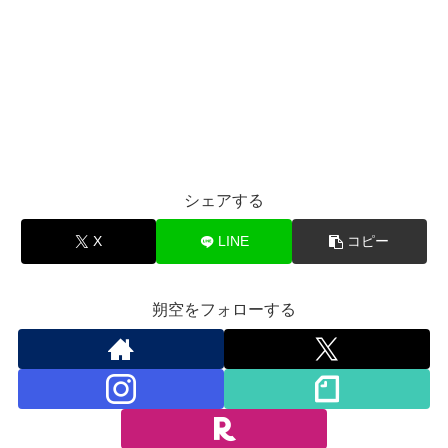
シェアする
X
LINE
コピー
朔空をフォローする