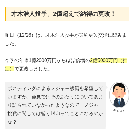
才木浩人投手、2億超えで納得の更改！
昨日（12/26）は、才木浩人投手が契約更改交渉に臨みま
した。
今季の年俸1億2000万円からほぼ倍増の
2億5000万円（推
定）
で更改しました。
ポスティングによるメジャー移籍を希望して
いますが、会見ではそのあたりについてあま
り語られていなかったようなので、メジャー
父ちゃん
挑戦に関しては暫く封印ってことになるのか
な？