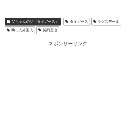
父ちゃんの話（タイガース）
タイガース
ラグズデール
助っ人外国人
契約更改
スポンサーリンク