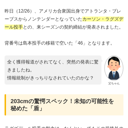
昨日（12/26）、アメリカ合衆国出身でアトランタ・ブレ
ーブスからノンテンダーとなっていた
カーソン・ラグズデ
ール投手
との、来シーズンの契約締結が発表されました。
背番号は島本投手の移籍で空いた「46」となります。
全く獲得報道がされてなく、突然の発表に驚
きましたね。
情報統制がきっちりなされていたのかな？
父ちゃん
203cmの驚愕スペック！未知の可能性を
秘めた「盾」