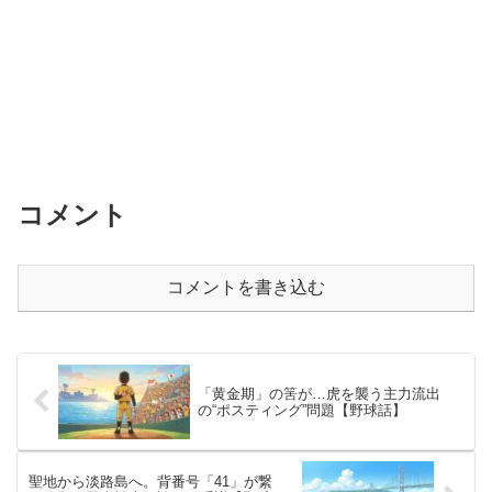
コメント
コメントを書き込む
「黄金期」の筈が…虎を襲う主力流出
の“ポスティング”問題【野球話】
聖地から淡路島へ。背番号「41」が繋