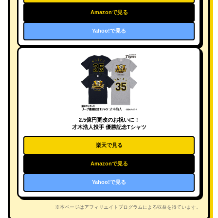
Amazonで見る
Yahoo!で見る
2.5億円更改のお祝いに！
才木浩人投手 優勝記念Tシャツ
楽天で見る
Amazonで見る
Yahoo!で見る
※本ページはアフィリエイトプログラムによる収益を得ています。