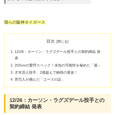
我らの阪神タイガース
目次
12/26：カーソン・ラグズデール投手との契約締結 発
表
203cmの驚愕スペック！未知の可能性を秘めた「盾」
才木浩人投手、2億超えで納得の更改！
苦労人が掴んだ「エースの証」
12/26：カーソン・ラグズデール投手との
契約締結 発表