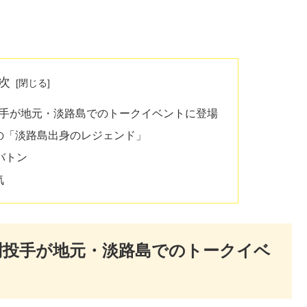
次
樹投手が地元・淡路島でのトークイベントに登場
の「淡路島出身のレジェンド」
バトン
気
頌樹投手が地元・淡路島でのトークイベ