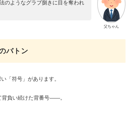
法のようなグラブ捌きに目を奪われ
父ちゃん
」のバトン
深い「符号」があります。
て背負い続けた背番号――。