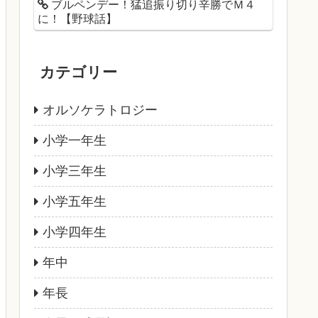
ブルペンデー！猛追振り切り辛勝でＭ４
に！【野球話】
カテゴリー
オルソケラトロジー
小学一年生
小学三年生
小学五年生
小学四年生
年中
年長