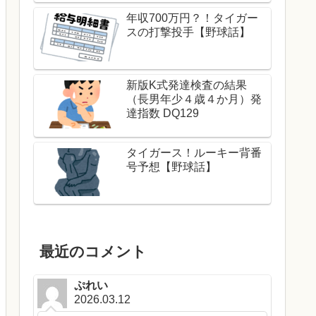
年収700万円？！タイガー
スの打撃投手【野球話】
新版K式発達検査の結果
（長男年少４歳４か月）発
達指数 DQ129
タイガース！ルーキー背番
号予想【野球話】
最近のコメント
ぷれい
2026.03.12