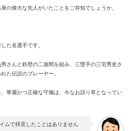
出身の偉大な先人がいたことをご存知でしょうか。
靡した名選手です。
義男さんと鉄壁の二遊間を組み、三塁手の三宅秀史さ
われた伝説のプレーヤー。
た、華麗かつ正確な守備は、今なお語り草となってい
イムで拝見したことはありません