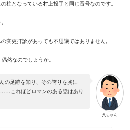
スの柱となっている村上投手と同じ番号なのです。
身。
への変更打診があっても不思議ではありません。
、偶然なのでしょうか。
んの足跡を知り、その誇りを胸に
ら……これほどロマンのある話はあり
父ちゃん