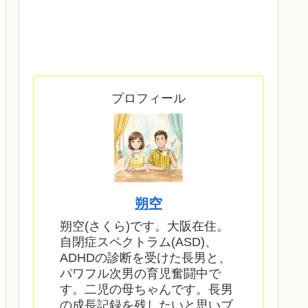
プロフィール
朔空
朔空(さくら)です。大阪在住。
自閉症スペクトラム(ASD)、
ADHDの診断を受けた長男と、
パワフル次男の育児奮闘中で
す。二児の母ちゃんです。長男
の成長記録を残したいと思いブ