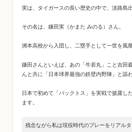
実は、タイガースの長い歴史の中で、淡路島
その名は、鎌田実（かまた みのる）さん。
洲本高校から入団し、二塁手として一世を風
鎌田さんといえば、あの「牛若丸」こと吉田
んと共に「日本球界最強の鉄壁内野陣」と謳
日本で初めて「バックトス」を実戦で披露し
ます。
残念ながら私は現役時代のプレーをリアルタ