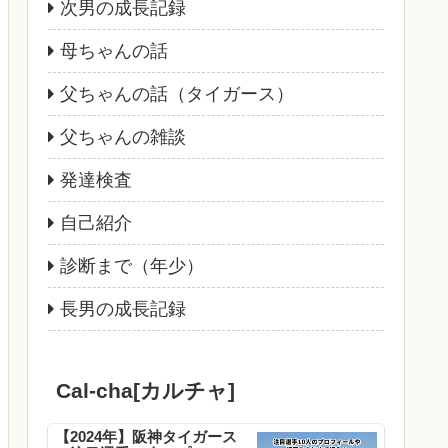
次男の成長記録
母ちゃんの話
父ちゃんの話（タイガース）
父ちゃんの雑談
発達検査
自己紹介
診断まで（年少）
長男の成長記録
Cal-cha[カルチャ]
【2024年】阪神タイガース