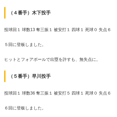
（４番手）木下投手
投球回１ 球数13 奪三振１ 被安打１ 四球１ 死球０ 失点６
５回に登板しました。
ヒットとフォアボールで出塁を許すも、無失点に。
（５番手）早川投手
投球回１ 球数36 奪三振１ 被安打５ 四球１ 死球０ 失点６
６回に登板しました。