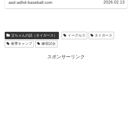
2026.02.13
asd-adhd-baseball.com
父ちゃんの話（タイガース）
イーグルス
タイガース
春季キャンプ
練習試合
スポンサーリンク