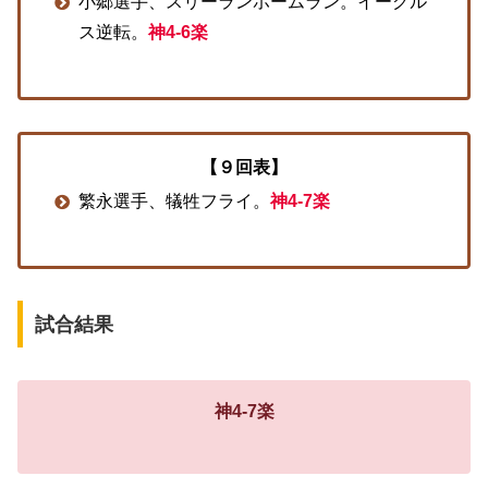
小郷選手、スリーランホームラン。イーグル
ス逆転。
神4-6楽
【９回表】
繁永選手、犠牲フライ。
神4-7楽
試合結果
神4-7楽