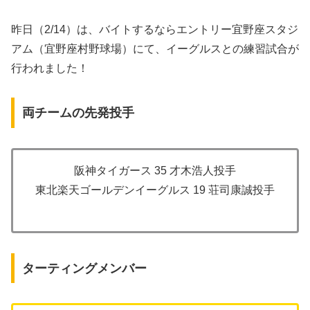
昨日（2/14）は、バイトするならエントリー宜野座スタジ
アム（宜野座村野球場）にて、イーグルスとの練習試合が
行われました！
両チームの先発投手
阪神タイガース 35 才木浩人投手
東北楽天ゴールデンイーグルス 19 荘司康誠投手
ターティングメンバー