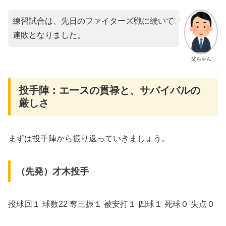
練習試合は、先日のファイターズ戦に続いて
連敗となりました。
父ちゃん
投手陣：エースの貫禄と、サバイバルの
厳しさ
まずは投手陣から振り返っていきましょう。
（先発）才木投手
投球回１ 球数22 奪三振１ 被安打１ 四球１ 死球０ 失点０