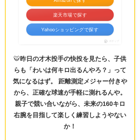
Amazonで探す
楽天市場で探す
Yahooショッピングで探す
ポチップ
🐯
昨日の才木投手の快投を見たら、子供
らも「わいは何キロ出るんやろ？」って
気になるはず。 距離測定メジャー付きや
から、正確な球速が手軽に測れるんや。
親子で競い合いながら、未来の160キロ
右腕を目指して楽しく練習しようやない
か！