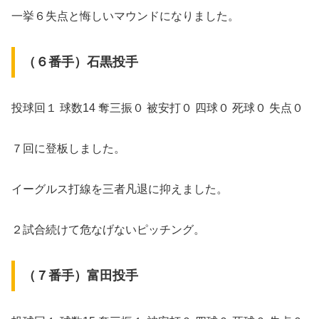
一挙６失点と悔しいマウンドになりました。
（６番手）石黒投手
投球回１ 球数14 奪三振０ 被安打０ 四球０ 死球０ 失点０
７回に登板しました。
イーグルス打線を三者凡退に抑えました。
２試合続けて危なげないピッチング。
（７番手）富田投手