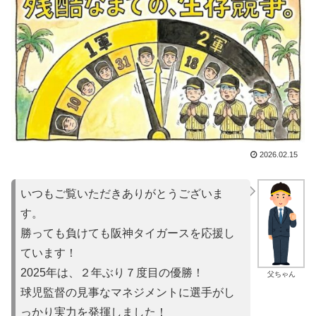
2026.02.15
いつもご覧いただきありがとうございま
す。
勝っても負けても阪神タイガースを応援し
ています！
2025年は、２年ぶり７度目の優勝！
父ちゃん
球児監督の見事なマネジメントに選手がし
っかり実力を発揮しました！