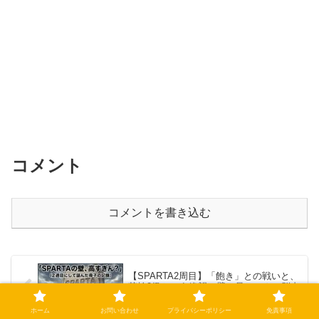
コメント
コメントを書き込む
【SPARTA2周目】「飽き」との戦いと、
英検2級という絶望の壁。母ちゃんの脳内
はキャパオーバー寸前！
ホーム
お問い合わせ
プライバシーポリシー
免責事項