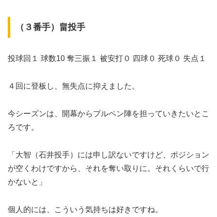
（３番手）畠投手
投球回１ 球数10 奪三振１ 被安打０ 四球０ 死球０ 失点１
４回に登板し、無失点に抑えました。
今シーズンは、開幕からプルペン陣を担っていきたいとこ
ろです。
「大智（石井投手）には申し訳ないですけど、ポジション
が空くわけですから、それを奪い取りに。それくらいで行
かないと」
個人的には、こういう気持ちは好きですね。