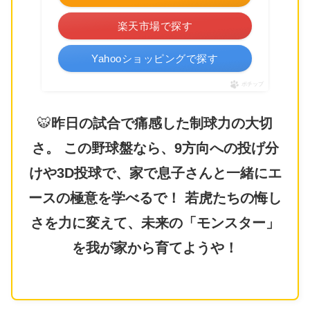
楽天市場で探す
Yahooショッピングで探す
ポチップ
🐯
昨日の試合で痛感した制球力の大切
さ。 この野球盤なら、9方向への投げ分
けや3D投球で、家で息子さんと一緒にエ
ースの極意を学べるで！ 若虎たちの悔し
さを力に変えて、未来の「モンスター」
を我が家から育てようや！