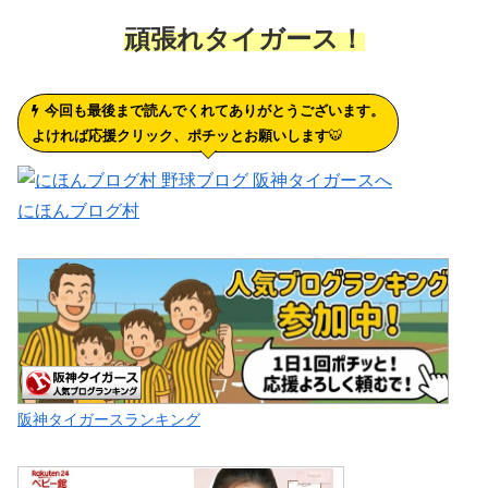
頑張れタイガース！
今回も最後まで読んでくれてありがとうございます。
よければ応援クリック、ポチッとお願いします
🐯
にほんブログ村
阪神タイガースランキング