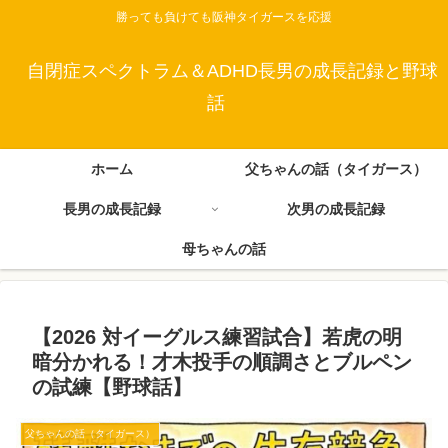
勝っても負けても阪神タイガースを応援
自閉症スペクトラム＆ADHD長男の成長記録と野球
話
ホーム
父ちゃんの話（タイガース）
長男の成長記録
次男の成長記録
母ちゃんの話
【2026 対イーグルス練習試合】若虎の明
暗分かれる！才木投手の順調さとブルペン
の試練【野球話】
父ちゃんの話（タイガース）