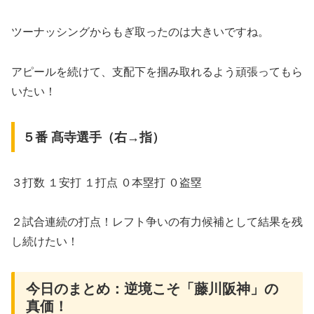
ツーナッシングからもぎ取ったのは大きいですね。
アピールを続けて、支配下を掴み取れるよう頑張ってもら
いたい！
５番 髙寺選手（右→指）
３打数 １安打 １打点 ０本塁打 ０盗塁
２試合連続の打点！レフト争いの有力候補として結果を残
し続けたい！
今日のまとめ：逆境こそ「藤川阪神」の
真価！