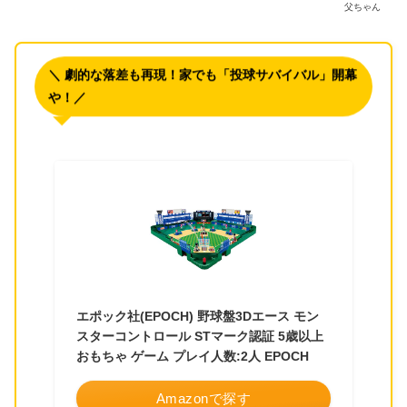
父ちゃん
＼ 劇的な落差も再現！家でも「投球サバイバル」開幕
や！／
エポック社(EPOCH) 野球盤3Dエース モン
スターコントロール STマーク認証 5歳以上
おもちゃ ゲーム プレイ人数:2人 EPOCH
Amazonで探す