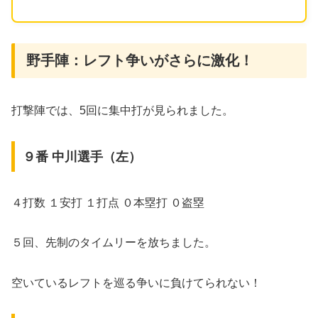
野手陣：レフト争いがさらに激化！
打撃陣では、5回に集中打が見られました。
９番 中川選手（左）
４打数 １安打 １打点 ０本塁打 ０盗塁
５回、先制のタイムリーを放ちました。
空いているレフトを巡る争いに負けてられない！