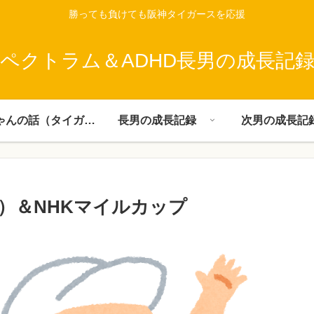
勝っても負けても阪神タイガースを応援
ペクトラム＆ADHD長男の成長記
父ちゃんの話（タイガース）
長男の成長記録
次男の成長記
）＆NHKマイルカップ