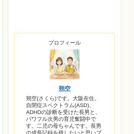
プロフィール
朔空
朔空(さくら)です。大阪在住。
自閉症スペクトラム(ASD)、
ADHDの診断を受けた長男と、
パワフル次男の育児奮闘中で
す。二児の母ちゃんです。長男
の成長記録を残したいと思いブ