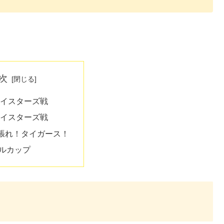
次
ベイスターズ戦
ベイスターズ戦
張れ！タイガース！
イルカップ