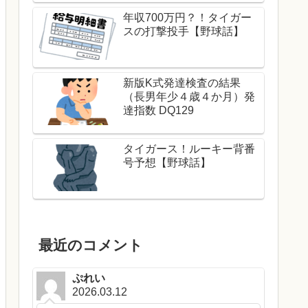
年収700万円？！タイガー
スの打撃投手【野球話】
新版K式発達検査の結果
（長男年少４歳４か月）発
達指数 DQ129
タイガース！ルーキー背番
号予想【野球話】
最近のコメント
ぷれい
2026.03.12