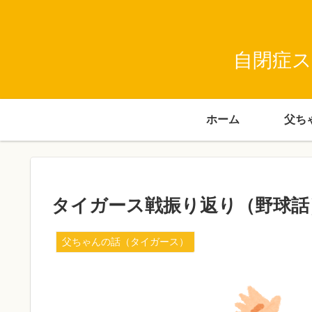
自閉症ス
ホーム
タイガース戦振り返り（野球話
父ちゃんの話（タイガース）