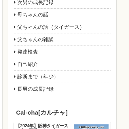
次男の成長記録
母ちゃんの話
父ちゃんの話（タイガース）
父ちゃんの雑談
発達検査
自己紹介
診断まで（年少）
長男の成長記録
Cal-cha[カルチャ]
【2024年】阪神タイガース