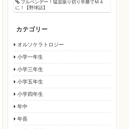
ブルペンデー！猛追振り切り辛勝でＭ４
に！【野球話】
カテゴリー
オルソケラトロジー
小学一年生
小学三年生
小学五年生
小学四年生
年中
年長