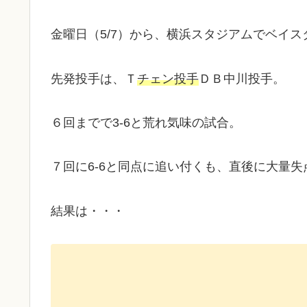
金曜日（5/7）から、横浜スタジアムでベイ
先発投手は、Ｔ
チェン投手
ＤＢ中川投手。
６回までで3-6と荒れ気味の試合。
７回に6-6と同点に追い付くも、直後に大量失
結果は・・・