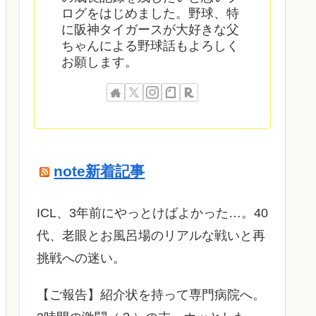
ログをはじめました。野球、特
に阪神タイガースが大好きな父
ちゃんによる野球話もよろしく
お願します。
note新着記事
ICL、3年前にやっとけばよかった…。40
代、老眼とお風呂場のリアルな戦いと再
挑戦への迷い。
​【ご報告】紹介状を持って専門病院へ。