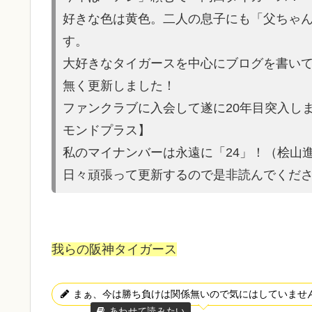
好きな色は黄色。二人の息子にも「父ちゃ
す。
大好きなタイガースを中心にブログを書いてい
無く更新しました！
ファンクラブに入会して遂に20年目突入し
モンドプラス】
私のマイナンバーは永遠に「24」！（桧山
日々頑張って更新するので是非読んでくだ
我らの阪神タイガース
まぁ、今は勝ち負けは関係無いので気にはしていませ