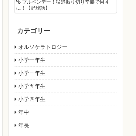
ブルペンデー！猛追振り切り辛勝でＭ４
に！【野球話】
カテゴリー
オルソケラトロジー
小学一年生
小学三年生
小学五年生
小学四年生
年中
年長