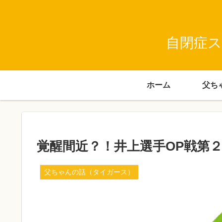
自閉症ス
ホーム
覚醒間近？！井上選手OP戦第
父ちゃんの話（タイガース）