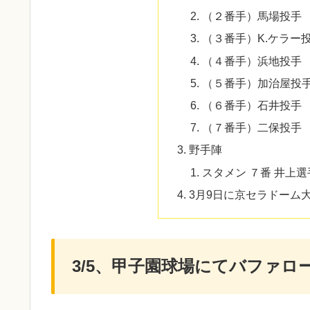
（２番手）馬場投手
（３番手）K.ケラー
（４番手）浜地投手
（５番手）加治屋投
（６番手）石井投手
（７番手）二保投手
野手陣
スタメン ７番 井上
3月9日に京セラドーム
3/5、甲子園球場にてバファロ