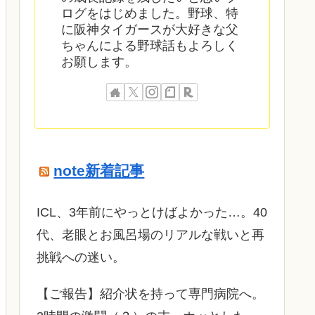
ログをはじめました。野球、特
に阪神タイガースが大好きな父
ちゃんによる野球話もよろしく
お願します。
note新着記事
ICL、3年前にやっとけばよかった…。40
代、老眼とお風呂場のリアルな戦いと再
挑戦への迷い。
​【ご報告】紹介状を持って専門病院へ。