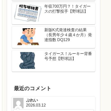
年収700万円？！タイガー
スの打撃投手【野球話】
新版K式発達検査の結果
（長男年少４歳４か月）発
達指数 DQ129
タイガース！ルーキー背番
号予想【野球話】
最近のコメント
ぷれい
2026.03.12