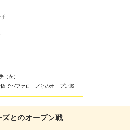
投手
手
選手（左）
大阪でバファローズとのオープン戦
ーズとのオープン戦