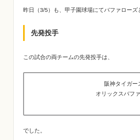
昨日（3/5）も、甲子園球場にてバファロー
先発投手
この試合の両チームの先発投手は、
阪神タイガース
オリックスバファ
でした。