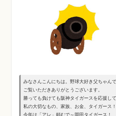
みなさんこんにちは。野球大好き父ちゃん
ご覧いただきありがとうございます。
勝っても負けても阪神タイガースを応援し
私の大切なもの、家族、お金、タイガース
今年は「アレ」頼むで～岡田タイガース！