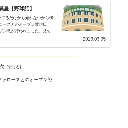
は黒星【野球話】
いてるだけかも知れないから何
ァローズとのオープン戦昨日
ープン戦が行われました。父ちゃ
2023.03.05
次
バファローズとのオープン戦