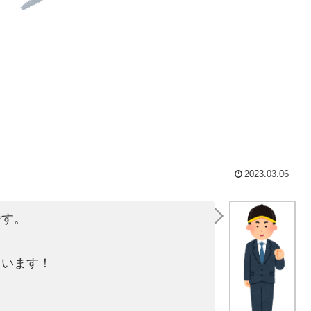
2023.03.06
です。
ています！
！