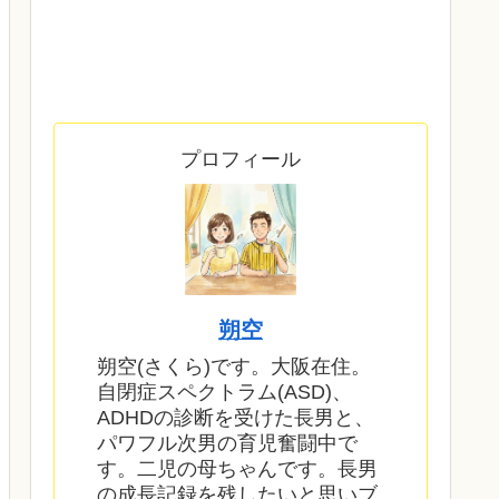
プロフィール
朔空
朔空(さくら)です。大阪在住。
自閉症スペクトラム(ASD)、
ADHDの診断を受けた長男と、
パワフル次男の育児奮闘中で
す。二児の母ちゃんです。長男
の成長記録を残したいと思いブ