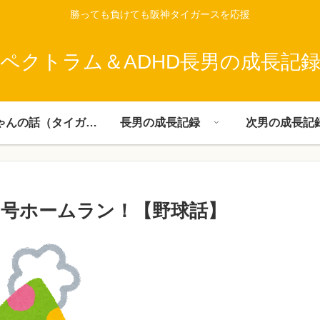
勝っても負けても阪神タイガースを応援
ペクトラム＆ADHD長男の成長記
父ちゃんの話（タイガース）
長男の成長記録
次男の成長記
２号ホームラン！【野球話】