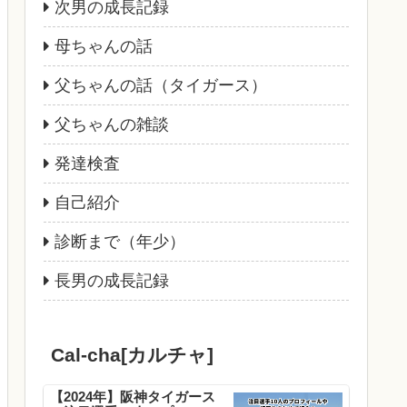
次男の成長記録
母ちゃんの話
父ちゃんの話（タイガース）
父ちゃんの雑談
発達検査
自己紹介
診断まで（年少）
長男の成長記録
Cal-cha[カルチャ]
【2024年】阪神タイガース