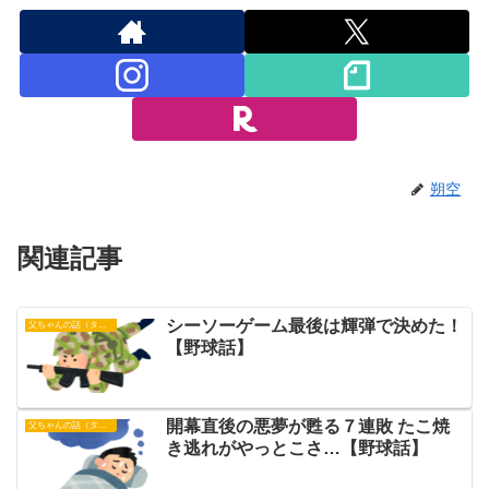
朔空
関連記事
シーソーゲーム最後は輝弾で決めた！
父ちゃんの話（タイガース）
【野球話】
開幕直後の悪夢が甦る７連敗 たこ焼
父ちゃんの話（タイガース）
き逃れがやっとこさ…【野球話】