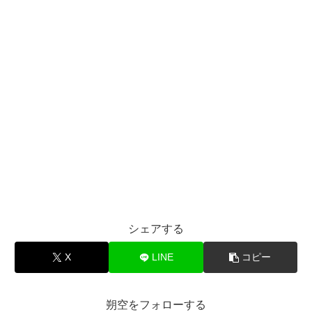
シェアする
X
LINE
コピー
朔空をフォローする