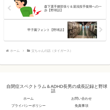
森下選手腰部張り＆湯浅投手復帰への一
歩【野球話】
甲子園フォント【野球話】
ホーム
父ちゃんの話（タイガース）
自閉症スペクトラム＆ADHD長男の成長記録と野球
話
ホーム
お問い合わせ
プライバシーポリシー
免責事項