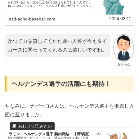
られているから、誰かはふるいに掛けられてしまうんですよ
ね…。2/10：ジェフ・ウィリアムス駐米スカウトとジェリ
ー・サンズ駐米スカウトが１軍宜野座キャンプを訪問第３ク
ール迎えたタイガース春...
2024.02.11
asd-adhd-baseball.com
かつて力を貸してくれた助っ人達が今もタイ
ガースに関わってくれるのは嬉しいですね。
父ちゃん
ヘルナンデス選手の活躍にも期待！
ちなみに、ナバーロさんは、ヘルナンデス選手を推薦し入
団に至りました。
ラモン・ヘルナンデス選手 契約締結！【野球話】
我らの阪神タイガースこうして、過去の懐かしい助っ人達