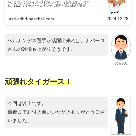
が、このようにタイガースに関わってくれるのは嬉しいです
ね。12/27：ラモン・ヘルナンデス選手と契約締結が発表昨
日（12/27）、ドミニカ共和国出身でメキシカンリーグ・モ
ンクロバのラモン・...
2024.12.28
asd-adhd-baseball.com
ヘルナンデス選手が活躍出来れば、ナバーロ
さんの評価も上がりそうです。
父ちゃん
頑張れタイガース！
今回は以上です。
最後までお付き合いいただきありがとうござ
いました。