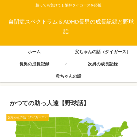
勝っても負けても阪神タイガースを応援
自閉症スペクトラム＆ADHD長男の成長記録と野球
話
ホーム
父ちゃんの話（タイガース）
長男の成長記録
次男の成長記録
母ちゃんの話
かつての助っ人達【野球話】
父ちゃんの話（タイガース）