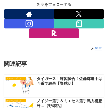
朔空をフォローする
朔空
関連記事
タイガース！練習試合！佐藤輝選手は
父ちゃんの話（タイガース）
４番で結果【野球話】
ノイジー選手＆ミエセス選手戦力構想
父ちゃんの話（タイガース）
外…【野球話】