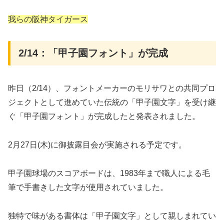
我らの阪神タイガース
2/14：「甲子園フォント」が完成
昨日（2/14）、フォントメーカーのモリサワとの共同プロ
ジェクトとして進めていた伝統の「甲子園文字」を受け継
ぐ「甲子園フォント」が完成したと発表されました。
2月27日(木)に御披露目会が実施される予定です。
甲子園球場のスコアボードは、1983年まで職人による毛
筆で手書きした文字が使用されていました。
独特で味がある書体は「甲子園文字」として親しまれてい