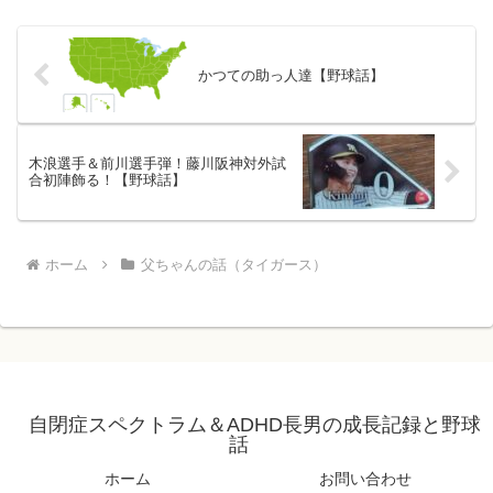
かつての助っ人達【野球話】
木浪選手＆前川選手弾！藤川阪神対外試
合初陣飾る！【野球話】
ホーム
父ちゃんの話（タイガース）
自閉症スペクトラム＆ADHD長男の成長記録と野球
話
ホーム
お問い合わせ