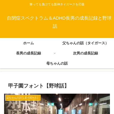
勝っても負けても阪神タイガースを応援
自閉症スペクトラム＆ADHD長男の成長記録と野球
話
ホーム
父ちゃんの話（タイガース）
長男の成長記録
次男の成長記録
母ちゃんの話
甲子園フォント【野球話】
父ちゃんの話（タイガース）