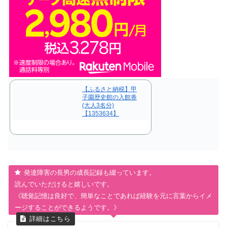
【ふるさと納税】甲
子園歴史館の入館券
(大人3名分)
【1353634】
発達障害の長男の成長記録も綴っています。
読んでいただけると嬉しいです。
《聴覚記憶は良好で、簡単なことであれば経験を元に言葉からイメ
ージすることができるようです。》