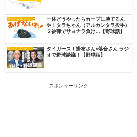
一体どうやったらカープに勝てるん
父ちゃんの話（タイガース）
や！タラちゃん（アルカンタラ投手）
２被弾でサヨナラ負け…【野球話】
タイガース！掛布さん×落合さん ラジ
父ちゃんの話（タイガース）
オで野球談議！【野球話】
スポンサーリンク