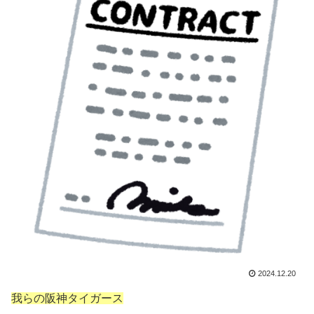
2024.12.20
我らの阪神タイガース