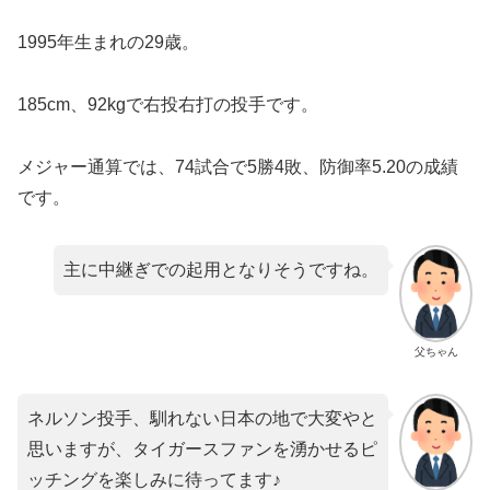
1995年生まれの29歳。
185cm、92kgで右投右打の投手です。
メジャー通算では、74試合で5勝4敗、防御率5.20の成績
です。
主に中継ぎでの起用となりそうですね。
父ちゃん
ネルソン投手、馴れない日本の地で大変やと
思いますが、タイガースファンを湧かせるピ
ッチングを楽しみに待ってます♪