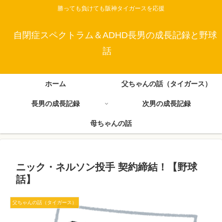
勝っても負けても阪神タイガースを応援
自閉症スペクトラム＆ADHD長男の成長記録と野球
話
ホーム
父ちゃんの話（タイガース）
長男の成長記録
次男の成長記録
母ちゃんの話
ニック・ネルソン投手 契約締結！【野球
話】
父ちゃんの話（タイガース）