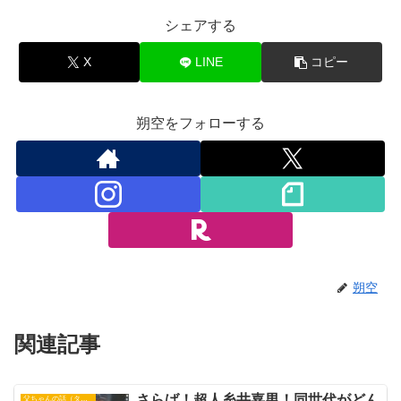
シェアする
X
LINE
コピー
朔空をフォローする
朔空
関連記事
さらば！超人糸井嘉男！同世代がどん
父ちゃんの話（タイガース）