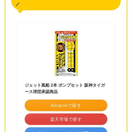
／
ジェット風船 2本 ポンプセット 阪神タイガ
ース球団承認商品
Amazonで探す
楽天市場で探す