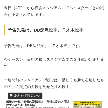
今日（4/21）から横浜スタジアムにてベイスターズとの試
合が予定されています。
予告先発は、DB深沢投手、Ｔ才木投手
予告先発は、DB深沢投手、Ｔ才木投手です。
​今シーズン、最初の横浜スタジアムでの３連戦が始まりま
す。
一週間前のジャイアンツ戦では、惜しくも勝ちを逃したも
のの、２失点の力投を見せた才木投手。
伝統の一戦で痛恨の逆転負け…守備の乱れと石井
投手不在の影【野球話】