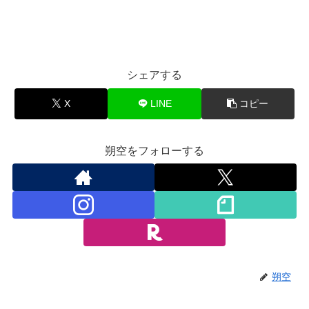
シェアする
X
LINE
コピー
朔空をフォローする
朔空