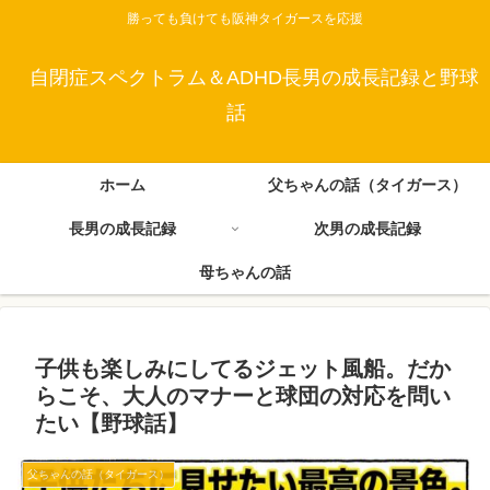
勝っても負けても阪神タイガースを応援
自閉症スペクトラム＆ADHD長男の成長記録と野球
話
ホーム
父ちゃんの話（タイガース）
長男の成長記録
次男の成長記録
母ちゃんの話
子供も楽しみにしてるジェット風船。だか
らこそ、大人のマナーと球団の対応を問い
たい【野球話】
父ちゃんの話（タイガース）