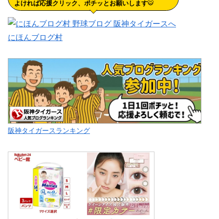
よければ応援クリック、ポチッとお願いします
🐯
にほんブログ村
阪神タイガースランキング