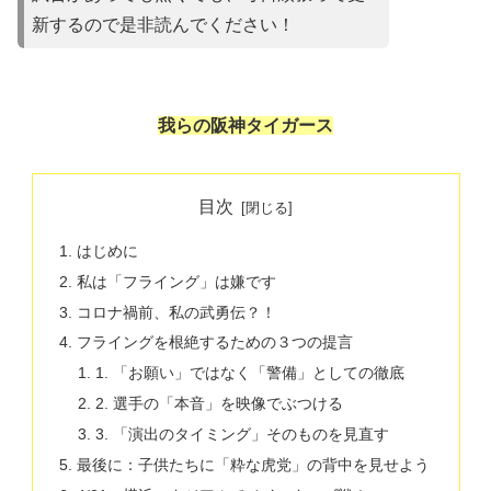
新するので是非読んでください！
我らの阪神タイガース
目次
はじめに
私は「フライング」は嫌です
コロナ禍前、私の武勇伝？！
​フライングを根絶するための３つの提言
​1. 「お願い」ではなく「警備」としての徹底
​2. 選手の「本音」を映像でぶつける
​3. 「演出のタイミング」そのものを見直す
最後に：子供たちに「粋な虎党」の背中を見せよう