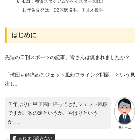
4/21：横浜スタジアムでベイスターズ戦！
予告先発は、DB深沢投手、Ｔ才木投手
はじめに
​先週の日刊スポーツの記事、皆さんは読まれましたか？
「球団も頭痛めるジェット風船フライング問題」という見
出し。
７年ぶりに甲子園に帰ってきたジェット風船
ですが、案の定というか、やはりという
か…。
父ちゃん