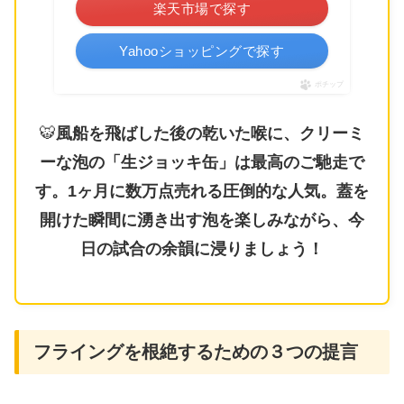
楽天市場で探す
Yahooショッピングで探す
ポチップ
🐯
風船を飛ばした後の乾いた喉に、クリーミ
ーな泡の「生ジョッキ缶」は最高のご馳走で
す。1ヶ月に数万点売れる圧倒的な人気。蓋を
開けた瞬間に湧き出す泡を楽しみながら、今
日の試合の余韻に浸りましょう！
​フライングを根絶するための３つの提言