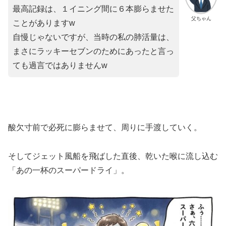
最高記録は、１イニング間に６本膨らませた
父ちゃん
ことがありますw
自慢じゃないですが、当時の私の肺活量は、
まさにラッキーセブンのためにあったと言っ
ても過言ではありませんw
​酸欠寸前で必死に膨らませて、周りに手渡していく。
そしてジェット風船を飛ばした直後、乾いた喉に流し込む
「あの一杯のスーパードライ」。