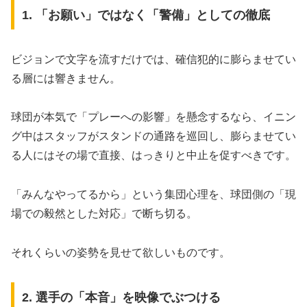
​1. 「お願い」ではなく「警備」としての徹底
​ビジョンで文字を流すだけでは、確信犯的に膨らませてい
る層には響きません。
球団が本気で「プレーへの影響」を懸念するなら、イニン
グ中はスタッフがスタンドの通路を巡回し、膨らませてい
る人にはその場で直接、はっきりと中止を促すべきです。
「みんなやってるから」という集団心理を、球団側の「現
場での毅然とした対応」で断ち切る。
それくらいの姿勢を見せて欲しいものです。
​2. 選手の「本音」を映像でぶつける