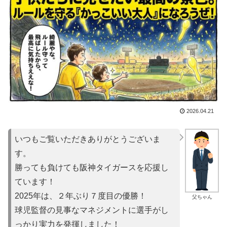
2026.04.21
いつもご覧いただきありがとうございま
す。
勝っても負けても阪神タイガースを応援し
ています！
2025年は、２年ぶり７度目の優勝！
父ちゃん
球児監督の見事なマネジメントに選手がし
っかり実力を発揮しました！