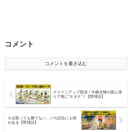
コメント
コメントを書き込む
クリーンアップ競演！中継ぎ陣の踏ん張
りで竜に“６タテ”！【野球話】
９点取っても勝てない…バカ試合にも程
がある【野球話】