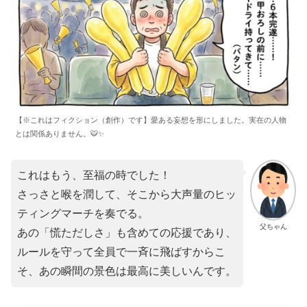
【※これはフィクション（創作）です】愛ある妄想を形にしました。実在の人物
とは関係ありません。🐯✨
これはもう、至福の時でした！
さっさと喉を潤して、そこから大声量のヒッ
ティングマーチを奏でる。
父ちゃん
あの「慌ただしさ」も含めての応援であり、
ルールを守って全員で一斉に飛ばすからこ
そ、あの瞬間の景色は最高に美しいんです。