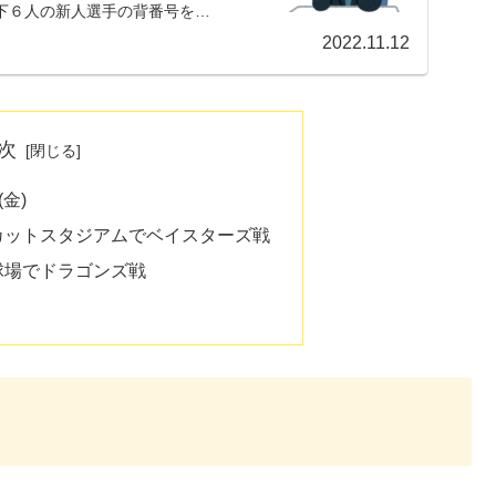
配下６人の新人選手の背番号を予
2022.11.12
次
(金)
スカットスタジアムでベイスターズ戦
民球場でドラゴンズ戦