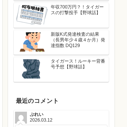
年収700万円？！タイガー
スの打撃投手【野球話】
新版K式発達検査の結果
（長男年少４歳４か月）発
達指数 DQ129
タイガース！ルーキー背番
号予想【野球話】
最近のコメント
ぷれい
2026.03.12