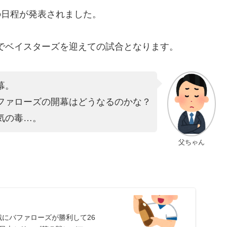
戦の日程が発表されました。
阪でベイスターズを迎えての試合となります。
幕。
ファローズの開幕はどうなるのかな？
気の毒…。
父ちゃん
にバファローズが勝利して26