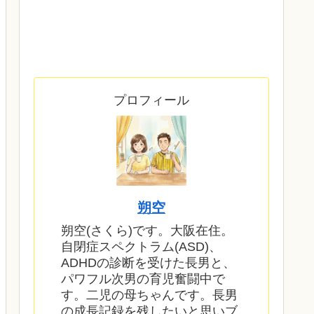
プロフィール
朔空
朔空(さくら)です。大阪在住。
自閉症スペクトラム(ASD)、
ADHDの診断を受けた長男と、
パワフル次男の育児奮闘中で
す。二児の母ちゃんです。長男
の成長記録を残したいと思いブ