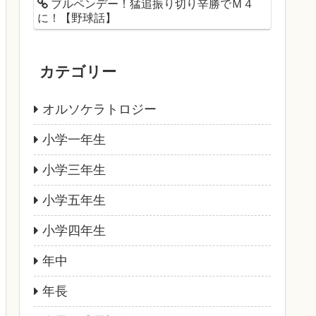
ブルペンデー！猛追振り切り辛勝でＭ４
に！【野球話】
カテゴリー
オルソケラトロジー
小学一年生
小学三年生
小学五年生
小学四年生
年中
年長