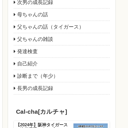
次男の成長記録
母ちゃんの話
父ちゃんの話（タイガース）
父ちゃんの雑談
発達検査
自己紹介
診断まで（年少）
長男の成長記録
Cal-cha[カルチャ]
【2024年】阪神タイガース