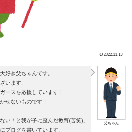
2022.11.13
大好き父ちゃんです。
ざいます。
ガースを応援しています！
かせないものです！
ない！と我が子に歪ん
だ教育(苦笑)。
父ちゃん
にブログを書いています。