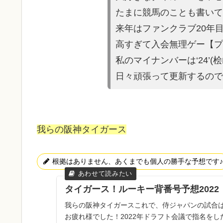
たまに競馬の
ことも書いて
来年はファンクラブ20年
高すぎて入会無理ゲー【プ
私のマイナンバーは‘24’(
日々頑張って更新するので
我らの阪神タイガース
根拠はありません、あくまでも個人の勝手な予想です♪
タイガース！ルーキー背番号予想2022
我らの阪神タイガースこれで、侍ジャパンの試合
お疲れ様でした！2022年ドラフト会議で指名を