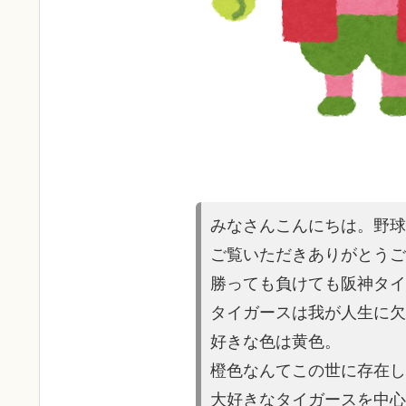
みなさんこんにちは。野球
ご覧いただきあり
がとうご
勝っても負けても阪神タイ
タイガースは
我が人生に欠
好きな色は黄色。
橙色なんてこの世に存在し
大好きなタイガースを中心