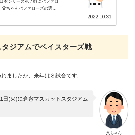
の日本シリーズ第７戦にバファロ
。父ちゃんバファローズの選
2022.10.31
トスタジアムでベイスターズ戦
われましたが、来年は８試合です。
1日(火)に倉敷マスカットスタジアム
父ちゃん