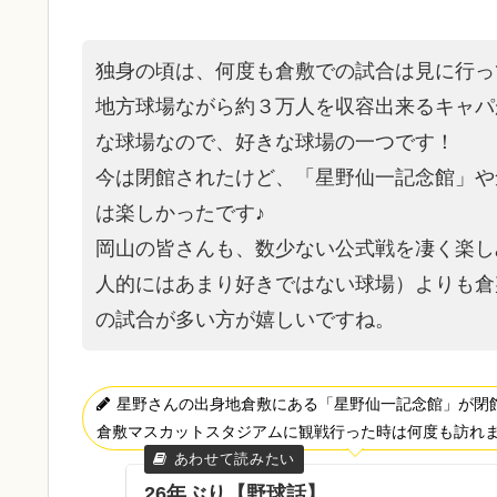
独身の頃は、何度も倉敷での試合は見に行っ
地方球場ながら約３万人を収容出来るキャパ
な球場なので、好きな球場の一つです！
今は閉館されたけど、「星野仙一記念館」や
は楽しかったです♪
岡山の皆さんも、数少ない公式戦を凄く楽し
人的にはあまり好きではない球場）よりも倉
の試合が多い方が嬉しいですね。
星野さんの出身地倉敷にある「星野仙一記念館」が閉
倉敷マスカットスタジアムに観戦行った時は何度も訪れ
26年ぶり【野球話】