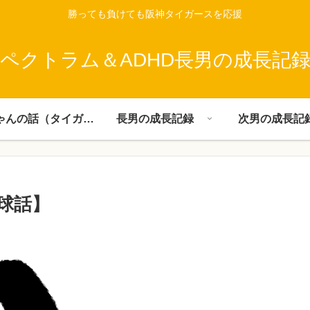
勝っても負けても阪神タイガースを応援
ペクトラム＆ADHD長男の成長記
父ちゃんの話（タイガース）
長男の成長記録
次男の成長記
球話】