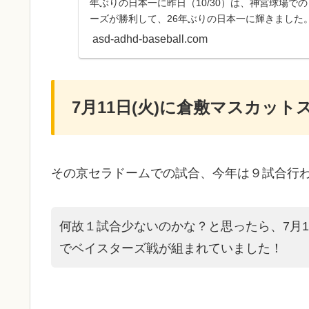
年ぶりの日本一に昨日（10/30）は、神宮球場で
ーズが勝利して、26年ぶりの日本一に輝きました
手、スタッフの皆...
asd-adhd-baseball.com
7月11日(火)に倉敷マスカッ
その京セラドームでの試合、今年は９試合行
何故１試合少ないのかな？と思ったら、7月1
でベイスターズ戦が組まれていました！