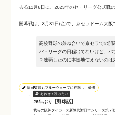
去る11月8日に、2023年のセ・リーグ公式
開幕戦は、3月31日(金)で、京セラドーム大
高校野球の兼ね合いで京セラでの開
パ・リーグの日程出てないけど、バ
２連覇したのに本拠地使えないのは
岡田監督もブルーウェーブに在籍し、優勝
26年ぶり【野球話】
我らの阪神タイガース新陳代謝日本シリーズ第７戦