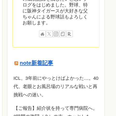
ログをはじめました。野球、特
に阪神タイガースが大好きな父
ちゃんによる野球話もよろしく
お願します。
note新着記事
ICL、3年前にやっとけばよかった…。40
代、老眼とお風呂場のリアルな戦いと再
挑戦への迷い。
​【ご報告】紹介状を持って専門病院へ。