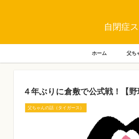
自閉症ス
ホーム
４年ぶりに倉敷で公式戦！【野
父ちゃんの話（タイガース）