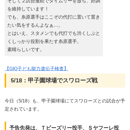
そして２試合連続でタイムリーを放ち、好調
を維持しています！
でも、糸原選手はここぞの代打に置いて置き
たい気をするんよなぁ…。
とはいえ、スタメンでも代打でも渋くしぶと
くしっかり役割を果たす糸原選手。
素晴らしいです。
【GIQ子ども能力遺伝子検査】
5/18：甲子園球場でスワローズ戦
今日（5/18）も、甲子園球場にてスワローズとの試合が予
定されています。
予告先発は、Ｔビーズリー投手、Ｓヤフーレ投