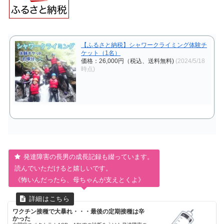
【ふるさと納税】シャワークライミング体験チ
ケット（1名）
価格：26,000円（税込、送料無料)
(2024/5/18
時点)
発達障害の長男の成長記録も綴っています。
読んでいただけると嬉しいです。
《怖いんだったら、母ちゃんが支えとくよ》
ワクチン接種で大暴れ・・・最後の定期接種は辛
かった