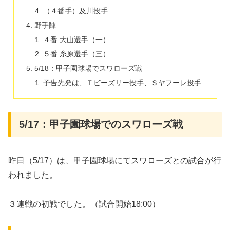
（４番手）及川投手
野手陣
４番 大山選手（一）
５番 糸原選手（三）
5/18：甲子園球場でスワローズ戦
予告先発は、Ｔビーズリー投手、Ｓヤフーレ投手
5/17：甲子園球場でのスワローズ戦
昨日（5/17）は、甲子園球場にてスワローズとの試合が行
われました。
３連戦の初戦でした。（試合開始18:00）