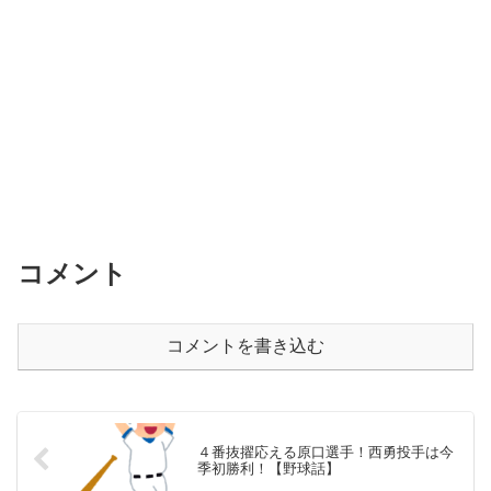
コメント
コメントを書き込む
４番抜擢応える原口選手！西勇投手は今
季初勝利！【野球話】