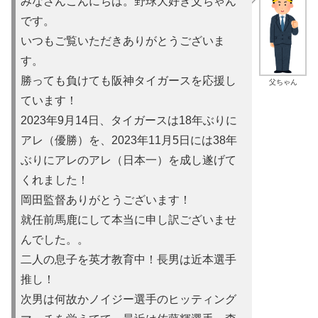
みなさんこんにちは。野球大好き父ちゃん
です。
いつもご覧いただきありがとうございま
す。
勝っても負けても阪神タイガースを応援し
父ちゃん
ています！
2023年9月14日、タイガースは18年ぶりに
アレ（優勝）を
、2023年11月5日には38年
ぶりにアレのアレ（日本一）を
成し遂げて
くれました！
岡田監督ありがとうございます！
就任前馬鹿にして本当に申し訳ご
ざいませ
んでした。。
二人の息子を英才教育中！長男は近本選手
推し！
次男は何故かノイ
ジー選手のヒッティング