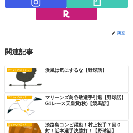
朔空
関連記事
浜風は気にするな【野球話】
父ちゃんの話（タイガース）
マリーンズ鳥谷敬選手引退【野球話】
父ちゃんの話（タイガース）
G1レース天皇賞(秋)【競馬話】
淡路島コンビ躍動！村上投手７回０
父ちゃんの話（タイガース）
封！近本選手決勝打！【野球話】