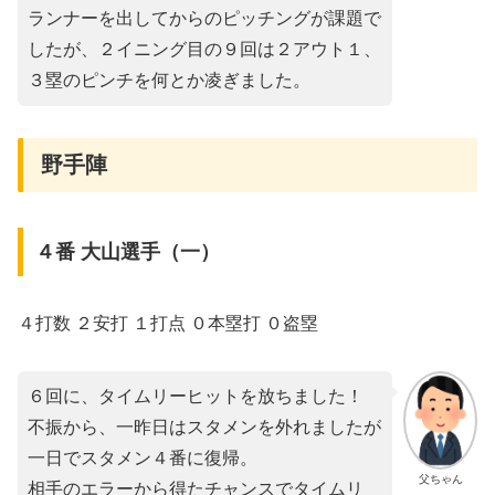
ランナーを出してからのピッチングが課題で
したが、２イニング目の９回は２アウト１、
３塁のピンチを何とか凌ぎました。
野手陣
４番 大山選手（一）
４打数 ２安打 １打点 ０本塁打 ０盗塁
６回に、タイムリーヒットを放ちました！
不振から、一昨日はスタメンを外れましたが
一日でスタメン４番に復帰。
父ちゃん
相手のエラーから得たチャンスでタイムリ