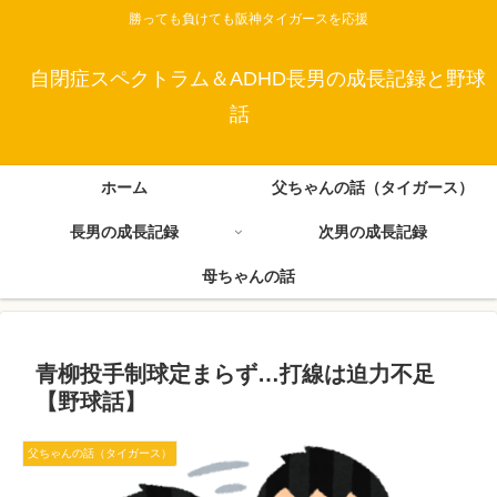
勝っても負けても阪神タイガースを応援
自閉症スペクトラム＆ADHD長男の成長記録と野球
話
ホーム
父ちゃんの話（タイガース）
長男の成長記録
次男の成長記録
母ちゃんの話
青柳投手制球定まらず…打線は迫力不足
【野球話】
父ちゃんの話（タイガース）