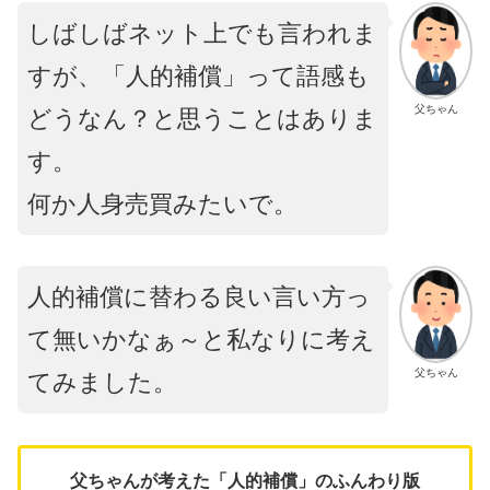
しばしばネット上でも言われま
すが、「人的補償」って語感も
父ちゃん
どうなん？と思うことはありま
す。
何か人身売買みたいで。
人的補償に替わる良い言い方っ
て無いかなぁ～と私なりに考え
父ちゃん
てみました。
父ちゃんが考えた「人的補償」のふんわり版