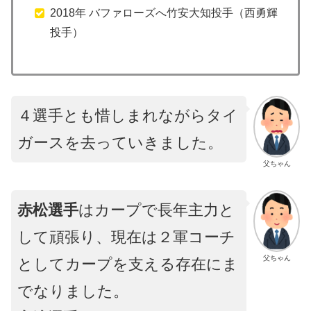
2018年 バファローズへ竹安大知投手（西勇輝
投手）
４選手とも惜しまれながらタイ
ガースを去っていきました。
父ちゃん
赤松選手
はカープで長年主力と
して頑張り、現在は２軍コーチ
父ちゃん
としてカープを支える存在にま
でなりました。