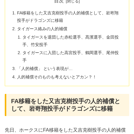
目次
FA移籍をした又吉克樹投手の人的補償として、岩嵜翔
投手がドラゴンズに移籍
タイガース絡みの人的補償
タイガースを退団した赤松選手、髙濱選手、金田投
手、竹安投手
タイガースに入団した高宮投手、鶴岡選手、尾仲投
手
「人的補償」 という表現が…
人的補償そのものも考えないとアカン？！
FA移籍をした又吉克樹投手の人的補償と
して、岩嵜翔投手がドラゴンズに移籍
先日、ホークスにFA移籍をした又吉克樹投手の人的補償