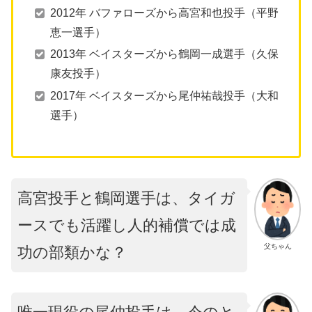
2012年 バファローズから高宮和也投手（平野
恵一選手）
2013年 ベイスターズから鶴岡一成選手（久保
康友投手）
2017年 ベイスターズから尾仲祐哉投手（大和
選手）
高宮投手と鶴岡選手は、タイガ
ースでも活躍し人的補償では成
父ちゃん
功の部類かな？