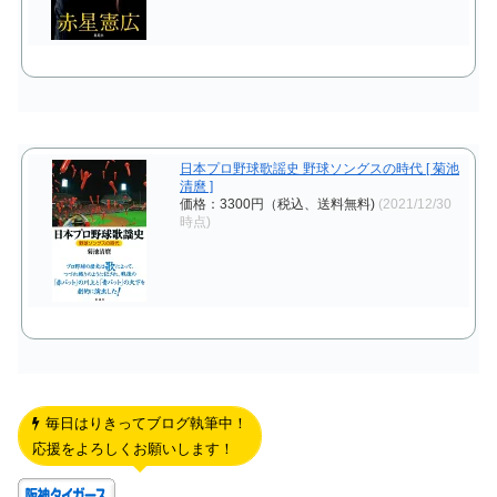
日本プロ野球歌謡史 野球ソングスの時代 [ 菊池
清麿 ]
価格：3300円（税込、送料無料)
(2021/12/30
時点)
毎日はりきってブログ執筆中！
応援をよろしくお願いします！