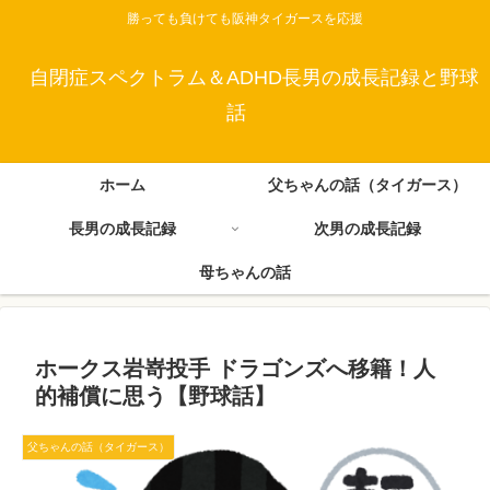
勝っても負けても阪神タイガースを応援
自閉症スペクトラム＆ADHD長男の成長記録と野球
話
ホーム
父ちゃんの話（タイガース）
長男の成長記録
次男の成長記録
母ちゃんの話
ホークス岩嵜投手 ドラゴンズへ移籍！人
的補償に思う【野球話】
父ちゃんの話（タイガース）