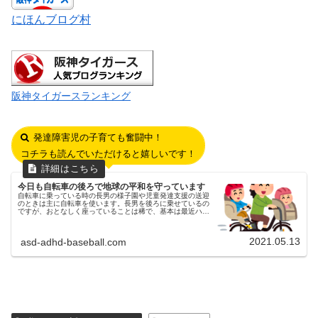
にほんブログ村
阪神タイガースランキング
発達障害児の子育ても奮闘中！
コチラも読んでいただけると嬉しいです！
今日も自転車の後ろで地球の平和を守っています
自転車に乗っている時の長男の様子園や児童発達支援の送迎
のときは主に自転車を使います。長男を後ろに乗せているの
ですが、おとなしく座っていることは稀で、基本は最近ハマ
っている戦隊もののアニメのフレーズを繰り返し言っていた
り、歌を歌ったりしていま...
2021.05.13
asd-adhd-baseball.com