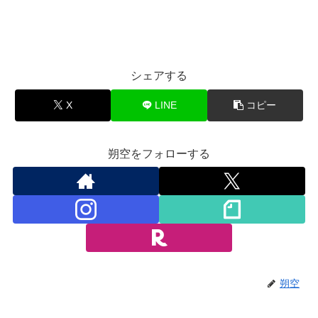
シェアする
X
LINE
コピー
朔空をフォローする
朔空