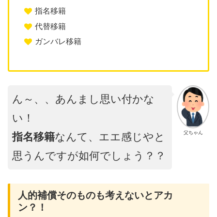
指名移籍
代替移籍
ガンバレ移籍
ん～、、あんまし思い付かな
い！
父ちゃん
指名移籍
なんて、エエ感じやと
思うんですが如何でしょう？？
人的補償そのものも考えないとアカ
ン？！