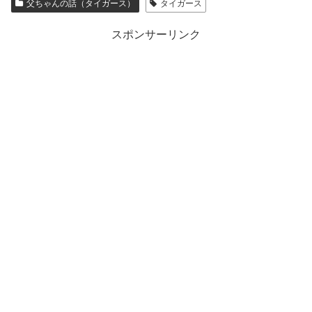
父ちゃんの話（タイガース）
タイガース
スポンサーリンク