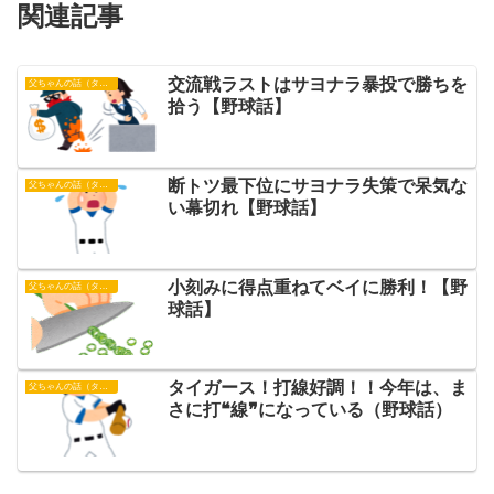
関連記事
交流戦ラストはサヨナラ暴投で勝ちを
父ちゃんの話（タイガース）
拾う【野球話】
断トツ最下位にサヨナラ失策で呆気な
父ちゃんの話（タイガース）
い幕切れ【野球話】
小刻みに得点重ねてベイに勝利！【野
父ちゃんの話（タイガース）
球話】
タイガース！打線好調！！今年は、ま
父ちゃんの話（タイガース）
さに打❝線❞になっている（野球話）