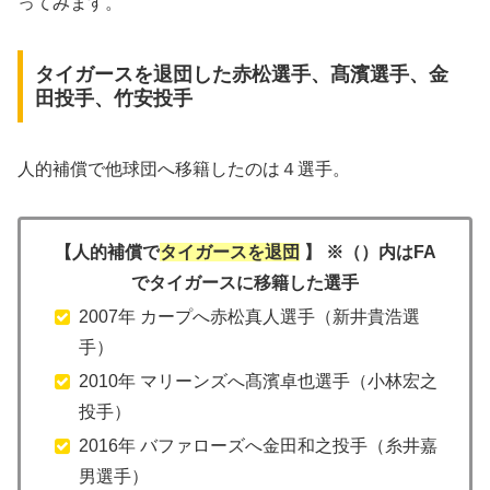
ってみます。
タイガースを退団した赤松選手、髙濱選手、金
田投手、竹安投手
人的補償で他球団へ移籍したのは４選手。
【人的補償で
タイガースを退団
】 ※（）内はFA
でタイガースに移籍した選手
2007年 カープへ赤松真人選手（新井貴浩選
手）
2010年 マリーンズへ髙濱卓也選手（小林宏之
投手）
2016年 バファローズへ金田和之投手（糸井嘉
男選手）