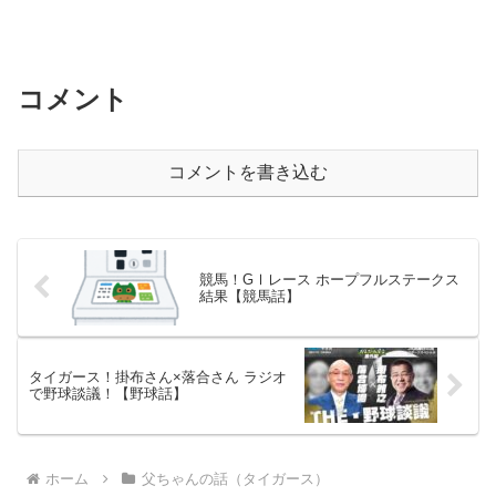
コメント
コメントを書き込む
競馬！GⅠレース ホープフルステークス
結果【競馬話】
タイガース！掛布さん×落合さん ラジオ
で野球談議！【野球話】
ホーム
父ちゃんの話（タイガース）