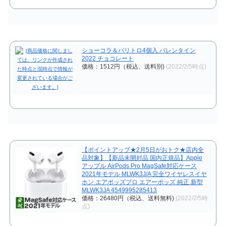
ショーコラ＆パリトロ4個入 バレンタイン
2022 チョコレート
価格：1512円（税込、送料別)
(2022/2/5時点)
【ポイントアップ★2月5日がおトク★店内全
品対象】【新品未開封品 国内正規品】Apple
アップル AirPods Pro MagSafe対応ケース
2021年モデル MLWK3J/A 完全ワイヤレスイヤ
ホン エアポッズプロ エアーポッズ 純正 新型
MLWK3JA 4549995285413
価格：26480円（税込、送料無料)
(2022/2/5時
点)