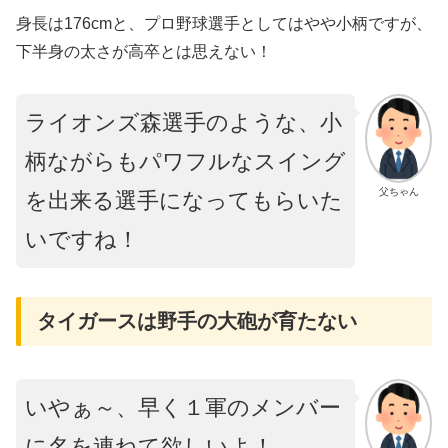
身長は176cmと、プロ野球選手としてはやや小柄ですが、
下半身の太さが高卒とは思えない！
ライオンズ森選手のような、小
柄ながらもパワフルなスイング
父ちゃん
を出来る選手になってもらいた
いですね！
タイガースは野手の大砲が育たない
いやぁ～、早く１軍のメンバー
に名を連ねて欲しいよ！