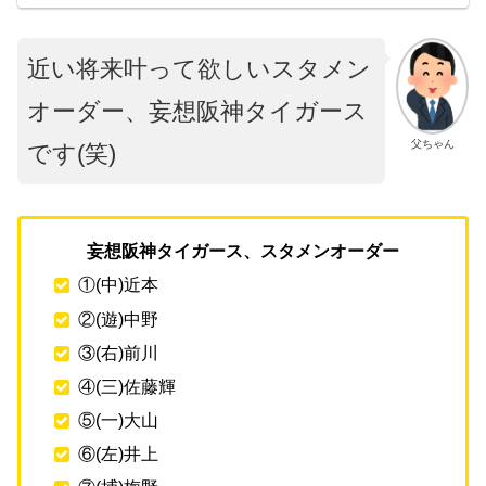
近い将来叶って欲しいスタメン
オーダー、妄想阪神タイガース
父ちゃん
です(笑)
妄想阪神タイガース、スタメンオーダー
①(中)近本
②(遊)中野
③(右)前川
④(三)佐藤輝
⑤(一)大山
⑥(左)井上