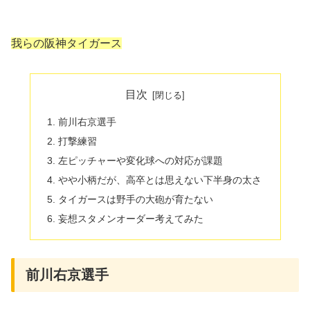
我らの阪神タイガース
目次
前川右京選手
打撃練習
左ピッチャーや変化球への対応が課題
やや小柄だが、高卒とは思えない下半身の太さ
タイガースは野手の大砲が育たない
妄想スタメンオーダー考えてみた
前川右京選手