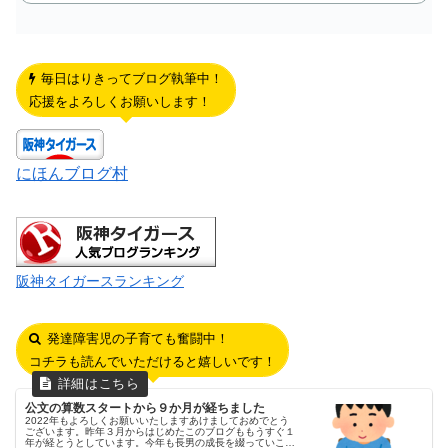
毎日はりきってブログ執筆中！
応援をよろしくお願いします！
にほんブログ村
阪神タイガースランキング
発達障害児の子育ても奮闘中！
コチラも読んでいただけると嬉しいです！
公文の算数スタートから９か月が経ちました
2022年もよろしくお願いいたしますあけましておめでとう
ございます。昨年３月からはじめたこのブログももうすぐ１
年が経とうとしています。今年も長男の成長を綴っていこう