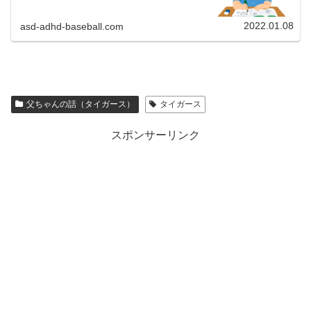
と思いますので、よろしくお願いいたします。KUMONスタ
ートから９か月が経過...
2022.01.08
asd-adhd-baseball.com
父ちゃんの話（タイガース）
タイガース
スポンサーリンク