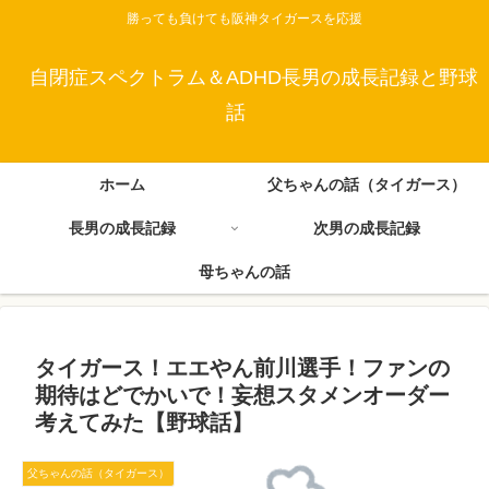
勝っても負けても阪神タイガースを応援
自閉症スペクトラム＆ADHD長男の成長記録と野球
話
ホーム
父ちゃんの話（タイガース）
長男の成長記録
次男の成長記録
母ちゃんの話
タイガース！エエやん前川選手！ファンの
期待はどでかいで！妄想スタメンオーダー
考えてみた【野球話】
父ちゃんの話（タイガース）