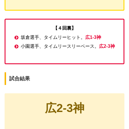
【４回裏】
坂倉選手、タイムリーヒット。
広1-3神
小園選手、タイムリースリーベース。
広2-3神
試合結果
広2-3神