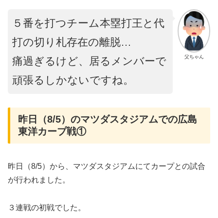
５番を打つチーム本塁打王と代
打の切り札存在の離脱…
父ちゃん
痛過ぎるけど、居るメンバーで
頑張るしかないですね。
昨日（8/5）のマツダスタジアムでの広島
東洋カープ戦①
昨日（8/5）から、マツダスタジアムにてカープとの試合
が行われました。
３連戦の初戦でした。