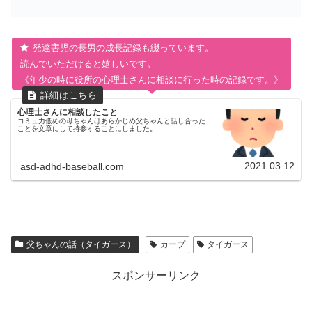
発達害児の長男の成長記録も綴っています。
読んでいただけると嬉しいです。
《年少の時に役所の心理士さんに相談に行った時の記録です。》
心理士さんに相談したこと
コミュ力低めの母ちゃんはあらかじめ父ちゃんと話し合った
ことを文章にして持参することにしました。
2021.03.12
asd-adhd-baseball.com
父ちゃんの話（タイガース）
カープ
タイガース
スポンサーリンク