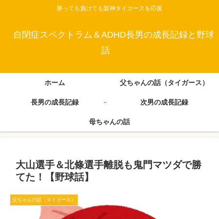
勝っても負けても阪神タイガースを応援
自閉症スペクトラム＆ADHD長男の成長記録と野球
話
ホーム
父ちゃんの話（タイガース）
長男の成長記録
次男の成長記録
母ちゃんの話
大山選手＆北條選手離脱も鬼門マツダで勝
てた！【野球話】
父ちゃんの話（タイガース）