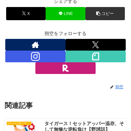
シェアする
X
LINE
コピー
朔空をフォローする
朔空
関連記事
タイガース！セットアッパー温存、そ
父ちゃんの話（タイガース）
して無惨な逆転負け【野球話】