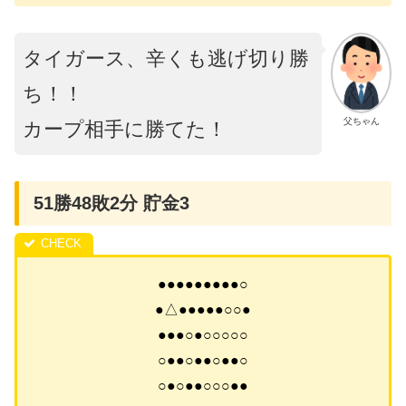
タイガース、辛くも逃げ切り勝
ち！！
父ちゃん
カープ相手に勝てた！
51勝48敗2分 貯金3
●●●●●●●●●○
●△●●●●●○○●
●●●○●○○○○○
○●●○●●○●●○
○●○●●○○○●●