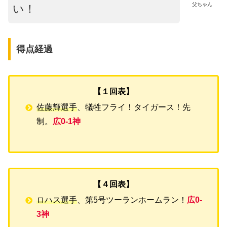
父ちゃん
い！
得点経過
【１回表】
佐藤輝選手
、犠牲フライ！タイガース！先
制。
広0-1神
【４回表】
ロハス選手
、第5号ツーランホームラン！
広0-
3神