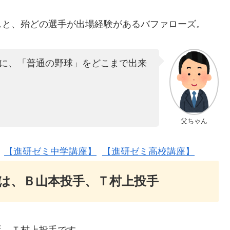
スと、殆どの選手が出場経験があるバファローズ。
に、「普通の野球」をどこまで出来
父ちゃん
【進研ゼミ中学講座】
【進研ゼミ高校講座】
は、Ｂ山本投手、Ｔ村上投手