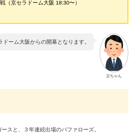
７戦（京セラドーム大阪 18:30〜）
ラドーム大阪からの開幕となります。
父ちゃん
ガースと、３年連続出場のバファローズ。