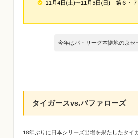
11月4日(土)〜11月5日(日) 第６・
今年はパ・リーグ本拠地の京セ
タイガースvs.バファローズ
18年ぶりに日本シリーズ出場を果たしたタイ