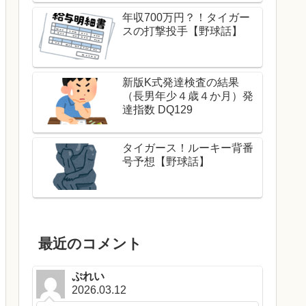
年収700万円？！タイガー
スの打撃投手【野球話】
新版K式発達検査の結果
（長男年少４歳４か月）発
達指数 DQ129
タイガース！ルーキー背番
号予想【野球話】
最近のコメント
ぷれい
2026.03.12