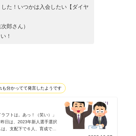
ました！いつかは入会
したい【ダイヤ
進次郎さん）
さい！
れも分かってて発言したようです
ドラフトは。あっ！（笑い）」
）昨日は、2023年新人選手選択
スは、支配下で６人、育成で２