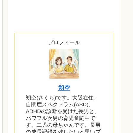
プロフィール
朔空
朔空(さくら)です。大阪在住。
自閉症スペクトラム(ASD)、
ADHDの診断を受けた長男と、
パワフル次男の育児奮闘中で
す。二児の母ちゃんです。長男
の成長記録を残したいと思いブ