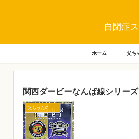
自閉症ス
ホーム
関西ダービーなんば線シリーズ
父ちゃんの話（タイガース）