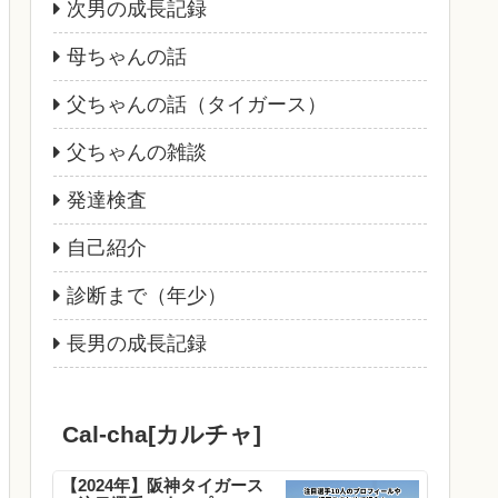
次男の成長記録
母ちゃんの話
父ちゃんの話（タイガース）
父ちゃんの雑談
発達検査
自己紹介
診断まで（年少）
長男の成長記録
Cal-cha[カルチャ]
【2024年】阪神タイガース