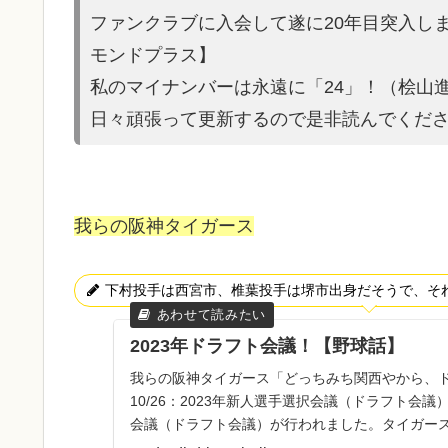
ファンクラブに入会して遂に20年目突入し
モンドプラス】
私のマイナンバーは永遠に「24」！（桧山
日々頑張って更新するので是非読んでくだ
我らの阪神タイガース
下村投手は西宮市、椎葉投手は堺市出身だそうで、そ
2023年ドラフト会議！【野球話】
我らの阪神タイガース「どっちみち関西やから、
10/26：2023年新人選手選択会議（ドラフト会議
会議（ドラフト会議）が行われました。タイガー
人の指名をし...