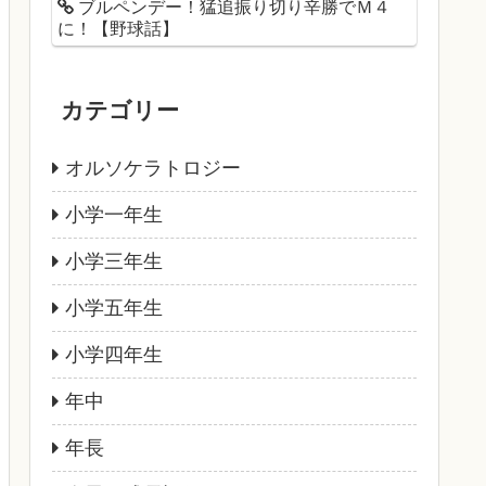
ブルペンデー！猛追振り切り辛勝でＭ４
に！【野球話】
カテゴリー
オルソケラトロジー
小学一年生
小学三年生
小学五年生
小学四年生
年中
年長