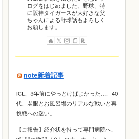
ログをはじめました。野球、特
に阪神タイガースが大好きな父
ちゃんによる野球話もよろしく
お願します。
note新着記事
ICL、3年前にやっとけばよかった…。40
代、老眼とお風呂場のリアルな戦いと再
挑戦への迷い。
​【ご報告】紹介状を持って専門病院へ。