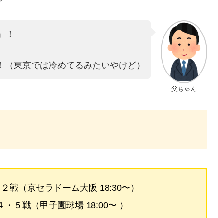
」！
！（東京では冷めてるみたいやけど）
父ちゃん
１・２戦（京セラドーム大阪 18:30〜）
、４・５戦（甲子園球場 18:00〜 ）