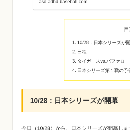
asd-adhd-baseball.com
目
10/28：日本シリーズが
日程
タイガースvs.バファロー
日本シリーズ第１戦の予
10/28：日本シリーズが開幕
今日（10/28）から、日本シリーズが開幕しま