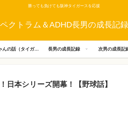
勝っても負けても阪神タイガースを応援
ペクトラム＆ADHD長男の成長記
父ちゃんの話（タイガース）
長男の成長記録
次男の成長記
！日本シリーズ開幕！【野球話】