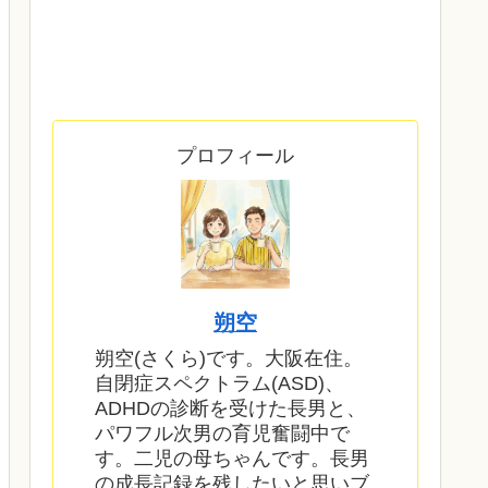
プロフィール
朔空
朔空(さくら)です。大阪在住。
自閉症スペクトラム(ASD)、
ADHDの診断を受けた長男と、
パワフル次男の育児奮闘中で
す。二児の母ちゃんです。長男
の成長記録を残したいと思いブ