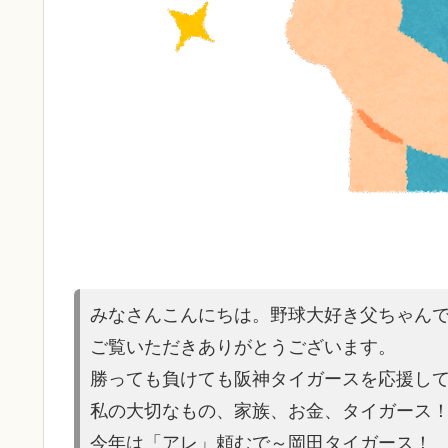
みなさんこんにちは。野球大好き父ちゃん
ご覧いただきありがとうございます。
勝っても負けても阪神タイガースを応援し
私の大切なもの、家族、お金、タイガース
今年は「アレ」頼むで～岡田タイガース！