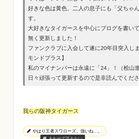
好きな色は黄色。二人の息子にも「父ちゃ
す。
大好きなタイガースを中心にブログを書いてい
無く更新しました！
ファンクラブに入会して遂に20年目突入し
モンドプラス】
私のマイナンバーは永遠に「24」！（桧山
日々頑張って更新するので是非読んでくだ
我らの阪神タイガース
やはり王者スワローズ、強いね…。