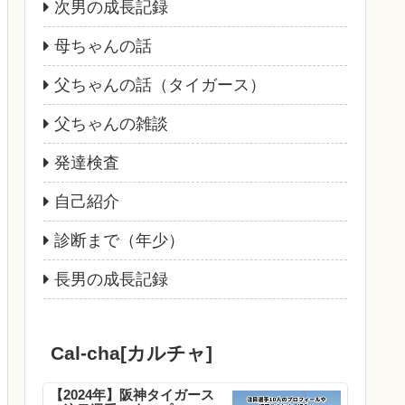
次男の成長記録
母ちゃんの話
父ちゃんの話（タイガース）
父ちゃんの雑談
発達検査
自己紹介
診断まで（年少）
長男の成長記録
Cal-cha[カルチャ]
【2024年】阪神タイガース