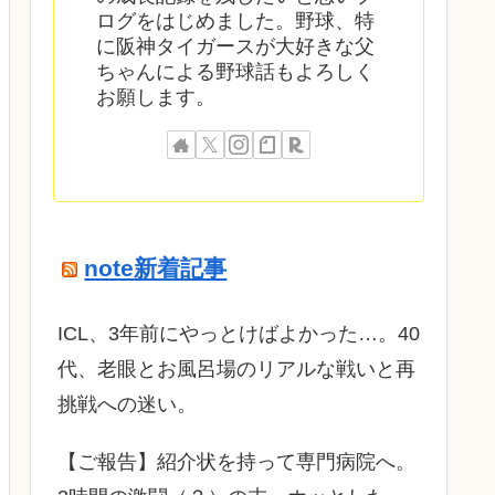
ログをはじめました。野球、特
に阪神タイガースが大好きな父
ちゃんによる野球話もよろしく
お願します。
note新着記事
ICL、3年前にやっとけばよかった…。40
代、老眼とお風呂場のリアルな戦いと再
挑戦への迷い。
​【ご報告】紹介状を持って専門病院へ。