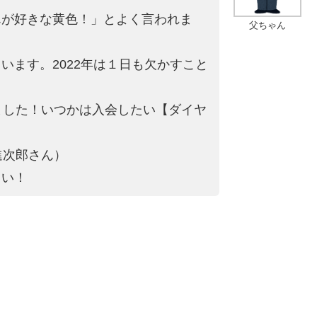
んが好きな黄色！」とよ
く言われま
父ちゃん
ます。2022年は
１日も欠かすこと
ました！いつかは入会
したい【ダイヤ
進次郎さん）
さい！