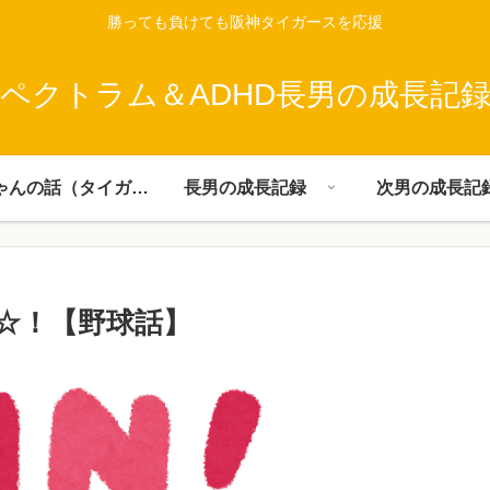
勝っても負けても阪神タイガースを応援
ペクトラム＆ADHD長男の成長記
父ちゃんの話（タイガース）
長男の成長記録
次男の成長記
☆！【野球話】