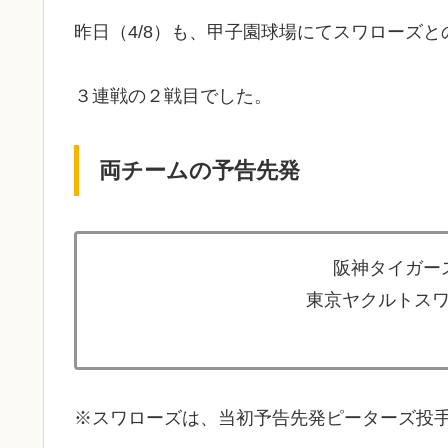
昨日（4/8）も、甲子園球場にてスワローズ
３連戦の２戦目でした。
両チームの予告先発
阪神タイガース
東京ヤクルトスワ
※スワローズは、当初予告先発ピーターズ投