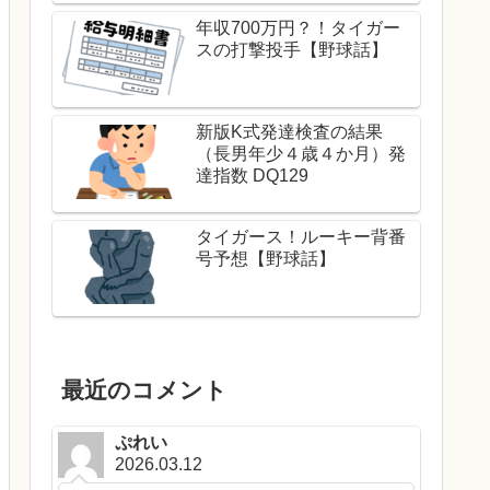
年収700万円？！タイガー
スの打撃投手【野球話】
新版K式発達検査の結果
（長男年少４歳４か月）発
達指数 DQ129
タイガース！ルーキー背番
号予想【野球話】
最近のコメント
ぷれい
2026.03.12