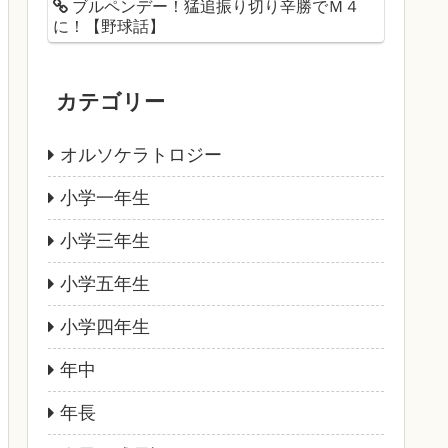
ブルペンデー！猛追振り切り辛勝でＭ４
に！【野球話】
カテゴリー
オルソケラトロジー
小学一年生
小学三年生
小学五年生
小学四年生
年中
年長