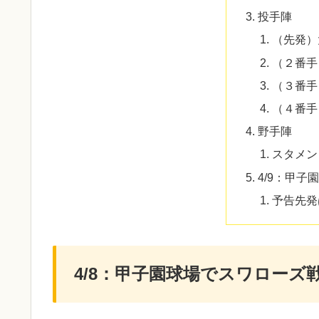
投手陣
（先発）
（２番手
（３番手
（４番手
野手陣
スタメン
4/9：甲
予告先発
4/8：甲子園球場でスワローズ