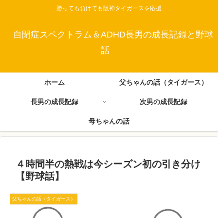
勝っても負けても阪神タイガースを応援
自閉症スペクトラム＆ADHD長男の成長記録と野球
話
ホーム
父ちゃんの話（タイガース）
長男の成長記録
次男の成長記録
母ちゃんの話
４時間半の熱戦は今シーズン初の引き分け
【野球話】
父ちゃんの話（タイガース）