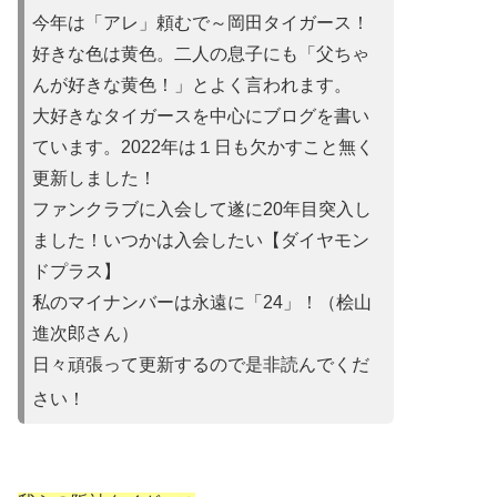
今年は「アレ」頼むで～岡田タイガース！
好きな色は黄色。二人の息子にも「父ちゃ
んが好きな黄色！」とよ
く言われます。
大好きなタイガースを中心にブログを書い
ています。2022年は
１日も欠かすこと無く
更新しました！
ファンクラブに入会して遂に20年目突入し
ました！いつかは入会
したい【ダイヤモン
ドプラス】
私のマイナンバーは永遠に「24」！（桧山
進次郎さん）
日々頑張って更新するので是非読んでくだ
さい！