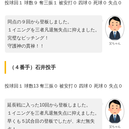
投球回１ 球数９ 奪三振１ 被安打０ 四球０ 死球０ 失点０
同点の９回から登板しました。
１イニングを三者凡退無失点に抑えました。
完璧なピッチング！
父ちゃん
守護神の貫禄！！
（４番手）石井投手
投球回１ 球数13 奪三振０ 被安打０ 四球０ 死球０ 失点０
延長戦に入った10回から登板しました。
１イニングを三者凡退無失点に抑えました。
早くも５試合目の登板でしたが、未だ無失
父ちゃん