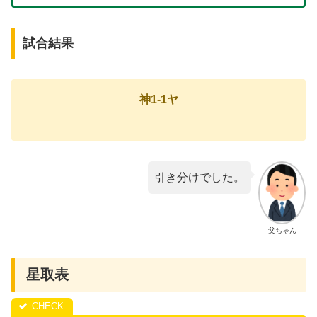
試合結果
神1-1ヤ
引き分けでした。
父ちゃん
星取表