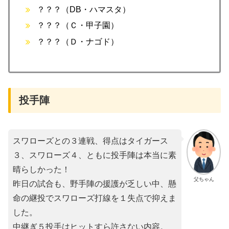
？？？（DB・ハマスタ）
？？？（Ｃ・甲子園）
？？？（Ｄ・ナゴド）
投手陣
スワローズとの３連戦、得点はタイガース
３、スワローズ４、ともに投手陣は本当に素
晴らしかった！
父ちゃん
昨日の試合も、野手陣の援護が乏しい中、懸
命の継投でスワローズ打線を１失点で抑えま
した。
中継ぎ５投手はヒットすら許さない内容。