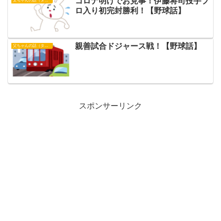
コロナ明けでお見事！伊藤将司投手プ
父ちゃんの話（タイガース）
ロ入り初完封勝利！【野球話】
親善試合ドジャース戦！【野球話】
父ちゃんの話（タイガース）
スポンサーリンク