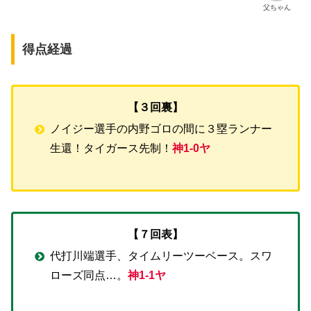
父ちゃん
得点経過
【３回裏】
ノイジー選手の内野ゴロの間に３塁ランナー
生還！タイガース先制！
神1-0ヤ
【７回表】
代打川端選手、タイムリーツーベース。スワ
ローズ同点…。
神1-1ヤ