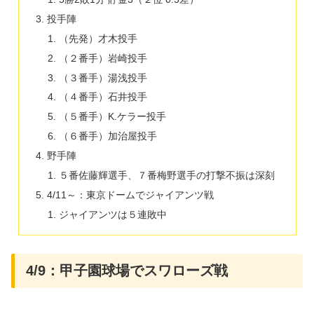
投手陣
（先発）才木投手
（２番手）岩崎投手
（３番手）湯浅投手
（４番手）石井投手
（５番手）K.ケラー投手
（６番手）加治屋投手
野手陣
５番佐藤輝選手、７番梅野選手の打撃不振は深刻
4/11～：東京ドームでジャイアンツ戦
ジャイアンツは５連敗中
4/9：甲子園球場でスワローズ戦