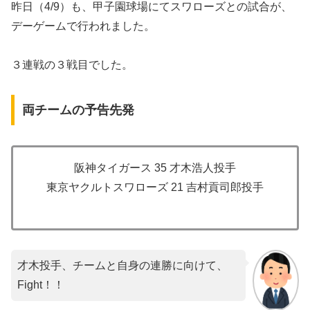
昨日（4/9）も、甲子園球場にてスワローズとの試合が、
デーゲームで行われました。
３連戦の３戦目でした。
両チームの予告先発
阪神タイガース 35 才木浩人投手
東京ヤクルトスワローズ 21 吉村貢司郎投手
才木投手、チームと自身の連勝に向けて、
Fight！！