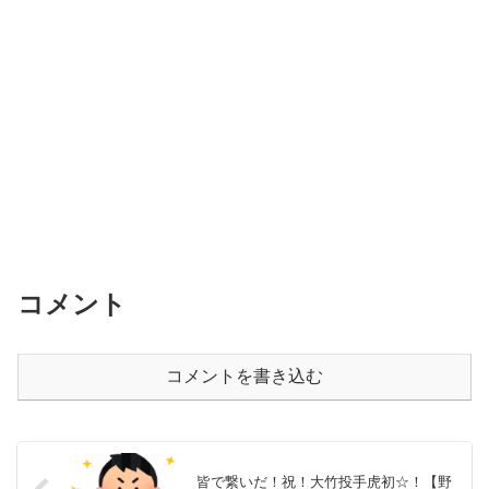
コメント
コメントを書き込む
皆で繋いだ！祝！大竹投手虎初☆！【野