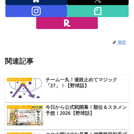
朔空
関連記事
チーム一丸！連敗止めてマジック
父ちゃんの話（タイガース）
「27」！【野球話】
今日から公式戦開幕！順位＆スタメン
父ちゃんの話（タイガース）
予想！2026【野球話】