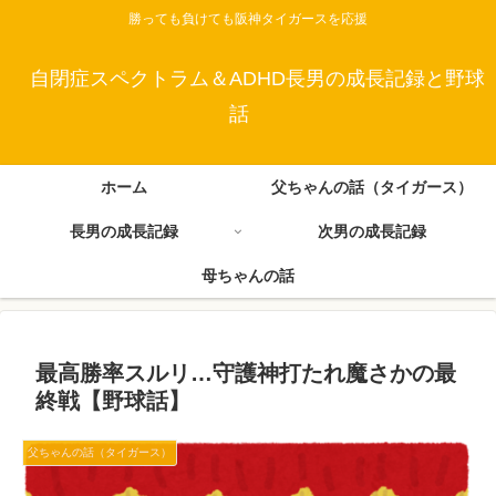
勝っても負けても阪神タイガースを応援
自閉症スペクトラム＆ADHD長男の成長記録と野球
話
ホーム
父ちゃんの話（タイガース）
長男の成長記録
次男の成長記録
母ちゃんの話
最高勝率スルリ…守護神打たれ魔さかの最
終戦【野球話】
父ちゃんの話（タイガース）