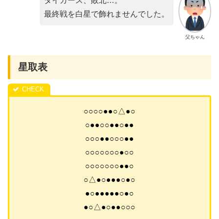
タイガース、敗北…。
最終戦を白星で飾れませんでした。
父ちゃん
星取表
○○○○●●○△●○
○●●○○●●○●●
○○○●●○○○●●
○○○○○○○●○○
○○○○○○○●●○
○△●○●●●○●○
●○●●●●●○●○
●○△●○●●○○○