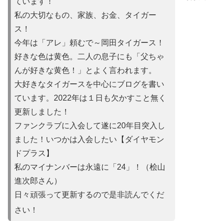
ています！
私の大切なもの、家族、お金、タイガー
ス！
今年は「アレ」頼むで～岡田タイガース！
好きな色は黄色。二人の息子にも「父ちゃ
んが好きな黄色！」とよ
く言われます。
大好きなタイガースを中心にブログを書い
ています。2022年は
１日も欠かすこと無く
更新しました！
ファンクラブに入会して遂に20年目突入し
ました！いつかは入会
したい【ダイヤモン
ドプラス】
私のマイナンバーは永遠に「24」！（桧山
進次郎さん）
日々頑張って更新するので是非読んでくだ
さい！