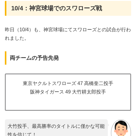
10/4：神宮球場でのスワローズ戦
昨日（10/4）も、神宮球場にてスワローズとの試合が行わ
れました。
両チームの予告先発
東京ヤクルトスワローズ 47 高橋奎二投手
阪神タイガース 49 大竹耕太郎投手
大竹投手、最高勝率のタイトルに僅かな可能
性を信じて！