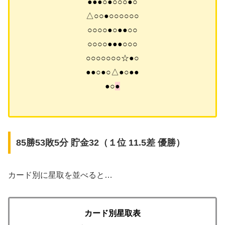
●●●○●○○○●○
△○○●○○○○○○
○○○○●○●●○○
○○○○●●●○○○
○○○○○○○☆●○
●●○●○△●○●●
●○
●
85勝53敗5分 貯金32（１位 11.5差 優勝）
カード別に星取を並べると…
カード別星取表