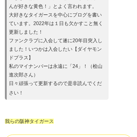
んが好きな黄色！」とよ
く言われます。
大好きなタイガースを中心にブログを書い
ています。2022年は
１日も欠かすこと無く
更新しました！
ファンクラブに入会して遂に20年目突入し
ました！いつかは入会
したい【ダイヤモン
ドプラス】
私のマイナンバーは永遠に「24」！（桧山
進次郎さん）
日々頑張って更新するので是非読んでくだ
さい！
我らの阪神タイガース