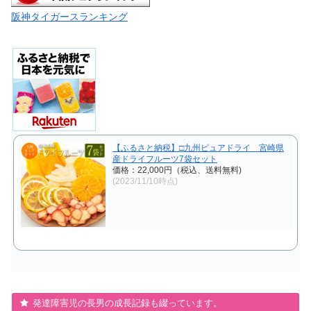
阪神タイガースランキング
【ふるさと納税】□九州ピュアドライ 宮崎県
産ドライフルーツ7袋セット
価格：22,000円（税込、送料無料)
(2023/11/10時点)
発達障害児の長男の成長記録も綴っています。