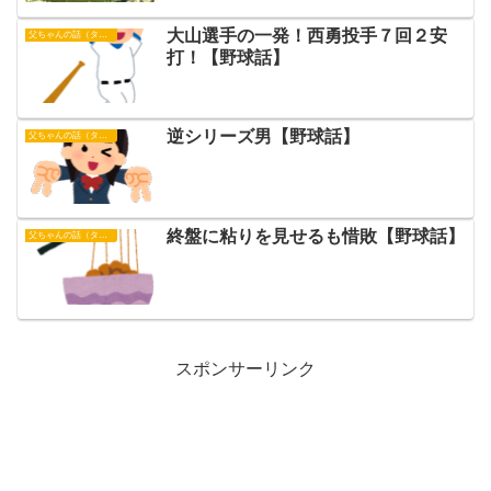
大山選手の一発！西勇投手７回２安
父ちゃんの話（タイガース）
打！【野球話】
逆シリーズ男【野球話】
父ちゃんの話（タイガース）
終盤に粘りを見せるも惜敗【野球話】
父ちゃんの話（タイガース）
スポンサーリンク