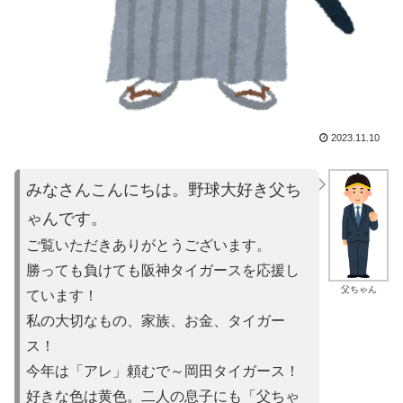
2023.11.10
みなさんこんにちは。野球大好き父ち
ゃんです。
ご覧いただきありがとうございます。
勝っても負けても阪神タイガースを応援し
父ちゃん
ています！
私の大切なもの、家族、お金、タイガー
ス！
今年は「アレ」頼むで～岡田タイガース！
好きな色は黄色。二人の息子にも「父ちゃ