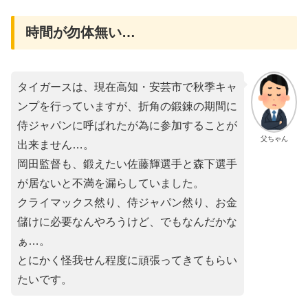
時間が勿体無い…
タイガースは、現在高知・安芸市で秋季キャ
ンプを行っていますが、折角の鍛錬の期間に
侍ジャパンに呼ばれたが為に参加することが
父ちゃん
出来ません…。
岡田監督も、鍛えたい佐藤輝選手と森下選手
が居ないと不満を漏らしていました。
クライマックス然り、侍ジャパン然り、お金
儲けに必要なんやろうけど、でもなんだかな
ぁ…。
とにかく怪我せん程度に頑張ってきてもらい
たいです。