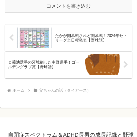
コメントを書き込む
たかが開幕戦されど開幕戦！2024年セ・
リーグ全日程発表【野球話】
Ｃ菊池選手の牙城崩した中野選手！ゴー
ルデングラブ賞【野球話】
ホーム
父ちゃんの話（タイガース）
自閉症スペクトラム＆ADHD長男の成長記録と野球