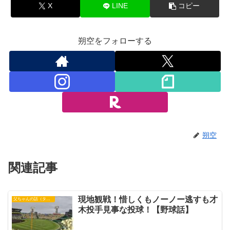
X
LINE
コピー
朔空をフォローする
朔空
関連記事
現地観戦！惜しくもノーノー逃すも才
父ちゃんの話（タイガース）
木投手見事な投球！【野球話】