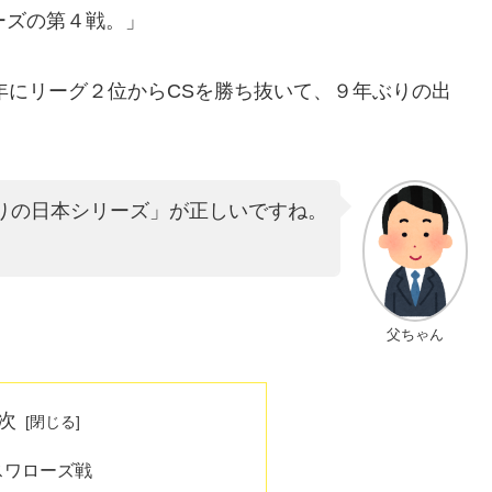
ーズの第４戦。」
4年にリーグ２位からCSを勝ち抜いて、９年ぶりの出
りの日本シリーズ」が正しいですね。
父ちゃん
次
スワローズ戦