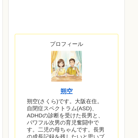
プロフィール
朔空
朔空(さくら)です。大阪在住。
自閉症スペクトラム(ASD)、
ADHDの診断を受けた長男と、
パワフル次男の育児奮闘中で
す。二児の母ちゃんです。長男
の成長記録を残したいと思いブ