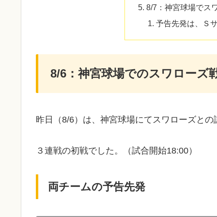
8/7：神宮球場でス
予告先発は、Ｓ
8/6：神宮球場でのスワローズ
昨日（8/6）は、神宮球場にてスワローズと
３連戦の初戦でした。（試合開始18:00）
両チームの予告先発