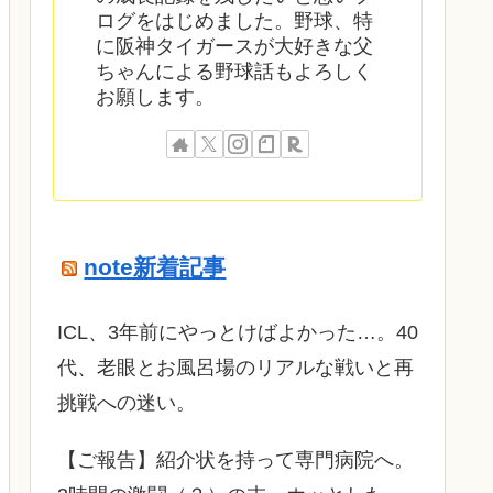
ログをはじめました。野球、特
に阪神タイガースが大好きな父
ちゃんによる野球話もよろしく
お願します。
note新着記事
ICL、3年前にやっとけばよかった…。40
代、老眼とお風呂場のリアルな戦いと再
挑戦への迷い。
​【ご報告】紹介状を持って専門病院へ。