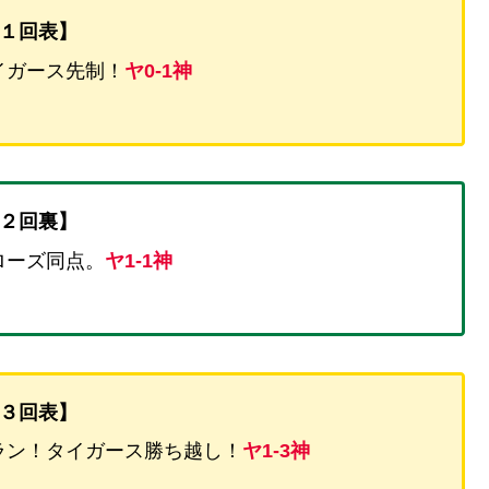
１回表】
イガース先制！
ヤ0-1神
２回裏】
ローズ同点。
ヤ1-1神
３回表】
ラン！タイガース勝ち越し！
ヤ1-3神