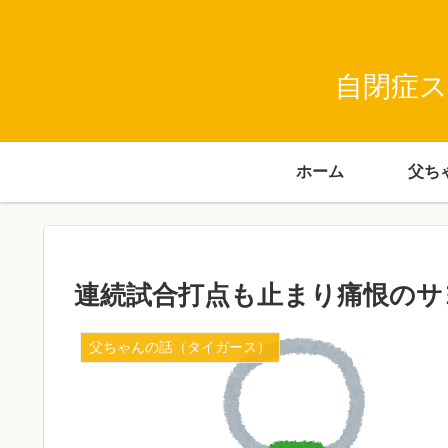
自閉症ス
ホーム
連続試合打点も止まり痛恨のサ
父ちゃんの話（タイガース）