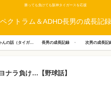
勝っても負けても阪神タイガースを応援
ペクトラム＆ADHD長男の成長記
父ちゃんの話（タイガース）
長男の成長記録
次男の成長記
ヨナラ負け…【野球話】