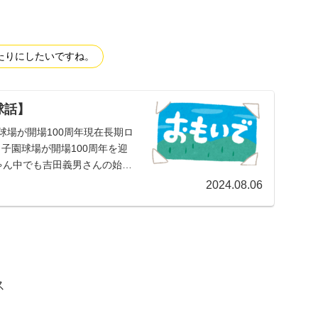
たりにしたいですね。
球話】
球場が開場100周年現在長期ロ
甲子園球場が開場100周年を迎
ゃん中でも吉田義男さんの始球
2024.08.06
ス