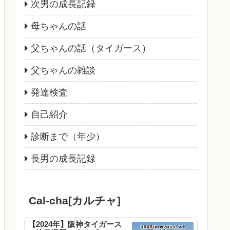
次男の成長記録
母ちゃんの話
父ちゃんの話（タイガース）
父ちゃんの雑談
発達検査
自己紹介
診断まで（年少）
長男の成長記録
Cal-cha[カルチャ]
【2024年】阪神タイガース