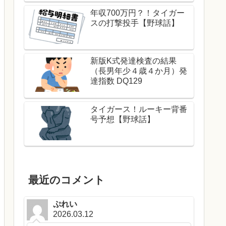
年収700万円？！タイガー
スの打撃投手【野球話】
新版K式発達検査の結果
（長男年少４歳４か月）発
達指数 DQ129
タイガース！ルーキー背番
号予想【野球話】
最近のコメント
ぷれい
2026.03.12