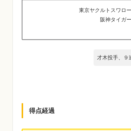
東京ヤクルトスワロー
阪神タイガー
才木投手、９
得点経過