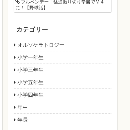
ブルペンデー！猛追振り切り辛勝でＭ４
に！【野球話】
カテゴリー
オルソケラトロジー
小学一年生
小学三年生
小学五年生
小学四年生
年中
年長