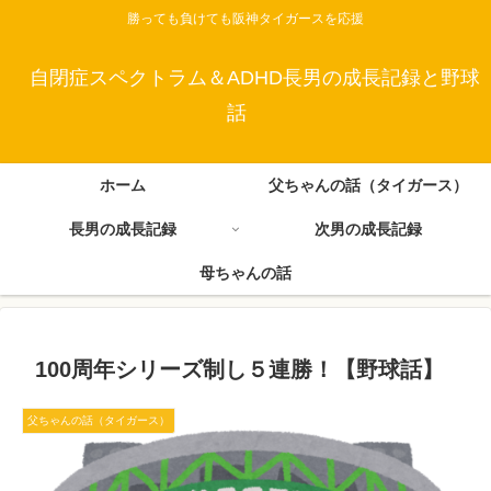
勝っても負けても阪神タイガースを応援
自閉症スペクトラム＆ADHD長男の成長記録と野球
話
ホーム
父ちゃんの話（タイガース）
長男の成長記録
次男の成長記録
母ちゃんの話
100周年シリーズ制し５連勝！【野球話】
父ちゃんの話（タイガース）