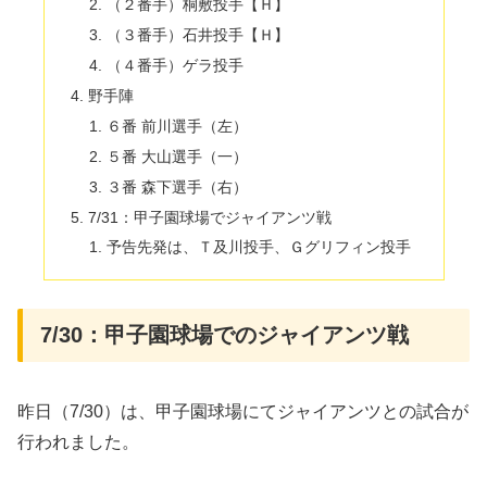
（２番手）桐敷投手【Ｈ】
（３番手）石井投手【Ｈ】
（４番手）ゲラ投手
野手陣
６番 前川選手（左）
５番 大山選手（一）
３番 森下選手（右）
7/31：甲子園球場でジャイアンツ戦
予告先発は、Ｔ及川投手、Ｇグリフィン投手
7/30：甲子園球場でのジャイアンツ戦
昨日（7/30）は、甲子園球場にてジャイアンツとの試合が
行われました。