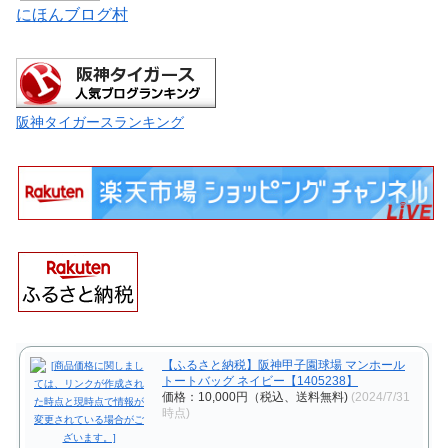
にほんブログ村
阪神タイガースランキング
【ふるさと納税】阪神甲子園球場 マンホール
トートバッグ ネイビー【1405238】
価格：10,000円（税込、送料無料)
(2024/7/31
時点)