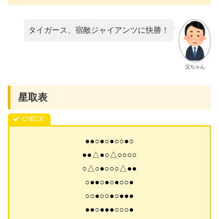
タイガース、宿敵ジャイアンツに快勝！
父ちゃん
星取表
●●○●○●○○●○
●●△●○△○○○○
○△○●○○○△●●
○●●○●○●○○●
○○●○○●○●●●
●●○●●●○○○●