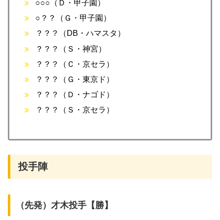
○○○（Ｄ・甲子園）
○？？（Ｇ・甲子園）
？？？（DB・ハマスタ）
？？？（Ｓ・神宮）
？？？（Ｃ・京セラ）
？？？（Ｇ・東京ド）
？？？（Ｄ・ナゴド）
？？？（Ｓ・京セラ）
投手陣
（先発）才木投手【勝】