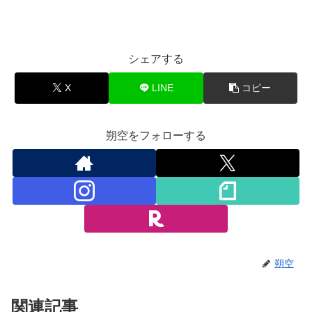
シェアする
X
LINE
コピー
朔空をフォローする
朔空
関連記事