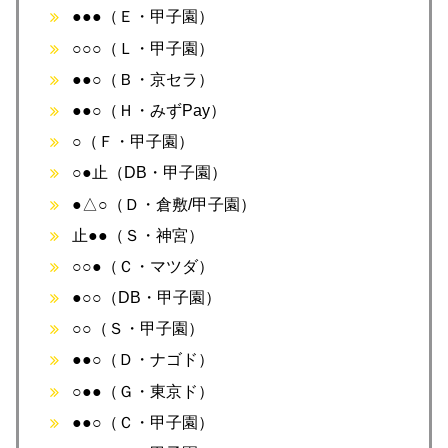
●●●（Ｅ・甲子園）
○○○（Ｌ・甲子園）
●●○（Ｂ・京セラ）
●●○（Ｈ・みずPay）
○（Ｆ・甲子園）
○●止（DB・甲子園）
●△○（Ｄ・倉敷/甲子園）
止●●（Ｓ・神宮）
○○●（Ｃ・マツダ）
●○○（DB・甲子園）
○○（Ｓ・甲子園）
●●○（Ｄ・ナゴド）
○●●（Ｇ・東京ド）
●●○（Ｃ・甲子園）