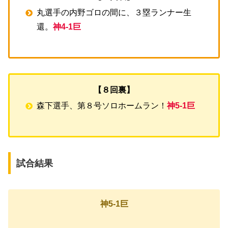
丸選手の内野ゴロの間に、３塁ランナー生
還。
神4-1巨
【８回裏】
森下選手、第８号ソロホームラン！
神5-1巨
試合結果
神5-1巨