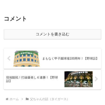
コメント
コメントを書き込む
まもなく甲子園球場100周年！【野球話】
現地観戦！打線爆発し６連勝！【野球
話】
ホーム
父ちゃんの話（タイガース）