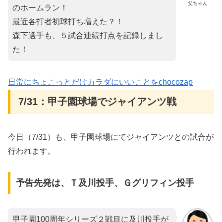
父ちゃん
のホームラン！
最近各打者初球打ち増えた？！
森下選手も、５試合連続打点を記録しまし
た！
日常にちょこっとだけカラダにいいことをchocozap
7/31：甲子園球場でジャイアンツ戦
今日（7/31）も、甲子園球場にてジャイアンツとの試合が
行われます。
予告先発は、Ｔ及川投手、Ｇグリフィン投手
甲子園100周年シリーズ２戦目に及川投手が