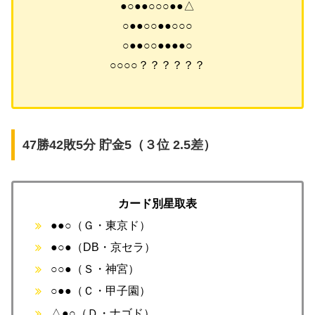
●○●●○○○●●△
○●●○○●●○○○
○●●○○●●●●○
○○○○？？？？？？
47勝42敗5分 貯金5（３位 2.5差）
カード別星取表
●●○（Ｇ・東京ド）
●○●（DB・京セラ）
○○●（Ｓ・神宮）
○●●（Ｃ・甲子園）
△●○（Ｄ・ナゴド）