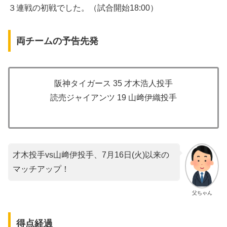
３連戦の初戦でした。（試合開始18:00）
両チームの予告先発
阪神タイガース 35 才木浩人投手
読売ジャイアンツ 19 山﨑伊織投手
才木投手vs山﨑伊投手、7月16日(火)以来の
マッチアップ！
父ちゃん
得点経過