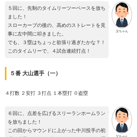
５回に、先制のタイムリーツーベースを放ち
ました！
スローカーブの後の、高めのストレートを見
父ちゃん
事に左中間に叩きました。
でも、３塁はちょっと欲張り過ぎたかな？！
このタイムリーで、４試合連続打点！
５番 大山選手（一）
４打数 ２安打 ３打点 １本塁打 ０盗塁
６回に、点差を広げるスリーランホームラン
を放ちました！
この回からマウンドに上がった中川投手の初
父ちゃん