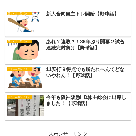
新人合同自主トレ開始【野球話】
父ちゃんの話（タイガース）
あれ？連敗？！36年ぶり開幕２試合
父ちゃんの話（タイガース）
連続完封負け【野球話】
11安打８得点でも勝たれへんてどな
父ちゃんの話（タイガース）
いやねん！【野球話】
今年も阪神阪急HD株主総会に出席し
父ちゃんの話（タイガース）
ました！【野球話】
スポンサーリンク