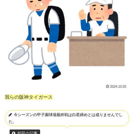
2024.10.02
我らの阪神タイガース
今シーズンの甲子園球場最終戦は白星締めとは成りませんでし
た。