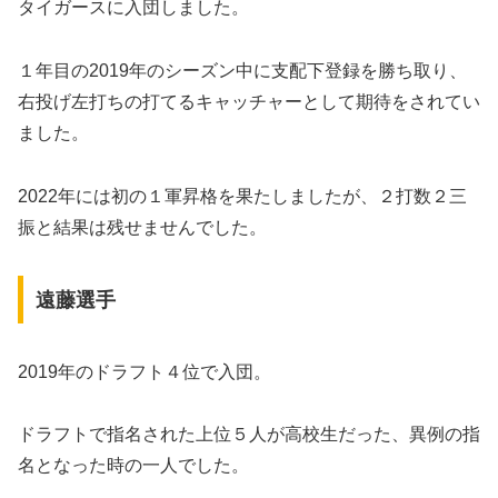
タイガースに入団しました。
１年目の2019年のシーズン中に支配下登録を勝ち取り、
右投げ左打ちの打てるキャッチャーとして期待をされてい
ました。
2022年には初の１軍昇格を果たしましたが、２打数２三
振と結果は残せませんでした。
遠藤選手
2019年のドラフト４位で入団。
ドラフトで指名された上位５人が高校生だった、異例の指
名となった時の一人でした。