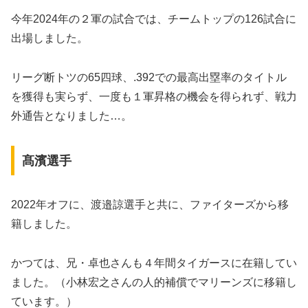
今年2024年の２軍の試合では、チームトップの126試合に
出場しました。
リーグ断トツの65四球、.392での最高出塁率のタイトル
を獲得も実らず、一度も１軍昇格の機会を得られず、戦力
外通告となりました…。
髙濱選手
2022年オフに、渡邉諒選手と共に、ファイターズから移
籍しました。
かつては、兄・卓也さんも４年間タイガースに在籍してい
ました。（小林宏之さんの人的補償でマリーンズに移籍し
ています。）