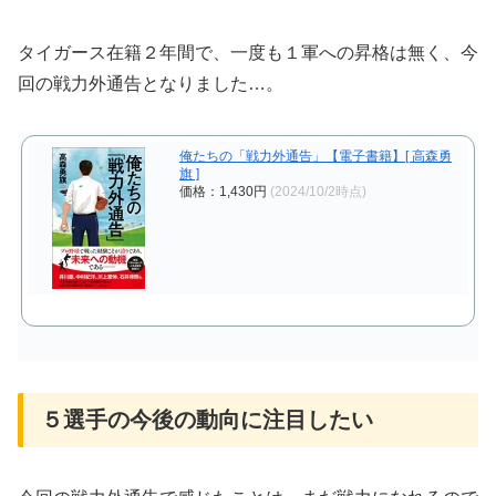
タイガース在籍２年間で、一度も１軍への昇格は無く、今
回の戦力外通告となりました…。
俺たちの「戦力外通告」【電子書籍】[ 高森勇
旗 ]
価格：1,430円
(2024/10/2時点)
５選手の今後の動向に注目したい