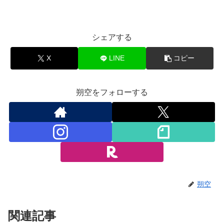
シェアする
X
LINE
コピー
朔空をフォローする
朔空
関連記事