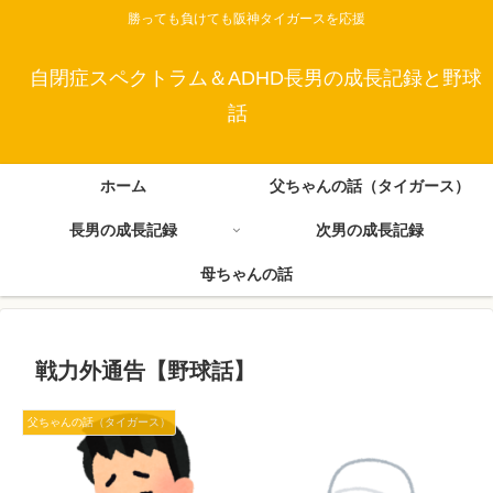
勝っても負けても阪神タイガースを応援
自閉症スペクトラム＆ADHD長男の成長記録と野球
話
ホーム
父ちゃんの話（タイガース）
長男の成長記録
次男の成長記録
母ちゃんの話
戦力外通告【野球話】
父ちゃんの話（タイガース）