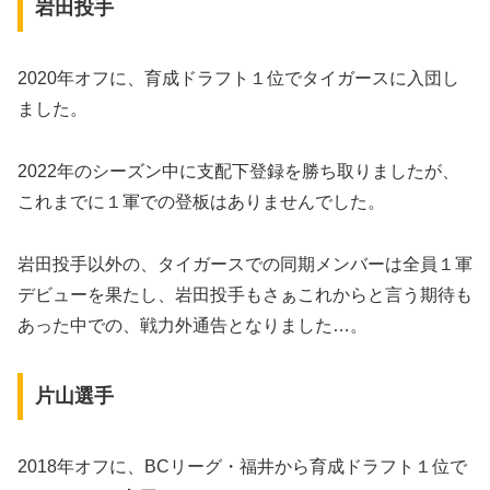
岩田投手
2020年オフに、育成ドラフト１位でタイガースに入団し
ました。
2022年のシーズン中に支配下登録を勝ち取りましたが、
これまでに１軍での登板はありませんでした。
岩田投手以外の、タイガースでの同期メンバーは全員１軍
デビューを果たし、岩田投手もさぁこれからと言う期待も
あった中での、戦力外通告となりました…。
片山選手
2018年オフに、BCリーグ・福井から育成ドラフト１位で