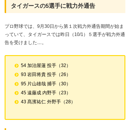
タイガースの5選手に戦力外通告
プロ野球では、9月30日から第１次戦力外通告期間が始ま
っていて、タイガースでは昨日（10/1）５選手が戦力外通
告を受けました…。
54 加治屋蓮 投手（32）
93 岩田将貴 投手（26）
95 片山雄哉 捕手（30）
45 遠藤成 内野手（23）
43 髙濱祐仁 外野手（28）