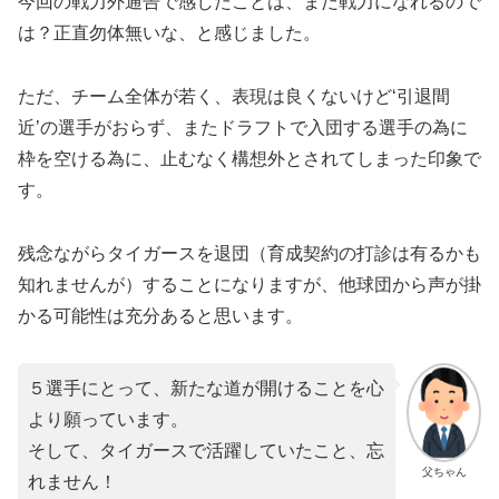
今回の戦力外通告で感じたことは、まだ戦力になれるので
は？正直勿体無いな、と感じました。
ただ、チーム全体が若く、表現は良くないけど‘引退間
近’の選手がおらず、またドラフトで入団する選手の為に
枠を空ける為に、止むなく構想外とされてしまった印象で
す。
残念ながらタイガースを退団（育成契約の打診は有るかも
知れませんが）することになりますが、他球団から声が掛
かる可能性は充分あると思います。
５選手にとって、新たな道が開けることを心
より願っています。
そして、タイガースで活躍していたこと、忘
父ちゃん
れません！