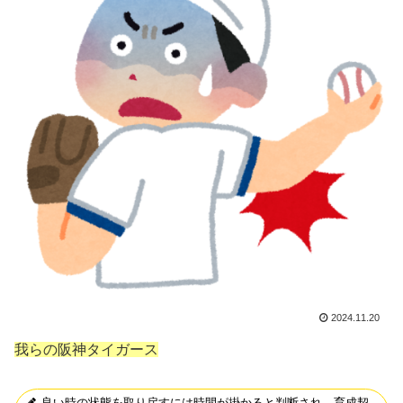
2024.11.20
我らの阪神タイガース
良い時の状態を取り戻すには時間が掛かると判断され、育成契