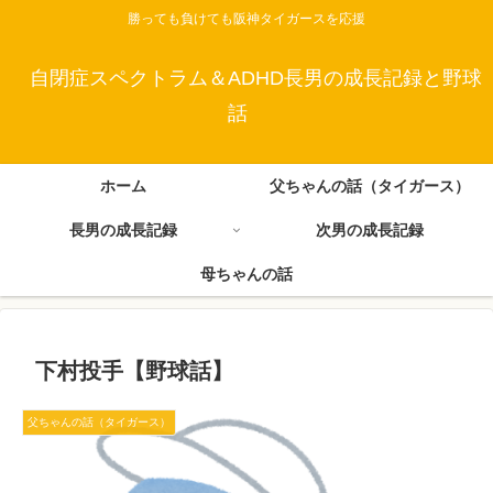
勝っても負けても阪神タイガースを応援
自閉症スペクトラム＆ADHD長男の成長記録と野球
話
ホーム
父ちゃんの話（タイガース）
長男の成長記録
次男の成長記録
母ちゃんの話
下村投手【野球話】
父ちゃんの話（タイガース）