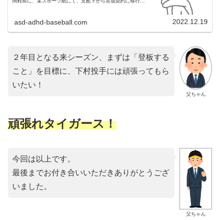
間程前に、某スポーツ紙にて、支配下から育成契約に移行と
なった佐藤蓮投手についての記事がありました。育成契約に
なると、背番号が三桁とな...
2022.12.19
asd-adhd-baseball.com
２年目となる来シーズン、まずは「登板する
こと」を目標に、下村投手には頑張ってもら
いたい！
父ちゃん
頑張れタイガース！
今回は以上です。
最後までお付き合いいただきありがとうござ
いました。
父ちゃん