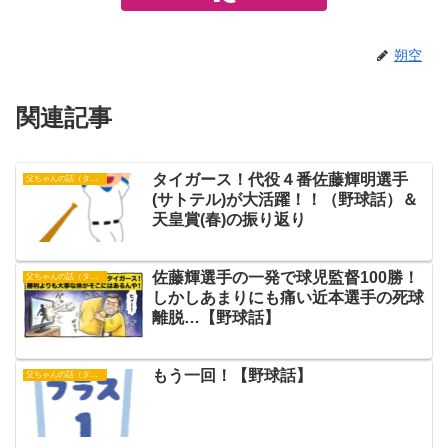
朔空
関連記事
タイガース！代役４番佐藤輝明選手
父ちゃんの話（タイガース）
(サトテル)が大活躍！！（野球話）＆
天皇賞(春)の振り返り
佐藤輝選手の一発で球児監督100勝！
父ちゃんの話（タイガース）
しかしあまりにも痛い近本選手の死球
離脱…【野球話】
もう一回！【野球話】
父ちゃんの話（タイガース）