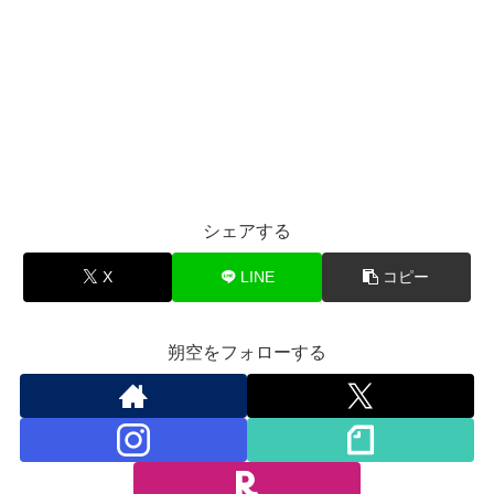
シェアする
X
LINE
コピー
朔空をフォローする