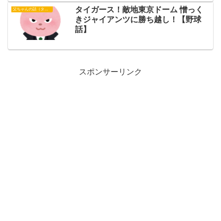
タイガース！敵地東京ドーム 憎っく
父ちゃんの話（タイガース）
きジャイアンツに勝ち越し！【野球
話】
スポンサーリンク