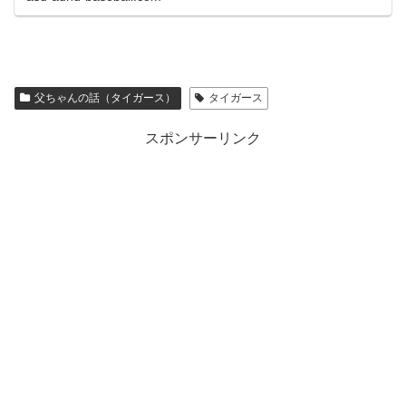
父ちゃんの話（タイガース）
タイガース
スポンサーリンク