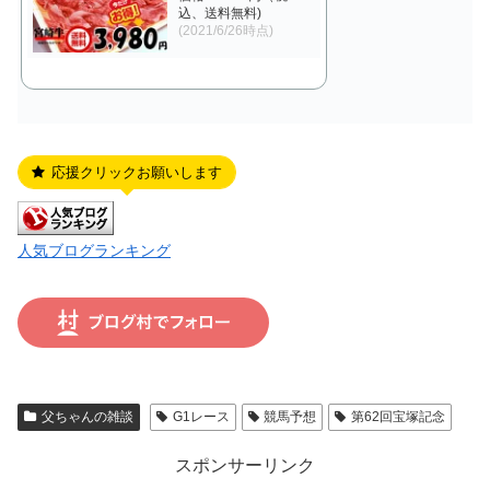
込、送料無料)
(2021/6/26時点)
応援クリックお願いします
人気ブログランキング
父ちゃんの雑談
G1レース
競馬予想
第62回宝塚記念
スポンサーリンク