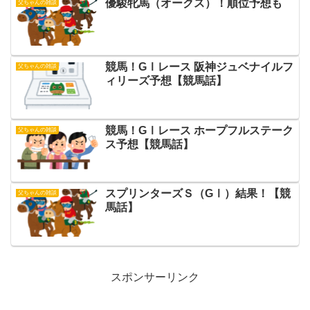
優駿牝馬（オークス）！順位予想も
父ちゃんの雑談
競馬！GⅠレース 阪神ジュベナイルフ
父ちゃんの雑談
ィリーズ予想【競馬話】
競馬！GⅠレース ホープフルステーク
父ちゃんの雑談
ス予想【競馬話】
スプリンターズＳ（GⅠ）結果！【競
父ちゃんの雑談
馬話】
スポンサーリンク