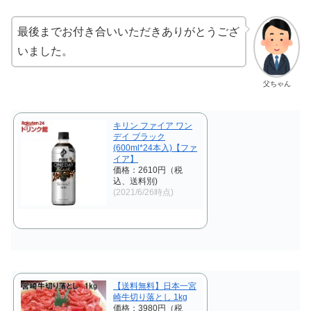
最後までお付き合いいただきありがとうござ
いました。
父ちゃん
キリン ファイア ワン
デイ ブラック
(600ml*24本入)【ファ
イア】
価格：2610円（税
込、送料別)
(2021/6/26時点)
【送料無料】日本一宮
崎牛切り落とし 1kg
価格：3980円（税