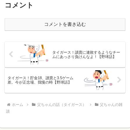
コメント
コメントを書き込む
タイガース！讀賣に連敗するようなチー
ムにあっさり負けんなよ！【野球話】
タイガース！貯金18、讀賣と3.5ゲーム
差。今が正念場、我慢の時【野球話】
ホーム
父ちゃんの話（タイガース）
父ちゃんの雑
談