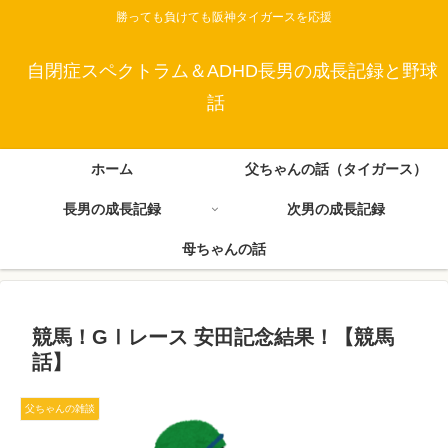
勝っても負けても阪神タイガースを応援
自閉症スペクトラム＆ADHD長男の成長記録と野球
話
ホーム
父ちゃんの話（タイガース）
長男の成長記録
次男の成長記録
母ちゃんの話
競馬！GⅠレース 安田記念結果！【競馬
話】
父ちゃんの雑談