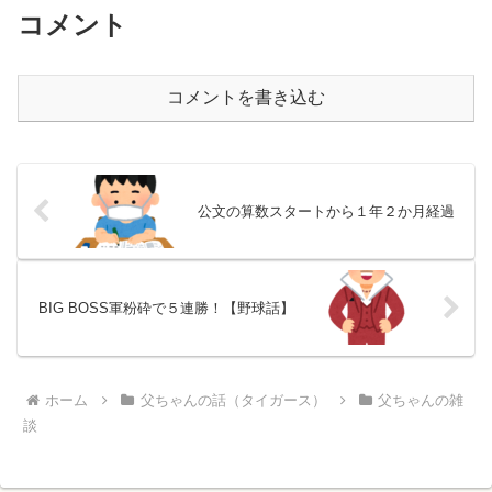
コメント
コメントを書き込む
公文の算数スタートから１年２か月経過
BIG BOSS軍粉砕で５連勝！【野球話】
ホーム
父ちゃんの話（タイガース）
父ちゃんの雑
談