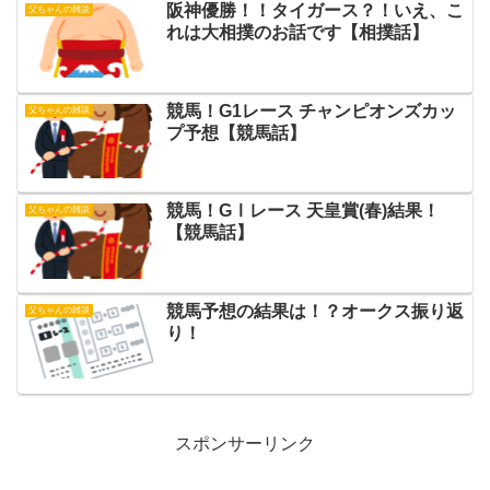
阪神優勝！！タイガース？！いえ、こ
父ちゃんの雑談
れは大相撲のお話です【相撲話】
競馬！G1レース チャンピオンズカッ
父ちゃんの雑談
プ予想【競馬話】
競馬！GⅠレース 天皇賞(春)結果！
父ちゃんの雑談
【競馬話】
競馬予想の結果は！？オークス振り返
父ちゃんの雑談
り！
スポンサーリンク