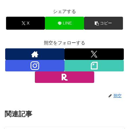
シェアする
X
LINE
コピー
朔空をフォローする
朔空
関連記事