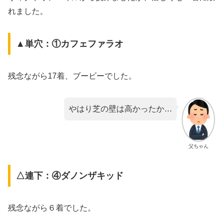
れました。
▲単穴：①カフェファラオ
残念ながら17着、ブービーでした。
やはり芝の壁は高かったか…
父ちゃん
△連下：④ダノンザキッド
残念ながら６着でした。