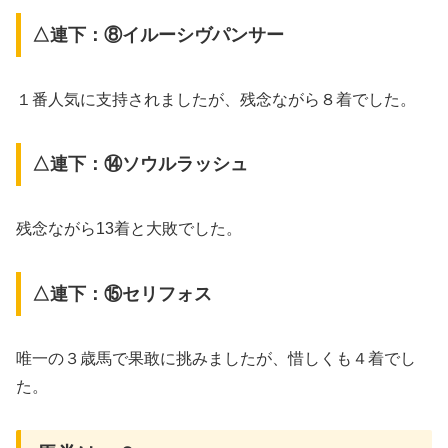
△連下：⑧イルーシヴパンサー
１番人気に支持されましたが、残念ながら８着でした。
△連下：⑭ソウルラッシュ
残念ながら13着と大敗でした。
△連下：⑮セリフォス
唯一の３歳馬で果敢に挑みましたが、惜しくも４着でし
た。