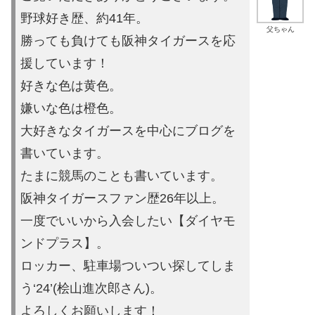
野球好き歴、約41年。
父ちゃん
勝っても負けても阪神タイガースを応
援しています！
好きな色は黄色。
嫌いな色は橙色。
大好きなタイガースを中心にブログを
書いています。
たまに競馬の
ことも書いています。
阪神タイガースファン歴26年以上。
一度でいいから入会したい【ダイヤモ
ンドプラス】。
ロッカー、駐車場ついつい探してしま
う‘24’(桧山進次郎さん)。
よろしくお願いします！