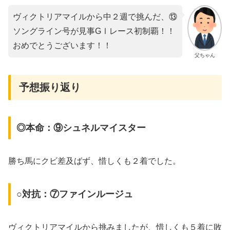
ヴィクトリアマイルから中２週で挑んだ、⑬
ソングライン号が見事GⅠレース初制覇！！
おめでとうございます！！
父ちゃん
予想振り返り
◎本命：⑨シュネルマイスター
勝ち馬にクビ差及ばず、惜しくも２着でした。
○対抗：⑦ファインルージュ
ヴィクトリアマイルから挑みましたが、惜しくも５着に敗