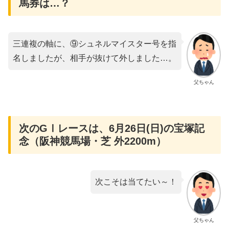
馬券は…？
三連複の軸に、⑨シュネルマイスター号を指
名しましたが、相手が抜けて外しました…。
父ちゃん
次のGⅠレースは、6月26日(日)の宝塚記
念（阪神競馬場・芝 外2200m）
次こそは当てたい～！
父ちゃん