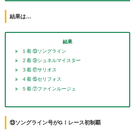
結果は…
結果
１着 ⑬ソングライン
２着 ⑨シュネルマイスター
３着 ⑰サリオス
４着 ⑮セリフォス
５着 ⑦ファインルージュ
⑬ソングライン号がGⅠレース初制覇