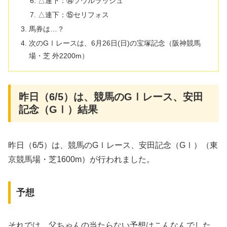
△連下：⑭ソウルラッシュ
△連下：⑮セリフォス
馬券は…？
次のGⅠレースは、6月26日(日)の宝塚記念（阪神競馬
場・芝 外2200m）
昨日（6/5）は、競馬のGⅠレース、安田
記念（GⅠ）結果
昨日（6/5）は、競馬のGⅠレース、安田記念（GⅠ）（東
京競馬場・芝1600m）が行われました。
予想
それでは、父ちゃんの当たらない予想はこんなんでした。