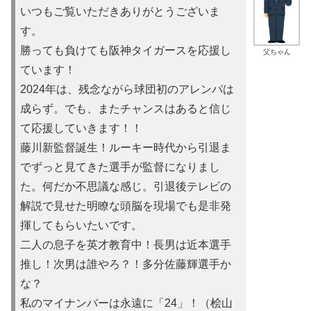
いつもご覧いただきありがとうございま
す。
勝っても負けても阪神タイガースを応援し
父ちゃん
ています！
2024年は、残念ながら球団初のアレンパは
成らず。でも、またチャンスはあると信じ
て応援していきます！！
藤川新監督誕生！ルーキー時代から引退ま
でずっと見てきた選手が監督になりまし
た。何だか不思議な感じ。引退後テレビの
解説で見せた明瞭な頭脳を現場でも是非発
揮してもらいたいです。
二人の息子を英才教育中！長男は近本選手
推し！次男は誰やろ？！多分佐藤輝選手か
な？
私のマイナンバーは永遠に「24」！（桧山