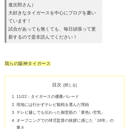
進次郎さん）
大好きなタイガースを中心にブログを書い
ています！
試合があって
も無くても、毎日頑張って更
新するので是非読んでください！
我らの阪神タイガース
目次
11/22：タイガースの優勝パレード
現地には行かずテレビ観戦を選んだ理由
テレビ越しでも伝わった御堂筋の「黄色い空気」
オープニングでの球児監督の挨拶に感じた「18年」の
重さ