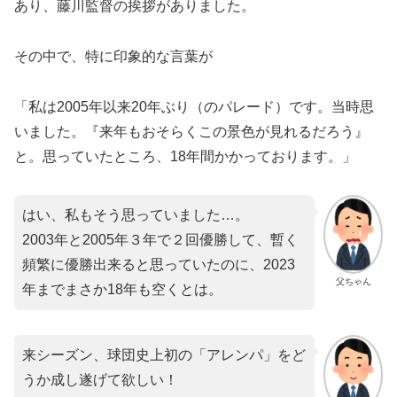
あり、藤川監督の挨拶がありました。
その中で、特に印象的な言葉が
「私は2005年以来20年ぶり（のパレード）です。当時思
いました。『来年もおそらくこの景色が見れるだろう』
と。思っていたところ、18年間かかっております。」
はい、私もそう思っていました…。
2003年と2005年３年で２回優勝して、暫く
頻繁に優勝出来ると思っていたのに、2023
父ちゃん
年までまさか18年も空くとは。
来シーズン、球団史上初の「アレンパ」をど
うか成し遂げて欲しい！