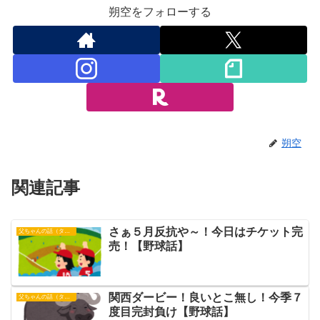
朔空をフォローする
朔空
関連記事
さぁ５月反抗や～！今日はチケット完
父ちゃんの話（タイガース）
売！【野球話】
関西ダービー！良いとこ無し！今季７
父ちゃんの話（タイガース）
度目完封負け【野球話】