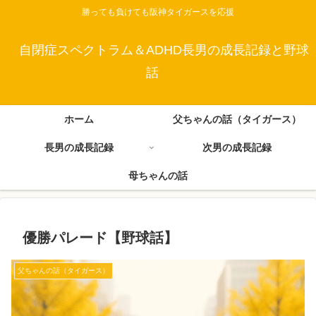
勝っても負けても阪神タイガースを応援
自閉症スペクトラム＆ADHD長男の成長記録と野球
話
ホーム
父ちゃんの話（タイガース）
長男の成長記録
次男の成長記録
母ちゃんの話
優勝パレード【野球話】
父ちゃんの話（タイガース）