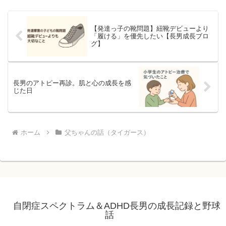
【発達っ子の靴問題】紐靴デビューより
「履ける」を優先したい【長男成長ブロ
グ】
長男のアトピー再診。肌と心の成長を感
じた日
ホーム
父ちゃんの話（タイガース）
自閉症スペクトラム＆ADHD長男の成長記録と野球
話