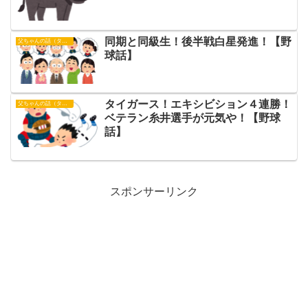
同期と同級生！後半戦白星発進！【野
父ちゃんの話（タイガース）
球話】
タイガース！エキシビション４連勝！
父ちゃんの話（タイガース）
ベテラン糸井選手が元気や！【野球
話】
スポンサーリンク