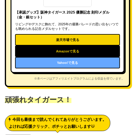
【承認グッズ】阪神タイガース 2025 優勝記念 刻印メダル
（金・銀セット）
リビングやデスクに飾れて、2025年の優勝パレードの思い出をいつで
も眺められる記念メダルセットです。
楽天市場で見る
Amazonで見る
Yahoo!で見る
※本ページはアフィリエイトプログラムによる収益を得ています。
頑張れタイガース！
今回も最後まで読んでくれてありがとうございます。
よければ応援クリック、ポチッとお願いします
🐯