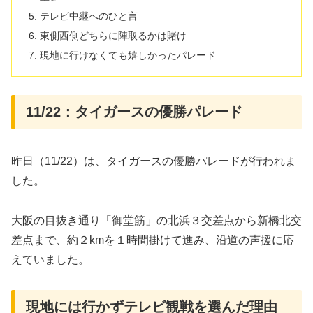
テレビ中継へのひと言
東側西側どちらに陣取るかは賭け
現地に行けなくても嬉しかったパレード
11/22：タイガースの優勝パレード
昨日（11/22）は、タイガースの優勝パレードが行われま
した。
大阪の目抜き通り「御堂筋」の北浜３交差点から新橋北交
差点まで、約２kmを１時間掛けて進み、沿道の声援に応
えていました。
現地には行かずテレビ観戦を選んだ理由