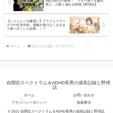
4億7000万の衝撃！「マネー第一主義代
理人」の影と崩れる相場【野球話】
【シャトレーゼ爆買い】アラフォーワー
ママの年末年始。指輪が抜けなくなるま
で食べ尽くした結果…！？
ホーム
父ちゃんの話（タイガース）
自閉症スペクトラム＆ADHD長男の成長記録と野球
話
ホーム
お問い合わせ
プライバシーポリシー
免責事項
© 2021 自閉症スペクトラム＆ADHD長男の成長記録と野球話.