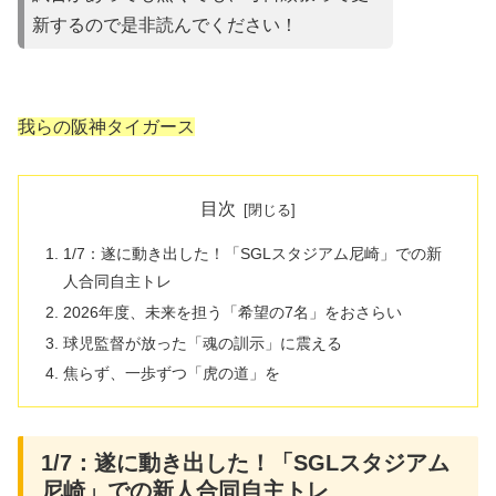
新するので是非読んでください！
我らの阪神タイガース
目次
1/7：遂に動き出した！「SGLスタジアム尼崎」での新
人合同自主トレ
2026年度、未来を担う「希望の7名」をおさらい
​球児監督が放った「魂の訓示」に震える
​焦らず、一歩ずつ「虎の道」を
1/7：遂に動き出した！「SGLスタジアム
尼崎」での新人合同自主トレ