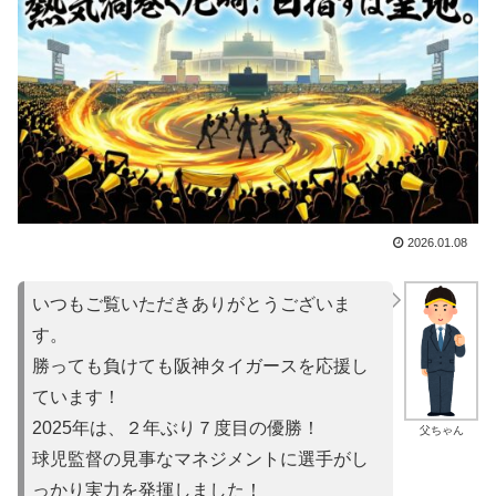
2026.01.08
いつもご覧いただきありがとうございま
す。
勝っても負けても阪神タイガースを応援し
ています！
2025年は、２年ぶり７度目の優勝！
父ちゃん
球児監督の見事なマネジメントに選手がし
っかり実力を発揮しました！