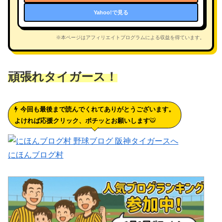
Yahoo!で見る
※本ページはアフィリエイトプログラムによる収益を得ています。
頑張れタイガース！
今回も最後まで読んでくれてありがとうございます。
よければ応援クリック、ポチッとお願いします
🐯
にほんブログ村