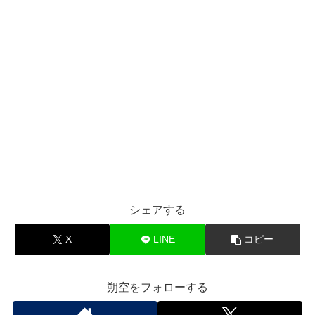
シェアする
X
LINE
コピー
朔空をフォローする