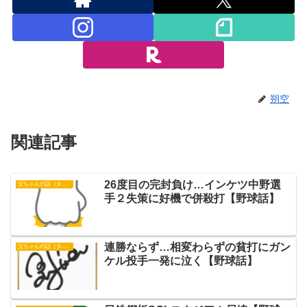
朔空
関連記事
26度目の完封負け…インケツ中野選
父ちゃんの話（タイガース）
手２失策に好機で併殺打【野球話】
連勝ならず…相変わらずの貧打にガン
父ちゃんの話（タイガース）
ケル投手一発に泣く【野球話】