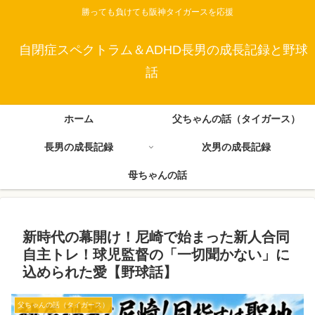
勝っても負けても阪神タイガースを応援
自閉症スペクトラム＆ADHD長男の成長記録と野球
話
ホーム
父ちゃんの話（タイガース）
長男の成長記録
次男の成長記録
母ちゃんの話
新時代の幕開け！尼崎で始まった新人合同
自主トレ！球児監督の「一切聞かない」に
込められた愛【野球話】
父ちゃんの話（タイガース）