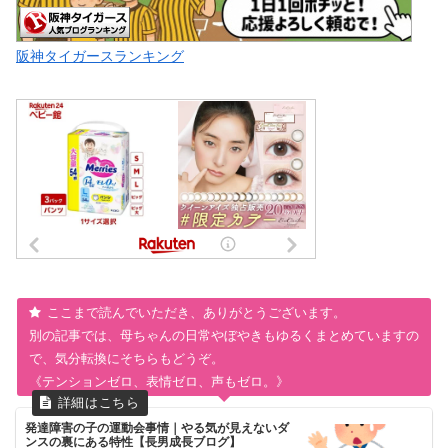
阪神タイガースランキング
ここまで読んでいただき、ありがとうございます。
別の記事では、母ちゃんの日常やぼやきもゆるくまとめていますの
で、気分転換にそちらもどうぞ。
《テンションゼロ、表情ゼロ、声もゼロ。》
発達障害の子の運動会事情｜やる気が見えないダ
ンスの裏にある特性【長男成長ブログ】