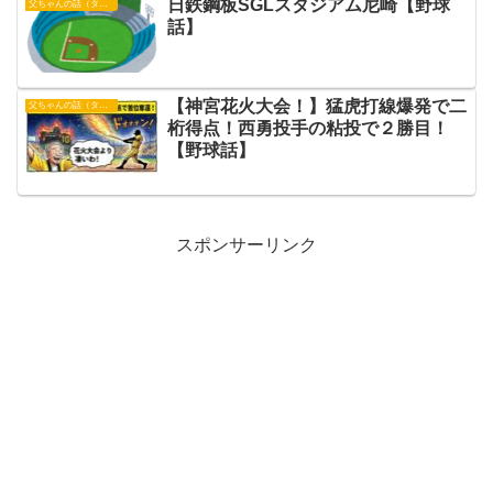
日鉄鋼板SGLスタジアム尼崎【野球
父ちゃんの話（タイガース）
話】
【神宮花火大会！】猛虎打線爆発で二
父ちゃんの話（タイガース）
桁得点！西勇投手の粘投で２勝目！
【野球話】
スポンサーリンク