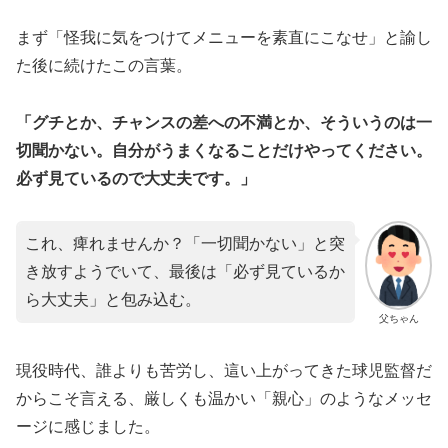
まず「怪我に気をつけてメニューを素直にこなせ」と諭し
た後に続けたこの言葉。
「グチとか、チャンスの差への不満とか、そういうのは一
切聞かない。自分がうまくなることだけやってください。
必ず見ているので大丈夫です。」
これ、痺れませんか？「一切聞かない」と突
き放すようでいて、最後は「必ず見ているか
ら大丈夫」と包み込む。
父ちゃん
現役時代、誰よりも苦労し、這い上がってきた球児監督だ
からこそ言える、厳しくも温かい「親心」のようなメッセ
ージに感じました。