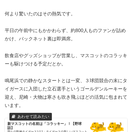
何より驚いたのはその熱気です。
平日の午前中にもかかわらず、約800人ものファンが詰め
かけ、バックネット裏は即満席。
飲食店やグッズショップが営業し、マスコットのコラッキ
ーも駆けつける予定だとか。
鳴尾浜での静かなスタートとは一変、３球団競合の末にタ
イガースに入団した立石選手というゴールデンルーキーを
迎え、尼崎・大物は寒さも吹き飛ぶほどの活気に包まれて
います。
新マスコットの名前は「コラッキー」！【野球
話】
我らの阪神タイガース1/12：タイガースの新しいマスコット