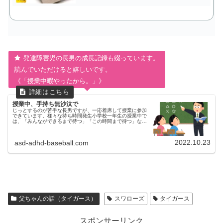
発達障害児の長男の成長記録も綴っています。
読んでいただけると嬉しいです。
《「授業中暇やったから。」》
授業中、手持ち無沙汰で
じっとするのが苦手な長男ですが、一応着席して授業に参加
できています。様々な待ち時間発生小学校一年生の授業中で
は、「みんなができるまで待つ」「この時間まで待つ」など
の待ち時間がまぁまぁ発生するようです。待ち時間が苦手な
長男待つ、のは本当に苦手...
2022.10.23
asd-adhd-baseball.com
父ちゃんの話（タイガース）
スワローズ
タイガース
スポンサーリンク