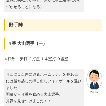
連戦の初戦とかやと、無駄に村上選手に勢い
づかせることになる）
野手陣
４番 大山選手（一）
４打数 １安打 ２打点 １本塁打 ０盗塁
４回に１点差に迫るホームラン、延長10回
には勝ち越しの押し出しフォアボールを選び
ました！
父ちゃん
開幕から４番を務める大山選手。
貫禄を見せつけました！！