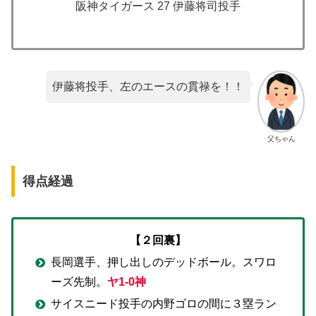
阪神タイガース 27 伊藤将司投手
伊藤将投手、左のエースの貫禄を！！
父ちゃん
得点経過
【２回裏】
長岡選手、押し出しのデッドボール。スワロ
ーズ先制。
ヤ1-0神
サイスニード投手の内野ゴロの間に３塁ラン