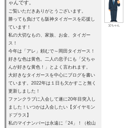
ゃんです。
ご覧いただきありがとうございます。
勝っても負けても阪神タイガースを応援し
父ちゃん
ています！
私の大切なもの、家族、お金、タイガー
ス！
今年は「アレ」頼むで～岡田タイガース！
好きな色は黄色。二人の息子にも「父ちゃ
んが好きな黄色！」とよ
く言われます。
大好きなタイガースを中心にブログを書い
ています。2022年は
１日も欠かすこと無く
更新しました！
ファンクラブに入会して遂に20年目突入し
ました！いつかは入会
したい【ダイヤモン
ドプラス】
私のマイナンバーは永遠に「24」！（桧山