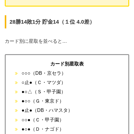
28勝14敗1分 貯金14（１位 4.0差）
カード別に星取を並べると…
カード別星取表
○○○（DB・京セラ）
○止●（Ｃ・マツダ）
●○△（Ｓ・甲子園）
●○○（Ｇ・東京ド）
●止●（DB・ハマスタ）
○○●（Ｃ・甲子園）
●○●（Ｄ・ナゴド）