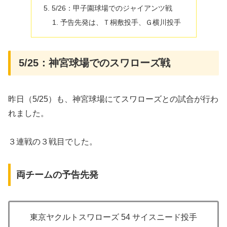
5/26：甲子園球場でのジャイアンツ戦
予告先発は、Ｔ桐敷投手、Ｇ横川投手
5/25：神宮球場でのスワローズ戦
昨日（5/25）も、神宮球場にてスワローズとの試合が行わ
れました。
３連戦の３戦目でした。
両チームの予告先発
東京ヤクルトスワローズ 54 サイスニード投手