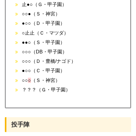
止●○（Ｇ・甲子園）
○○●（Ｓ・神宮）
●○○（Ｄ・甲子園）
○止止（Ｃ・マツダ）
●●○（Ｓ・甲子園）
○○○（DB・甲子園）
○○○（Ｄ・豊橋/ナゴド）
●○○（Ｃ・甲子園）
○○
○
（Ｓ・神宮）
？？？（Ｇ・甲子園）
投手陣