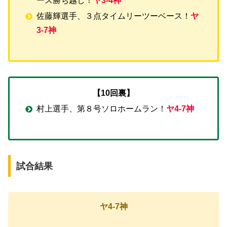
ース勝ち越し！
ヤ3-4神
佐藤輝選手、３点タイムリーツーベース！
ヤ
3-7神
【10回裏】
村上選手、第８号ソロホームラン！
ヤ4-7神
試合結果
ヤ4-7神