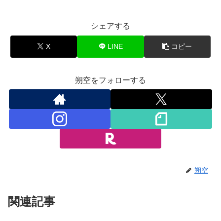
シェアする
X
LINE
コピー
朔空をフォローする
朔空
関連記事