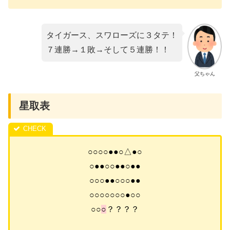
タイガース、スワローズに３タテ！
７連勝→１敗→そして５連勝！！
父ちゃん
星取表
○○○○●●○△●○
○●●○○●●○●●
○○○●●○○○●●
○○○○○○○●○○
○○
○
？？？？