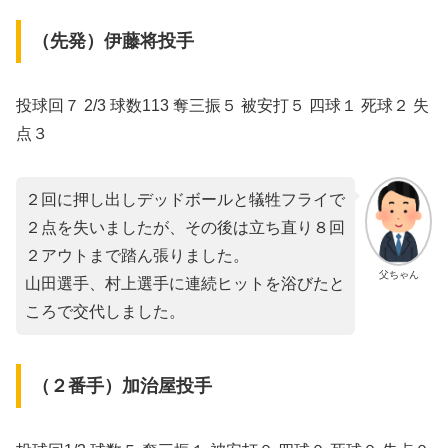
（先発）伊藤将投手
投球回７ 2/3 球数113 奪三振５ 被安打５ 四球１ 死球２ 失
点３
２回に押し出しデッドボールと犠牲フライで
２点を失いましたが、その後は立ち直り８回
２アウトまで踏ん張りました。
父ちゃん
山田選手、村上選手に連続ヒットを浴びたと
ころで交代しました。
（２番手）加治屋投手