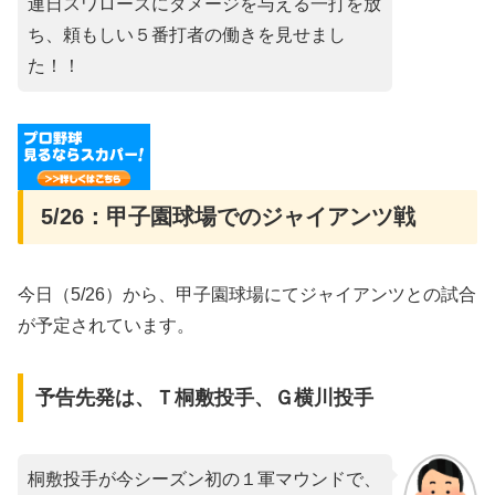
連日スワローズにダメージを与える一打を放
ち、頼もしい５番打者の働きを見せまし
た！！
5/26：甲子園球場でのジャイアンツ戦
今日（5/26）から、甲子園球場にてジャイアンツとの試合
が予定されています。
予告先発は、Ｔ桐敷投手、Ｇ横川投手
桐敷投手が今シーズン初の１軍マウンドで、