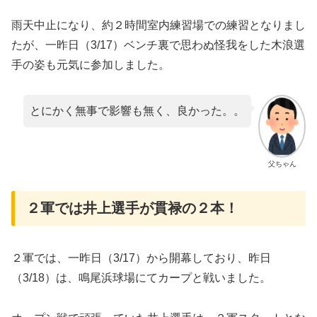
雨天中止になり、約２時間室内練習場での練習となりまし
たが、一昨日（3/17）ベンチ裏で思わぬ怪我をした木浪選
手の姿も元気に参加しました。
とにかく無事で影響も無く、良かった。。
父ちゃん
２軍では井上選手が貫禄の２本！
２軍では、一昨日（3/17）から開幕しており、昨日
（3/18）は、鳴尾浜球場にてカープと戦いました。