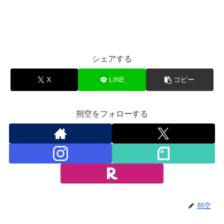
シェアする
X
LINE
コピー
朔空をフォローする
朔空