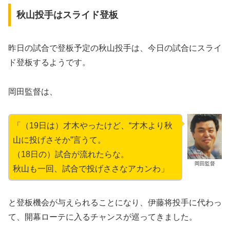
秋山投手はスライド登板
昨日の試合で登板予定の秋山投手は、今日の試合にスライ
ド登板するようです。
岡田監督は、
「（19日は）才木やったけど、“才木より秋
山に投げさそか”言うて。
（18日の）試合が流れたらな。
岡田監督
秋山も一回、試合で投げささなアカンわ」
と登板機会が与えられることになり、伊藤将投手に代わっ
て、開幕ローテに入るチャンスが巡ってきました。