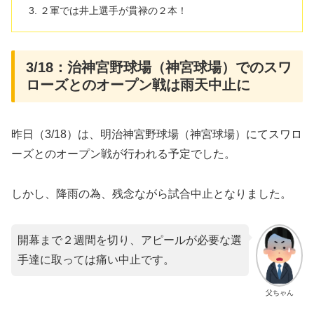
２軍では井上選手が貫禄の２本！
3/18：治神宮野球場（神宮球場）でのスワ
ローズとのオープン戦は雨天中止に
昨日（3/18）は、明治神宮野球場（神宮球場）にてスワロ
ーズとのオープン戦が行われる予定でした。
しかし、降雨の為、残念ながら試合中止となりました。
開幕まで２週間を切り、アピールが必要な選
手達に取っては痛い中止です。
父ちゃん