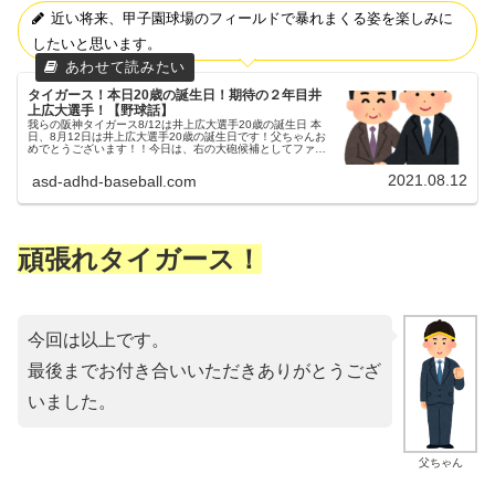
近い将来、甲子園球場のフィールドで暴れまくる姿を楽しみに
したいと思います。
タイガース！本日20歳の誕生日！期待の２年目井
上広大選手！【野球話】
我らの阪神タイガース8/12は井上広大選手20歳の誕生日 本
日、8月12日は井上広大選手20歳の誕生日です！父ちゃんお
めでとうございます！！今日は、右の大砲候補としてファン
の期待も高い井上広大選手について書きたいと思います。井
上広大選手につ...
2021.08.12
asd-adhd-baseball.com
頑張れタイガース！
今回は以上です。
最後までお付き合いいただきありがとうござ
いました。
父ちゃん