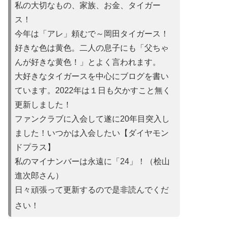
私の大切なもの、家族、お金、タイガー
ス！
今年は「アレ」頼むで～岡田タイガース！
好きな色は黄色。二人の息子にも「父ちゃ
んが好きな黄色！」とよ
く言われます。
大好きなタイガースを中心にブログを書い
ています。2022年は
１日も欠かすこと無く
更新しました！
ファンクラブに入会して遂に20年目突入し
ました！いつかは入会
したい【ダイヤモン
ドプラス】
私のマイナンバーは永遠に「24」！（桧山
進次郎さん）
日々頑張って更新するので是非読んでくだ
さい！