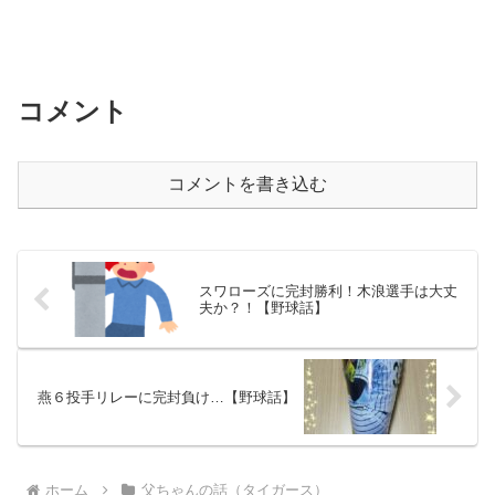
コメント
コメントを書き込む
スワローズに完封勝利！木浪選手は大丈
夫か？！【野球話】
燕６投手リレーに完封負け…【野球話】
ホーム
父ちゃんの話（タイガース）