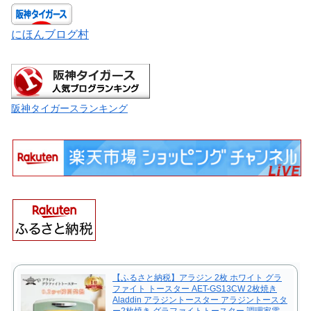
にほんブログ村
阪神タイガースランキング
【ふるさと納税】アラジン 2枚 ホワイト グラ
ファイト トースター AET-GS13CW 2枚焼き
Aladdin アラジントースター アラジントースタ