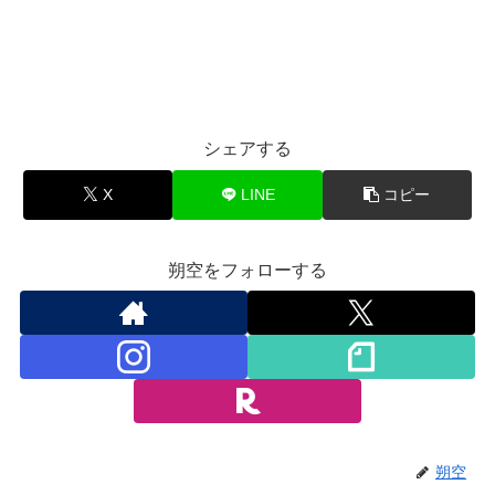
シェアする
X
LINE
コピー
朔空をフォローする
朔空