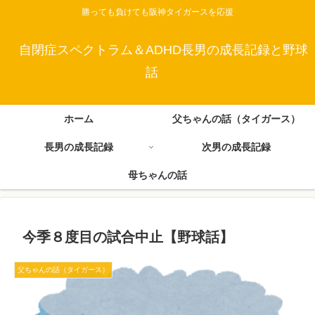
勝っても負けても阪神タイガースを応援
自閉症スペクトラム＆ADHD長男の成長記録と野球
話
ホーム
父ちゃんの話（タイガース）
長男の成長記録
次男の成長記録
母ちゃんの話
今季８度目の試合中止【野球話】
父ちゃんの話（タイガース）