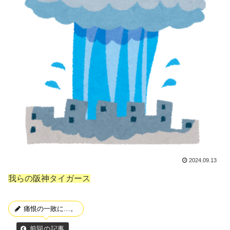
2024.09.13
我らの阪神タイガース
痛恨の一敗に…。