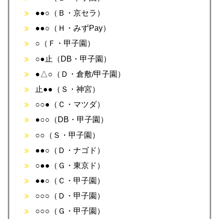
●●○（Ｂ・京セラ）
●●○（Ｈ・みずPay）
○（Ｆ・甲子園）
○●止（DB・甲子園）
●△○（Ｄ・倉敷/甲子園）
止●●（Ｓ・神宮）
○○●（Ｃ・マツダ）
●○○（DB・甲子園）
○○（Ｓ・甲子園）
●●○（Ｄ・ナゴド）
○●●（Ｇ・東京ド）
●●○（Ｃ・甲子園）
○○○（Ｄ・甲子園）
○○○（Ｇ・甲子園）