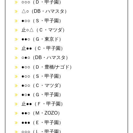
○○○（Ｄ・甲子園）
△○（DB・ハマスタ）
●○○（Ｓ・甲子園）
止○△（Ｃ・マツダ）
●●○（Ｇ・東京ド）
止●●（Ｃ・甲子園）
○●○（DB・ハマスタ）
●○○（Ｄ・豊橋/ナゴド）
●○○（Ｓ・甲子園）
●○○（Ｃ・マツダ）
●○●（Ｇ・甲子園）
止●●（Ｆ・甲子園）
●●○（Ｍ・ZOZO）
●●●（Ｅ・甲子園）
○○○（Ｌ・甲子園）