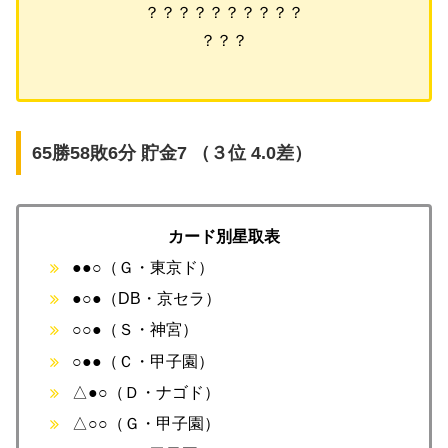
？？？？？？？？？？
？？？
65勝58敗6分 貯金7 （３位 4.0差）
カード別星取表
●●○（Ｇ・東京ド）
●○●（DB・京セラ）
○○●（Ｓ・神宮）
○●●（Ｃ・甲子園）
△●○（Ｄ・ナゴド）
△○○（Ｇ・甲子園）