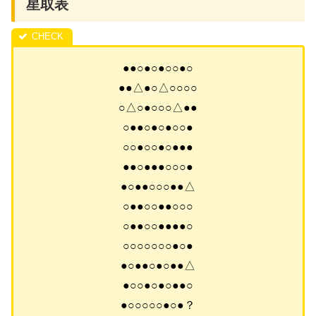
星取表
●●○●○●○○●○
●●△●○△○○○○
○△○●○○○△●●
○●●○●○●○○●
○○●○○●○●●●
●●○●●●○○○●
●○●●○○○●●△
○●●○○●●○○○
○●●○○●●●●○
○○○○○○○●○●
●○●●○●○●●△
●○○●○●○●●○
●○○○○○●○●？