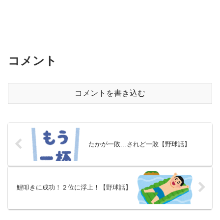
コメント
コメントを書き込む
たかが一敗…されど一敗【野球話】
鯉叩きに成功！２位に浮上！【野球話】