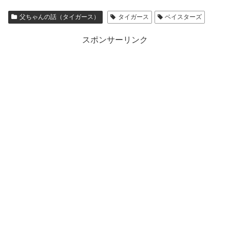
父ちゃんの話（タイガース）
タイガース
ベイスターズ
スポンサーリンク