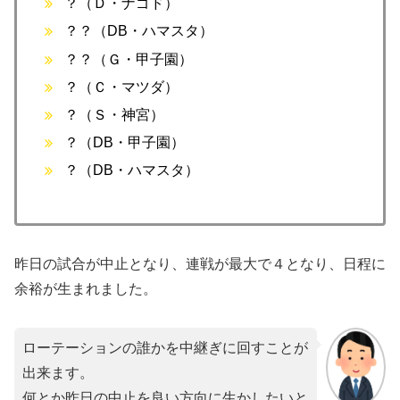
？（Ｄ・ナゴド）
？？（DB・ハマスタ）
？？（Ｇ・甲子園）
？（Ｃ・マツダ）
？（Ｓ・神宮）
？（DB・甲子園）
？（DB・ハマスタ）
昨日の試合が中止となり、連戦が最大で４となり、日程に
余裕が生まれました。
ローテーションの誰かを中継ぎに回すことが
出来ます。
何とか昨日の中止を良い方向に生かしたいと