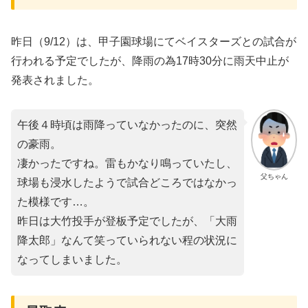
昨日（9/12）は、甲子園球場にてベイスターズとの試合が
行われる予定でしたが、降雨の為17時30分に雨天中止が
発表されました。
午後４時頃は雨降っていなかったのに、突然
の豪雨。
凄かったですね。雷もかなり鳴っていたし、
父ちゃん
球場も浸水したようで試合どころではなかっ
た模様です…。
昨日は大竹投手が登板予定でしたが、「大雨
降太郎」なんて笑っていられない程の状況に
なってしまいました。