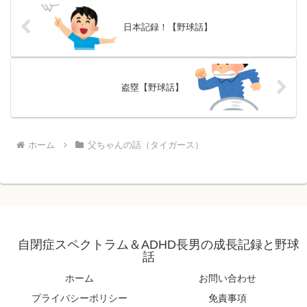
日本記録！【野球話】
盗塁【野球話】
ホーム
父ちゃんの話（タイガース）
自閉症スペクトラム＆ADHD長男の成長記録と野球
話
ホーム
お問い合わせ
プライバシーポリシー
免責事項