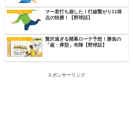
マー君打ち崩した！打線繋がり11得
父ちゃんの話（タイガース）
点の快勝！【野球話】
贅沢過ぎる開幕ローテ予想！勝負の
父ちゃんの話（タイガース）
「超・厚型」布陣【野球話】
スポンサーリンク