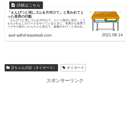
「えんぴつと消しゴムを片付けて」と言われてと
った長男の行動
「えんぴつと消しゴムを片付けて」という指示に先日、こど
もちゃれんじのワークをやっているときに、長男から長男ワ
ークやり終わったらテレビ見せて。録画のやつ！と言われた
ので母ちゃんいいよ。長男やったー！と約束をしました。そ
の瞬間から、長男が楽しみ...
2021.08.14
asd-adhd-baseball.com
父ちゃんの話（タイガース）
タイガース
スポンサーリンク