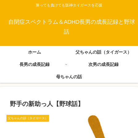
勝っても負けても阪神タイガースを応援
自閉症スペクトラム＆ADHD長男の成長記録と野球
話
ホーム
父ちゃんの話（タイガース）
長男の成長記録
次男の成長記録
母ちゃんの話
野手の新助っ人【野球話】
父ちゃんの話（タイガース）