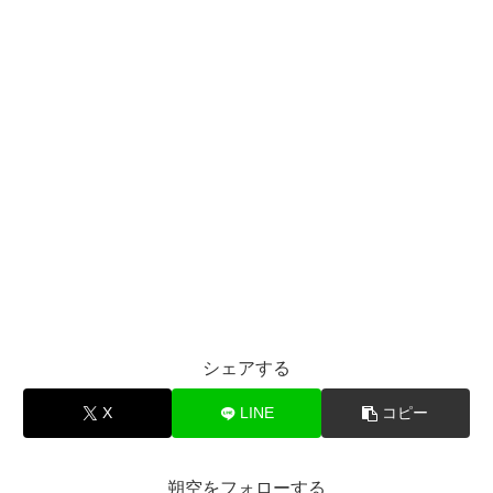
シェアする
X
LINE
コピー
朔空をフォローする