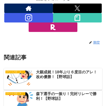
朔空
関連記事
大願成就！18年ぶり６度目のアレ！
父ちゃんの話（タイガース）
改め優勝！【野球話】
森下選手の一振り！完封リレーで勝
父ちゃんの話（タイガース）
利！【野球話】