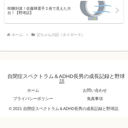
80勝到達！佐藤輝選手２発で見えた大
台！【野球話】
ホーム
父ちゃんの話（タイガース）
自閉症スペクトラム＆ADHD長男の成長記録と野球
話
ホーム
お問い合わせ
プライバシーポリシー
免責事項
© 2021 自閉症スペクトラム＆ADHD長男の成長記録と野球話.