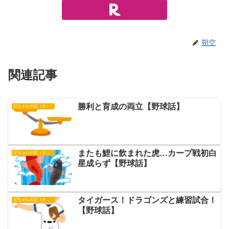
朔空
関連記事
勝利と育成の両立【野球話】
父ちゃんの話（タイガース）
またも鯉に飲まれた虎…カープ戦初白
父ちゃんの話（タイガース）
星成らず【野球話】
タイガース！ドラゴンズと練習試合！
父ちゃんの話（タイガース）
【野球話】