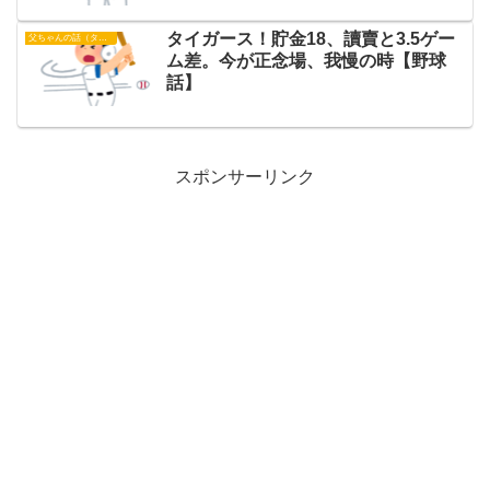
タイガース！貯金18、讀賣と3.5ゲー
父ちゃんの話（タイガース）
ム差。今が正念場、我慢の時【野球
話】
スポンサーリンク