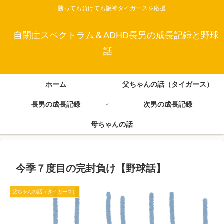
勝っても負けても阪神タイガースを応援
自閉症スペクトラム＆ADHD長男の成長記録と野球
話
ホーム
父ちゃんの話（タイガース）
長男の成長記録
次男の成長記録
母ちゃんの話
今季７度目の完封負け【野球話】
父ちゃんの話（タイガース）