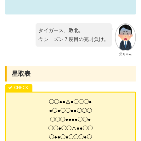
タイガース、敗北。
今シーズン７度目の完封負け。
父ちゃん
星取表
◯◯●●△●◯◯◯●
●◯●◯◯●●◯◯◯
◯◯◯●●●●◯◯●
◯◯●◯◯△●●◯◯
◯●●◯●◯◯◯●◯