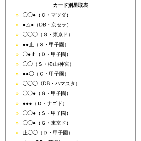
カード別星取表
◯◯●（Ｃ・マツダ）
●△●（DB・京セラ）
◯◯◯（Ｇ・東京ド）
●●止（Ｓ・甲子園）
◯●止（Ｄ・甲子園）
◯◯（Ｓ・松山/神宮）
●●◯（Ｃ・甲子園）
◯◯◯（DB・ハマスタ）
◯◯●（Ｇ・甲子園）
●●●（Ｄ・ナゴド）
◯◯●（Ｓ・甲子園）
◯◯●（Ｇ・東京ド）
止◯◯（Ｄ・甲子園）