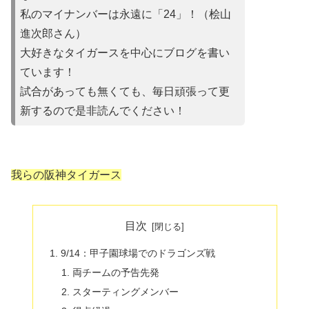
私のマイナンバーは永遠に「24」！（桧山
進次郎さん）
大好きなタイガースを中心にブログを書い
ています！
試合があって
も無くても、毎日頑張って更
新するので是非読んでください！
我らの阪神タイガース
目次
9/14：甲子園球場でのドラゴンズ戦
両チームの予告先発
スターティングメンバー