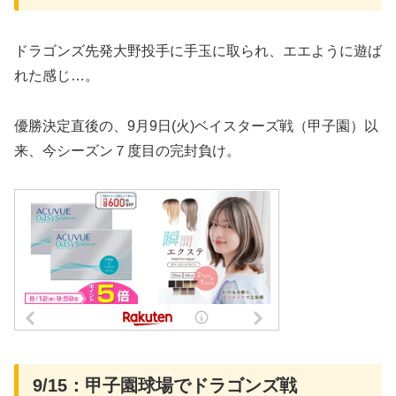
ドラゴンズ先発大野投手に手玉に取られ、エエように遊ば
れた感じ…。
優勝決定直後の、9月9日(火)ベイスターズ戦（甲子園）以
来、今シーズン７度目の完封負け。
9/15：甲子園球場でドラゴンズ戦