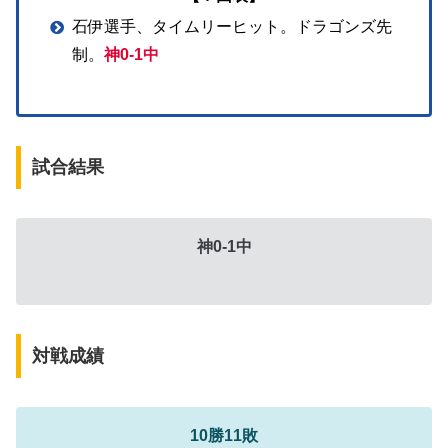
石伊選手、タイムリーヒット。ドラゴンズ先
制。
神0-1中
試合結果
神0-1中
対戦成績
10勝11敗