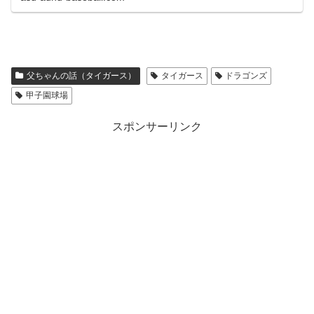
父ちゃんの話（タイガース）
タイガース
ドラゴンズ
甲子園球場
スポンサーリンク