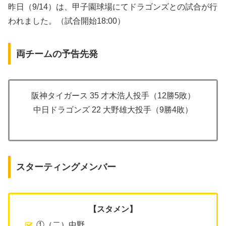
昨日（9/14）は、甲子園球場にてドラゴンズとの試合が行
われました。（試合開始18:00）
両チームの予告先発
阪神タイガース 35 才木浩人投手（12勝5敗）
中日ドラゴンズ 22 大野雄大投手（9勝4敗）
スターティングメンバー
【スタメン】
①（二）中野