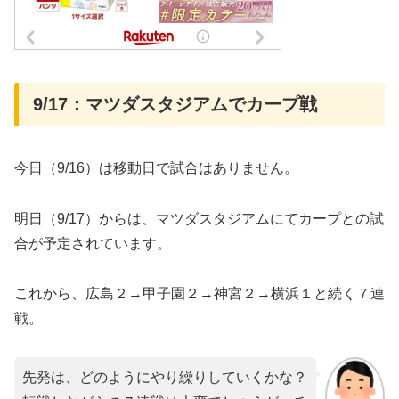
9/17：マツダスタジアムでカープ戦
今日（9/16）は移動日で試合はありません。
明日（9/17）からは、マツダスタジアムにてカープとの試
合が予定されています。
これから、広島２→甲子園２→神宮２→横浜１と続く７連
戦。
先発は、どのようにやり繰りしていくかな？