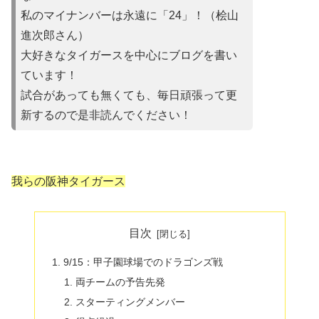
私のマイナンバーは永遠に「24」！（桧山
進次郎さん）
大好きなタイガースを中心にブログを書い
ています！
試合があって
も無くても、毎日頑張って更
新するので是非読んでください！
我らの阪神タイガース
目次
9/15：甲子園球場でのドラゴンズ戦
両チームの予告先発
スターティングメンバー