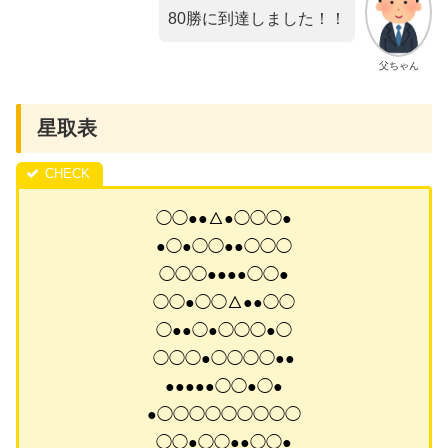
80勝に到達しました！！
父ちゃん
星取表
◯◯●●△●◯◯◯●
●◯●◯◯●●◯◯◯
◯◯◯●●●●◯◯●
◯◯●◯◯△●●◯◯
◯●●◯●◯◯◯●◯
◯◯◯●◯◯◯◯●●
●●●●●◯◯●◯●
●◯◯◯◯◯◯◯◯◯
◯◯●◯◯●●◯◯●