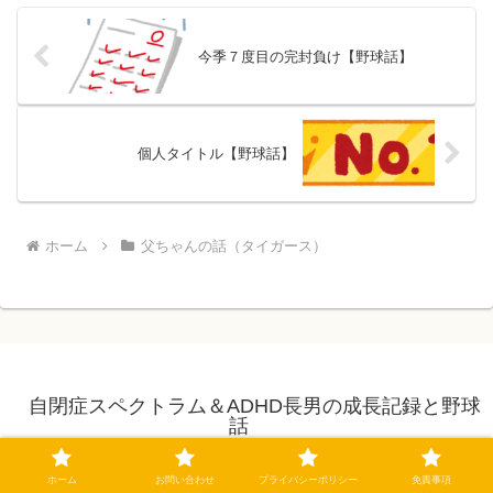
今季７度目の完封負け【野球話】
個人タイトル【野球話】
ホーム
父ちゃんの話（タイガース）
自閉症スペクトラム＆ADHD長男の成長記録と野球
話
ホーム
お問い合わせ
ホーム
お問い合わせ
プライバシーポリシー
免責事項
プライバシーポリシー
免責事項