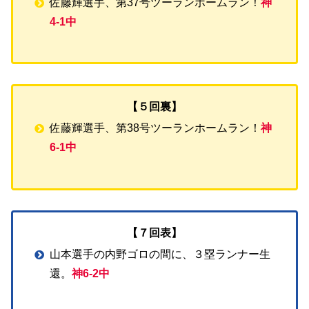
佐藤輝選手、第37号ツーランホームラン！
神
4-1中
【５回裏】
佐藤輝選手、第38号ツーランホームラン！
神
6-1中
【７回表】
山本選手の内野ゴロの間に、３塁ランナー生
還。
神6-2中