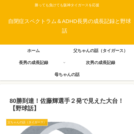
勝っても負けても阪神タイガースを応援
自閉症スペクトラム＆ADHD長男の成長記録と野球
話
ホーム
父ちゃんの話（タイガース）
長男の成長記録
次男の成長記録
母ちゃんの話
80勝到達！佐藤輝選手２発で見えた大台！
【野球話】
父ちゃんの話（タイガース）