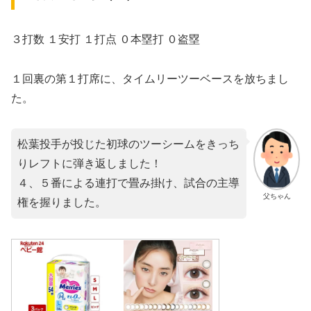
３打数 １安打 １打点 ０本塁打 ０盗塁
１回裏の第１打席に、タイムリーツーベースを放ちまし
た。
松葉投手が投じた初球のツーシームをきっち
りレフトに弾き返しました！
４、５番による連打で畳み掛け、試合の主導
父ちゃん
権を握りました。