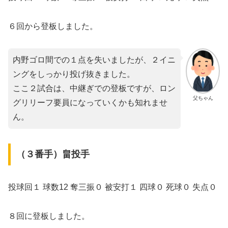
６回から登板しました。
内野ゴロ間での１点を失いましたが、２イニ
ングをしっかり投げ抜きました。
ここ２試合は、中継ぎでの登板ですが、ロン
父ちゃん
グリリーフ要員になっていくかも知れませ
ん。
（３番手）畠投手
投球回１ 球数12 奪三振０ 被安打１ 四球０ 死球０ 失点０
８回に登板しました。