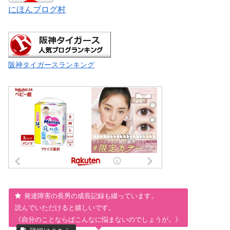
にほんブログ村
阪神タイガースランキング
発達障害の長男の成長記録も綴っています。
読んでいただけると嬉しいです。
《自分のことならばこんなに悩まないのでしょうが。》