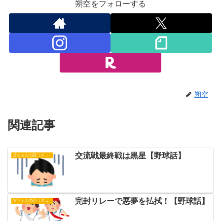
朔空をフォローする
朔空
関連記事
交流戦最終戦は黒星【野球話】
父ちゃんの話（タイガース）
完封リレーで悪夢を払拭！【野球話】
父ちゃんの話（タイガース）