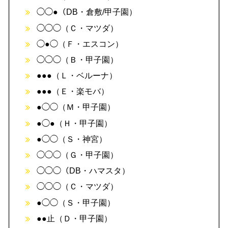
◯◯●（DB・倉敷/甲子園）
◯◯◯（Ｃ・マツダ）
◯●◯（Ｆ・エスコン）
◯◯◯（Ｂ・甲子園）
●●●（Ｌ・ベルーナ）
●●●（Ｅ・楽モバ）
●◯◯（Ｍ・甲子園）
●◯●（Ｈ・甲子園）
●◯◯（Ｓ・神宮）
◯◯◯（Ｇ・甲子園）
◯◯◯（DB・ハマスタ）
◯◯◯（Ｃ・マツダ）
●◯◯（Ｓ・甲子園）
●●止（Ｄ・甲子園）