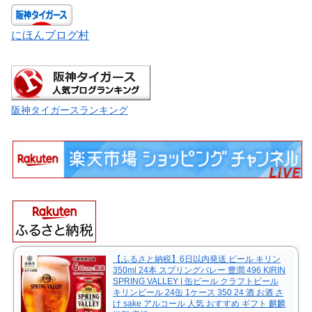
にほんブログ村
阪神タイガースランキング
【ふるさと納税】6日以内発送 ビール キリン
350ml 24本 スプリングバレー 豊潤 496 KIRIN
SPRING VALLEY | 缶ビール クラフトビール
キリンビール 24缶 1ケース 350 24 酒 お酒 さ
け sake アルコール 人気 おすすめ ギフト 麒麟