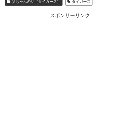
父ちゃんの話（タイガース）
タイガース
スポンサーリンク