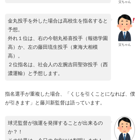
父ちゃん
金丸投手を外した場合は高校生を指名すると
予想。
外れ１位は、右の今朝丸裕喜投手（報徳学園
父ちゃん
高）か、左の藤田琉生投手（東海大相模
高）。
２位指名は、社会人の左腕吉田聖弥投手（西
濃運輸）と予想します。
指名選手が重複した場合、「くじを引くことになれば、僕
が引きます」と藤川新監督は語っています。
球児監督が強運を発揮することが出来るの
か？！