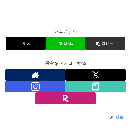
シェアする
X
LINE
コピー
朔空をフォローする
朔空