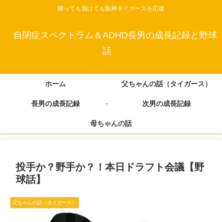
勝っても負けても阪神タイガースを応援
自閉症スペクトラム＆ADHD長男の成長記録と野球
話
ホーム
父ちゃんの話（タイガース）
長男の成長記録
次男の成長記録
母ちゃんの話
投手か？野手か？！本日ドラフト会議【野
球話】
父ちゃんの話（タイガース）