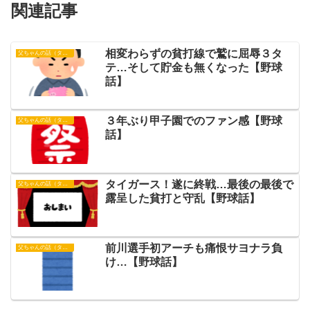
関連記事
相変わらずの貧打線で鷲に屈辱３タ
父ちゃんの話（タイガース）
テ…そして貯金も無くなった【野球
話】
３年ぶり甲子園でのファン感【野球
父ちゃんの話（タイガース）
話】
タイガース！遂に終戦…最後の最後で
父ちゃんの話（タイガース）
露呈した貧打と守乱【野球話】
前川選手初アーチも痛恨サヨナラ負
父ちゃんの話（タイガース）
け…【野球話】