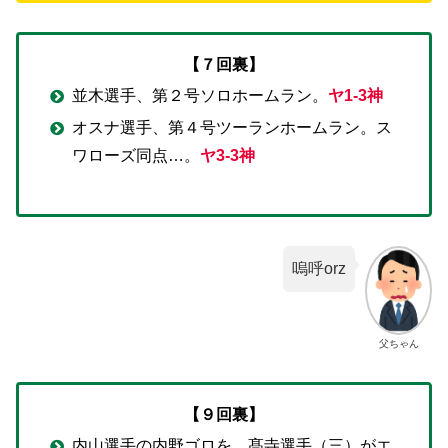
【７回裏】
並木選手、第２号ソロホームラン。
ヤ1-3神
オスナ選手、第４号ツーランホームラン。ス
ワローズ同点…。
ヤ3-3神
嗚呼orz
父ちゃん
【９回裏】
内山選手の内野ゴロを、髙寺選手（三）がエ