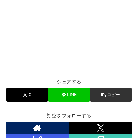
シェアする
X
LINE
コピー
朔空をフォローする