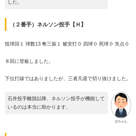
した。
（２番手）ネルソン投手【Ｈ】
投球回１ 球数13 奪三振１ 被安打０ 四球０ 死球０ 失点０
８回に登板しました。
下位打線ではありましたが、三者凡退で切り抜けました。
石井投手離脱以降、ネルソン投手が機能して
いるのは本当に助かります。
父ちゃん