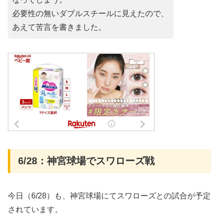
必要性の無いダブルスチールに見えたので、
あえて苦言を書きました。
6/28：神宮球場でスワローズ戦
今日（6/28）も、神宮球場にてスワローズとの試合が予定
されています。