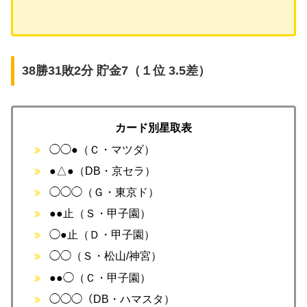
38勝31敗2分 貯金7（１位 3.5差）
カード別星取表
◯◯●（Ｃ・マツダ）
●△●（DB・京セラ）
◯◯◯（Ｇ・東京ド）
●●止（Ｓ・甲子園）
◯●止（Ｄ・甲子園）
◯◯（Ｓ・松山/神宮）
●●◯（Ｃ・甲子園）
◯◯◯（DB・ハマスタ）