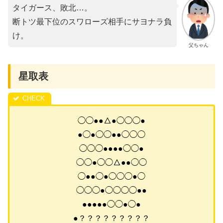
タイガース、敗北…。
断トツ最下位のスワローズ相手にサヨナラ負
け。
父ちゃん
星取表
◯◯●●△●◯◯◯●
●◯●◯◯●●◯◯◯
◯◯◯●●●●◯◯●
◯◯●◯◯△●●◯◯
◯●●◯●◯◯◯●◯
◯◯◯●◯◯◯◯●●
●●●●●◯◯●◯●
●？？？？？？？？？