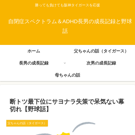
勝っても負けても阪神タイガースを応援
自閉症スペクトラム＆ADHD長男の成長記録と野球
話
ホーム
父ちゃんの話（タイガース）
長男の成長記録
次男の成長記録
母ちゃんの話
断トツ最下位にサヨナラ失策で呆気ない幕
切れ【野球話】
父ちゃんの話（タイガース）