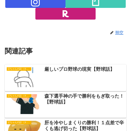
朔空
関連記事
厳しいプロ野球の現実【野球話】
父ちゃんの話（タイガース）
森下選手神の手で勝利をもぎ取った！
父ちゃんの話（タイガース）
【野球話】
肝を冷やしまくりの勝利！１点差で辛
父ちゃんの話（タイガース）
くも逃げ切った【野球話】