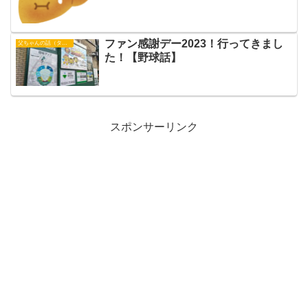
ファン感謝デー2023！行ってきまし
父ちゃんの話（タイガース）
た！【野球話】
スポンサーリンク