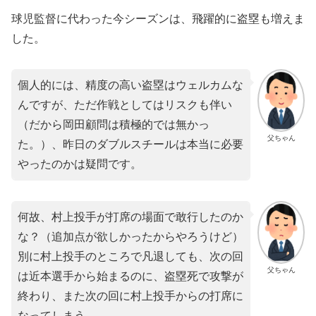
球児監督に代わった今シーズンは、飛躍的に盗塁も増えま
した。
個人的には、精度の高い盗塁はウェルカムな
んですが、ただ作戦としてはリスクも伴い
（だから岡田顧問は積極的では無かっ
父ちゃん
た。）、昨日のダブルスチールは本当に必要
やったのかは疑問です。
何故、村上投手が打席の場面で敢行したのか
な？（追加点が欲しかったからやろうけど）
別に村上投手のところで凡退しても、次の回
父ちゃん
は近本選手から始まるのに、盗塁死で攻撃が
終わり、また次の回に村上投手からの打席に
なってしまう。