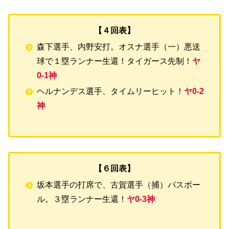
【４回表】
森下選手、内野安打。オスナ選手（一）悪送
球で１塁ランナー生還！タイガース先制！
ヤ
0-1神
ヘルナンデス選手、タイムリーヒット！
ヤ0-2
神
【６回表】
坂本選手の打席で、古賀選手（捕）パスボー
ル。３塁ランナー生還！
ヤ0-3神