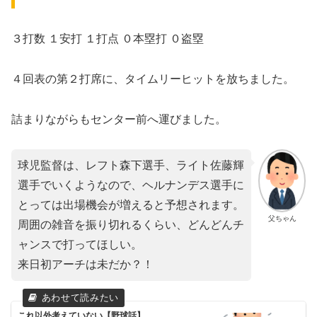
３打数 １安打 １打点 ０本塁打 ０盗塁
４回表の第２打席に、タイムリーヒットを放ちました。
詰まりながらもセンター前へ運びました。
球児監督は、レフト森下選手、ライト佐藤輝
選手でいくようなので、ヘルナンデス選手に
とっては出場機会が増えると予想されます。
父ちゃん
周囲の雑音を振り切れるくらい、どんどんチ
ャンスで打ってほしい。
来日初アーチは未だか？！
これ以外考えていない【野球話】