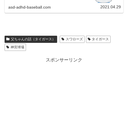
障害のある年長の長男の成長記録です。
2021.04.29
asd-adhd-baseball.com
父ちゃんの話（タイガース）
スワローズ
タイガース
神宮球場
スポンサーリンク