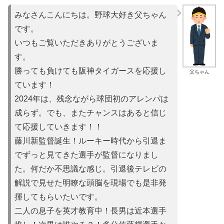
みなさんこんにちは。野球大好き父ちゃん
です。
いつもご覧いただきありがとうございま
す。
勝っても負けても阪神タイガースを応援し
父ちゃん
ています！
2024年は、残念ながら球団初のアレンパは
成らず。でも、またチャンスはあると信じ
て応援していきます！！
藤川新監督誕生！ルーキー時代から引退ま
でずっと見てきた選手が監督になりまし
た。何だか不思議な感じ。引退後テレビの
解説で見せた明瞭な頭脳を現場でも是非発
揮してもらいたいです。
二人の息子を英才教育中！長男は近本選手