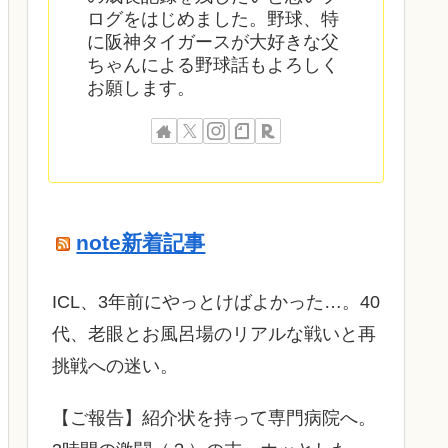
ログをはじめました。野球、特
に阪神タイガースが大好きな父
ちゃんによる野球話もよろしく
お願します。
note新着記事
ICL、3年前にやっとけばよかった…。40
代、老眼とお風呂場のリアルな戦いと再
挑戦への迷い。
​【ご報告】紹介状を持って専門病院へ。