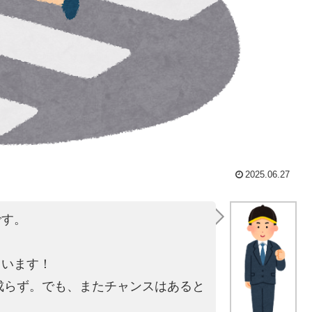
2025.06.27
です。
。
ています！
は成らず。でも、またチャンスはあると