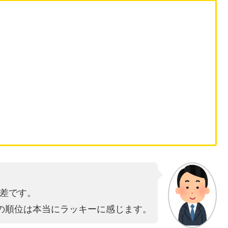
ム差です。
の順位は本当にラッキーに感じます。