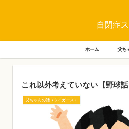
自閉症ス
ホーム
これ以外考えていない【野球話
父ちゃんの話（タイガース）