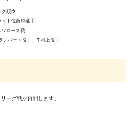
ーグ順位
ライト佐藤輝選手
でスワローズ戦
ランバート投手、Ｔ村上投手
らリーグ戦が再開します。