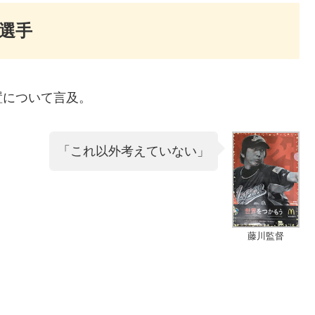
選手
置について言及。
「これ以外考えていない」
藤川監督