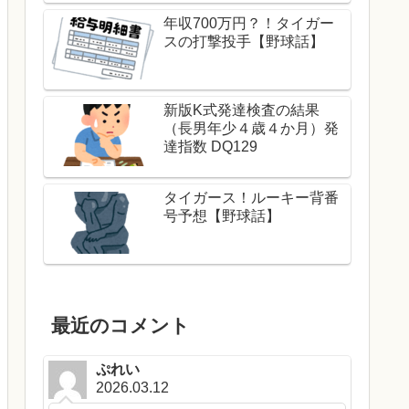
年収700万円？！タイガー
スの打撃投手【野球話】
新版K式発達検査の結果
（長男年少４歳４か月）発
達指数 DQ129
タイガース！ルーキー背番
号予想【野球話】
最近のコメント
ぷれい
2026.03.12