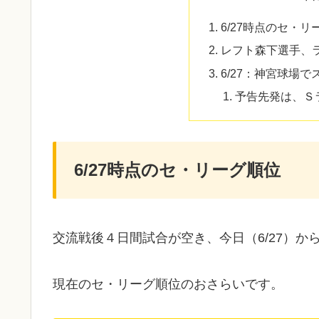
6/27時点のセ・リ
レフト森下選手、
6/27：神宮球場
予告先発は、Ｓ
6/27時点のセ・リーグ順位
交流戦後４日間試合が空き、今日（6/27）か
現在のセ・リーグ順位のおさらいです。