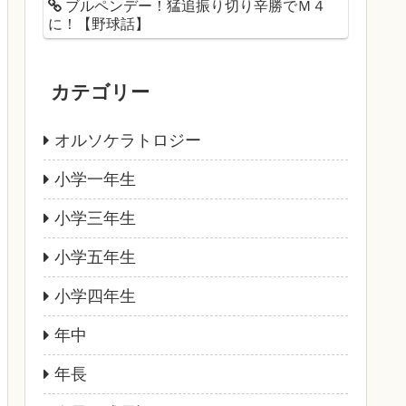
ブルペンデー！猛追振り切り辛勝でＭ４
に！【野球話】
カテゴリー
オルソケラトロジー
小学一年生
小学三年生
小学五年生
小学四年生
年中
年長