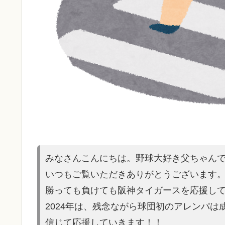
みなさんこんにちは。野球大好き父ちゃん
いつもご覧いただきありがとうございます
勝っても負けても阪神タイガースを応援し
2024年は、残念ながら球団初のアレンパ
信じて応援していきます！！