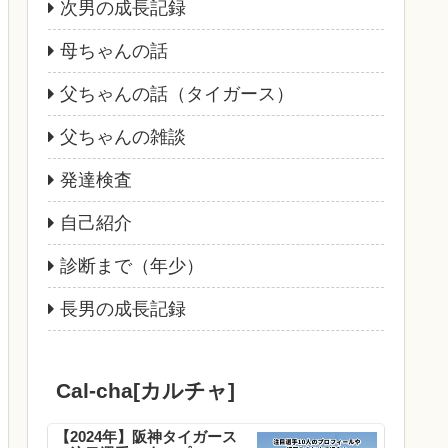
次男の成長記録
母ちゃんの話
父ちゃんの話（タイガース）
父ちゃんの雑談
発達検査
自己紹介
診断まで（年少）
長男の成長記録
Cal-cha[カルチャ]
【2024年】阪神タイガース