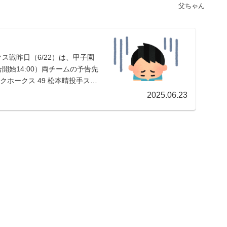
父ちゃん
ス戦昨日（6/22）は、甲子園
始14:00）両チームの予告先
クホークス 49 松本晴投手ス
2025.06.23