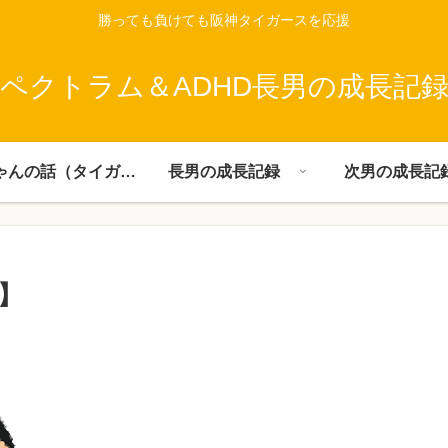
勝っても負けても阪神タイガースを応援
ペクトラム＆ADHD長男の成長記
父ちゃんの話（タイガース）
長男の成長記録
次男の成長記
】