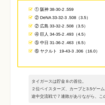
① 阪神 38-30-2 .559
② DeNA 33-32-3 .508（3.5）
② 広島 33-32-2 .508（3.5）
④ 巨人 34-35-2 .493（4.5）
⑤ 中日 31-36-2 .463（6.5）
⑥ ヤクルト 19-43-3 .306（16.0）
タイガースは貯金８の首位。
２位ベイスターズ、カープと3.5ゲー
途中交流戦で７連敗がありながら、こ