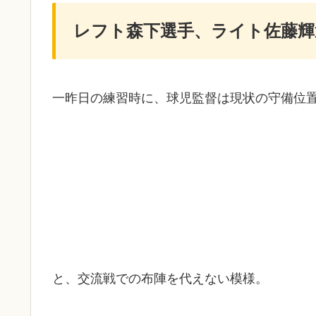
レフト森下選手、ライト佐藤輝
一昨日の練習時に、球児監督は現状の守備位
と、交流戦での布陣を代えない模様。