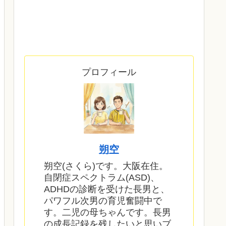
プロフィール
朔空
朔空(さくら)です。大阪在住。
自閉症スペクトラム(ASD)、
ADHDの診断を受けた長男と、
パワフル次男の育児奮闘中で
す。二児の母ちゃんです。長男
の成長記録を残したいと思いブ