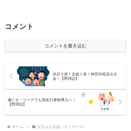
コメント
コメントを書き込む
伏兵３発！主砲１発！神宮外苑花火大
会！【野球話】
遂にセ・リーグでも指名打者制導入へ！
【野球話】
ホーム
父ちゃんの話（タイガース）