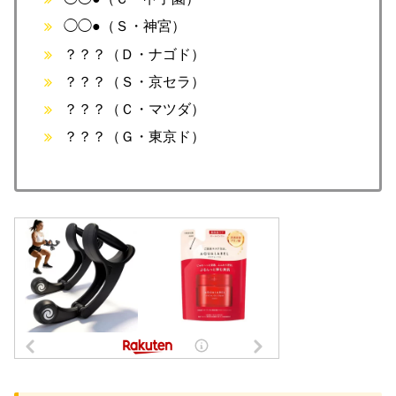
◯◯●（Ｓ・神宮）
？？？（Ｄ・ナゴド）
？？？（Ｓ・京セラ）
？？？（Ｃ・マツダ）
？？？（Ｇ・東京ド）