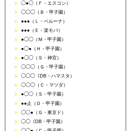
◯●◯（Ｆ・エスコン）
◯◯◯（Ｂ・甲子園）
●●●（Ｌ・ベルーナ）
●●●（Ｅ・楽モバ）
●◯◯（Ｍ・甲子園）
●◯●（Ｈ・甲子園）
●◯◯（Ｓ・神宮）
◯◯◯（Ｇ・甲子園）
◯◯◯（DB・ハマスタ）
◯◯◯（Ｃ・マツダ）
●◯◯（Ｓ・甲子園）
●●止（Ｄ・甲子園）
◯◯●（Ｇ・東京ド）
◯◯（DB・甲子園）
◯◯●（Ｃ・甲子園）