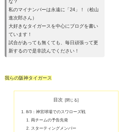
な？
私のマイナンバーは永遠に「24」！（桧山
進次郎さん）
大好きなタイガースを中心にブログを書い
ています！
試合があって
も無くても、毎日頑張って更
新するので是非読んでください！
我らの阪神タイガース
目次
8/3：神宮球場でのスワローズ戦
両チームの予告先発
スターティングメンバー