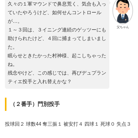
久々の１軍マウンドで鼻息荒く、気合も入っ
ていたやろうけど、如何せんコントロール
が…。
父ちゃん
１～３回は、３イニング連続のゲッツーにも
助けられたけど、４回に捕まってしまいまし
た。
眠らせときたかった村神様、起こしちゃった
ね。
残念やけど、この感じでは、再びデュプラン
ティエ投手と入れ替えかな？
（２番手）門別投手
投球回２ 球数44 奪三振１ 被安打４ 四球１ 死球０ 失点３