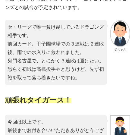
ンズとの試合が予定されています。
セ・リーグで唯一負け越しているドラゴンズ
相手です。
前回カード、甲子園球場での３連戦は２連敗
父ちゃん
後、雨での水入りに救われました。
鬼門名古屋で、とにかく３連敗は避けたい。
恐らく初戦は髙橋投手やと思うけど、先ず初
戦を取って落ち着きたいですね。
頑張れタイガース！
今回は以上です。
最後までお付き合いいただきありがとうござ