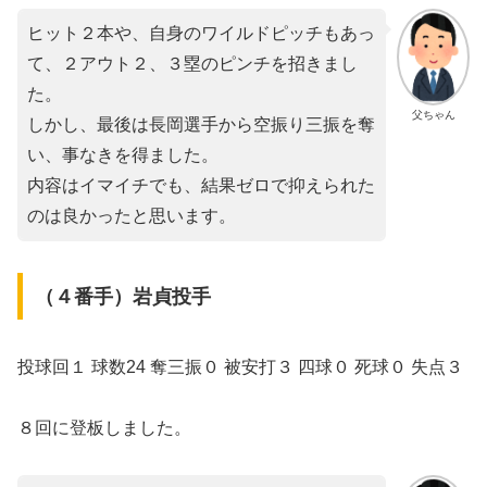
ヒット２本や、自身のワイルドピッチもあっ
て、２アウト２、３塁のピンチを招きまし
た。
父ちゃん
しかし、最後は長岡選手から空振り三振を奪
い、事なきを得ました。
内容はイマイチでも、結果ゼロで抑えられた
のは良かったと思います。
（４番手）岩貞投手
投球回１ 球数24 奪三振０ 被安打３ 四球０ 死球０ 失点３
８回に登板しました。