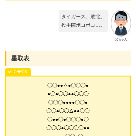
タイガース、敗北。
投手陣ボコボコ…。
父ちゃん
星取表
◯◯●●△●◯◯◯●
●◯●◯◯●●◯◯◯
◯◯◯●●●●◯◯●
◯◯●◯◯△●●◯◯
◯●●◯●◯◯◯●◯
◯◯◯●◯◯◯◯●●