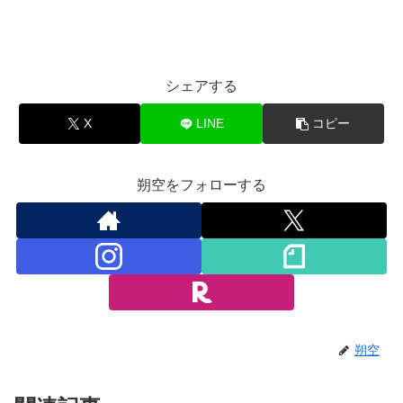
シェアする
X
LINE
コピー
朔空をフォローする
朔空