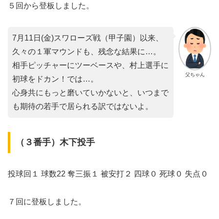
５回から登板しました。
7月11日(金)スワローズ戦（甲子園）以来、
久々の１軍マウンドも、残念な結果に…。
相手ピッチャーにツーベースや、村上選手に
父ちゃん
初球をドカン！では…。
心身共にもっと磨いていかないと、いつまで
も期待の若手で居られる訳ではないよ。
（３番手）木下投手
投球回１ 球数22 奪三振１ 被安打２ 四球０ 死球０ 失点０
７回に登板しました。