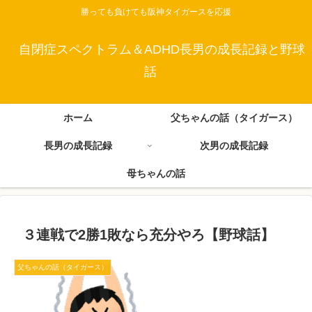
勝っても負けても阪神タイガースを応援
自閉症スペクトラム＆ADHD長男の成長記録と野球
話
ホーム
父ちゃんの話（タイガース）
長男の成長記録
次男の成長記録
母ちゃんの話
３連戦で2勝1敗なら充分やろ【野球話】
父ちゃんの話（タイガース）