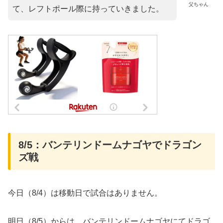
父ちゃん
て、レフトポール際に持っていきました。
8/5：バンテリンドームナゴヤでドラゴン
ズ戦
今日（8/4）は移動日で試合はありません。
明日（8/5）からは、バンテリンドームナゴヤにてドラゴ