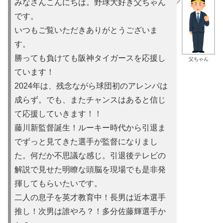
みなさんこんにちは。野球大好き父ちゃん
です。
いつもご覧いただきありがとうございま
す。
勝っても負けても阪神タイガースを応援し
父ちゃん
ています！
2024年は、残念ながら球団初のアレンパは
成らず。でも、またチャンスはあると信じ
て応援していきます！！
藤川新監督誕生！ルーキー時代から引退ま
でずっと見てきた選手が監督になりまし
た。何だか不思議な感じ。引退後テレビの
解説で見せた明瞭な頭脳を現場でも是非発
揮してもらいたいです。
二人の息子を英才教育中！長男は近本選手
推し！次男は誰やろ？！多分佐藤輝選手か