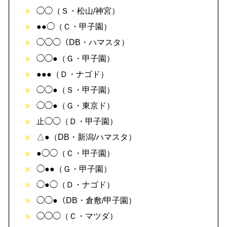
◯◯（Ｓ・松山/神宮）
●●◯（Ｃ・甲子園）
◯◯◯（DB・ハマスタ）
◯◯●（Ｇ・甲子園）
●●●（Ｄ・ナゴド）
◯◯●（Ｓ・甲子園）
◯◯●（Ｇ・東京ド）
止◯◯（Ｄ・甲子園）
△●（DB・新潟/ハマスタ）
●◯◯（Ｃ・甲子園）
◯●●（Ｇ・甲子園）
◯●◯（Ｄ・ナゴド）
◯◯●（DB・倉敷/甲子園）
◯◯◯（Ｃ・マツダ）