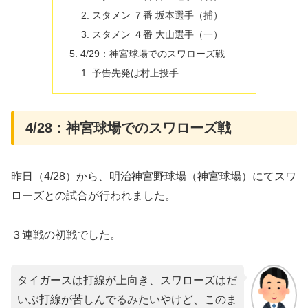
スタメン ７番 坂本選手（捕）
スタメン ４番 大山選手（一）
4/29：神宮球場でのスワローズ戦
予告先発は村上投手
4/28：神宮球場でのスワローズ戦
昨日（4/28）から、明治神宮野球場（神宮球場）にてスワ
ローズとの試合が行われました。
３連戦の初戦でした。
タイガースは打線が上向き、スワローズはだ
いぶ打線が苦しんでるみたいやけど、このま