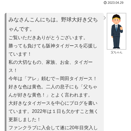
2023.04.29
みなさんこんにちは。野球大好き父ち
ゃんです。
ご覧いただきありがとうございます。
勝っても負けても阪神タイガースを応援し
父ちゃん
ています！
私の大切なもの、家族、お金、タイガー
ス！
今年は「アレ」頼むで～岡田タイガース！
好きな色は黄色。二人の息子にも「父ちゃ
んが好きな黄色！」とよ
く言われます。
大好きなタイガースを中心にブログを書い
ています。2022年は
１日も欠かすこと無く
更新しました！
ファンクラブに入会して遂に20年目突入し