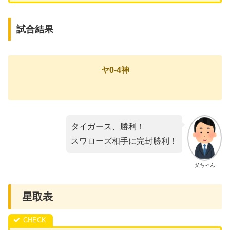
試合結果
ヤ0-4神
タイガース、勝利！
スワローズ相手に完封勝利！
父ちゃん
星取表