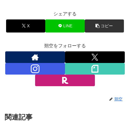
シェアする
X
LINE
コピー
朔空をフォローする
朔空
関連記事