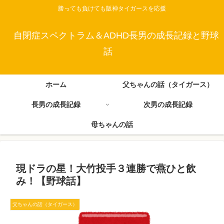
勝っても負けても阪神タイガースを応援
自閉症スペクトラム＆ADHD長男の成長記録と野球
話
ホーム
父ちゃんの話（タイガース）
長男の成長記録
次男の成長記録
母ちゃんの話
現ドラの星！大竹投手３連勝で燕ひと飲
み！【野球話】
父ちゃんの話（タイガース）