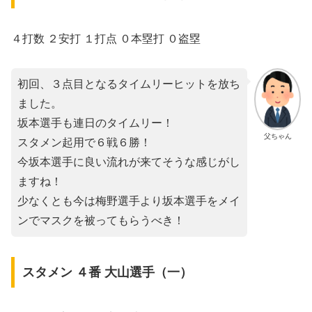
４打数 ２安打 １打点 ０本塁打 ０盗塁
初回、３点目となるタイムリーヒットを放ち
ました。
坂本選手も連日のタイムリー！
父ちゃん
スタメン起用で６戦６勝！
今坂本選手に良い流れが来てそうな感じがし
ますね！
少なくとも今は梅野選手より坂本選手をメイ
ンでマスクを被ってもらうべき！
スタメン ４番 大山選手（一）