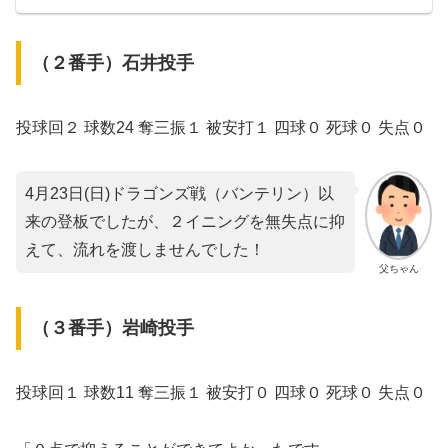
（２番手）石井投手
投球回２ 球数24 奪三振１ 被安打１ 四球０ 死球０ 失点０
4月23日(日)ドラゴンズ戦（バンテリン）以
来の登板でしたが、２イニングを無失点に抑
えて、流れを渡しませんでした！
父ちゃん
（３番手）岩崎投手
投球回１ 球数11 奪三振１ 被安打０ 四球０ 死球０ 失点０