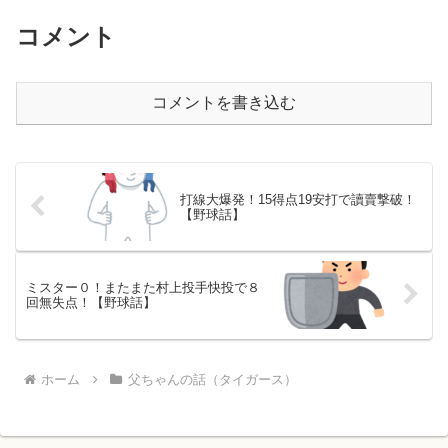
コメント
コメントを書き込む
打線大爆発！15得点19安打で讀賣撃破！
【野球話】
ミスター０！またまた村上投手快投で８
回無失点！【野球話】
ホーム
父ちゃんの話（タイガース）