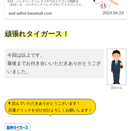
4/22：バンテリンドーム ナゴヤでのドラゴンズ戦昨日
（4/22）も、バンテリンドーム ナゴヤにてドラゴンズとの
試合が、デーゲームで行われました。３連戦の２戦目でし
た。両チームの予告先発...
2023.04.23
asd-adhd-baseball.com
頑張れタイガース！
今回は以上です。
最後までお付き合いいただきありがとうござ
いました。
父ちゃん
読んでいただきありがとうございます！
応援クリックをぜひぜひよろしくお願いします！