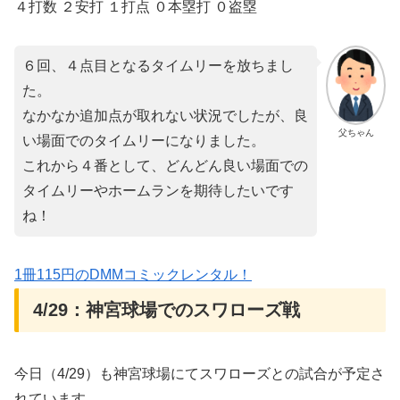
４打数 ２安打 １打点 ０本塁打 ０盗塁
６回、４点目となるタイムリーを放ちまし
た。
なかなか追加点が取れない状況でしたが、良
父ちゃん
い場面でのタイムリーになりました。
これから４番として、どんどん良い場面での
タイムリーやホームランを期待したいです
ね！
1冊115円のDMMコミックレンタル！
4/29：神宮球場でのスワローズ戦
今日（4/29）も神宮球場にてスワローズとの試合が予定さ
れています。