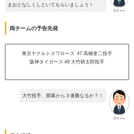
まおとなしくしといてもらいましょう！
父ちゃん
両チームの予告先発
東京ヤクルトスワローズ 47 高橋奎二投手
阪神タイガース 49 大竹耕太郎投手
大竹投手、開幕から３連勝なるか？！
父ちゃん