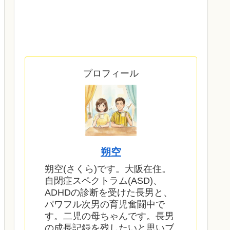
プロフィール
朔空
朔空(さくら)です。大阪在住。
自閉症スペクトラム(ASD)、
ADHDの診断を受けた長男と、
パワフル次男の育児奮闘中で
す。二児の母ちゃんです。長男
の成長記録を残したいと思いブ