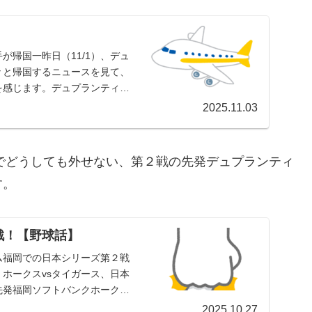
が帰国一昨日（11/1）、デュ
々と帰国するニュースを見て、
を感じます。デュプランティエ
2025.11.03
上でどうしても外せない、第２戦の先発デュプランティ
す。
戦！【野球話】
ドーム福岡での日本シリーズ第２戦
て、ホークスvsタイガース、日本
先発福岡ソフトバンクホークス
2025.10.27