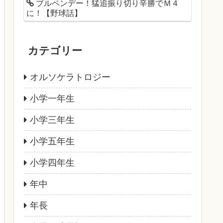
ブルペンデー！猛追振り切り辛勝でＭ４
に！【野球話】
カテゴリー
オルソケラトロジー
小学一年生
小学三年生
小学五年生
小学四年生
年中
年長