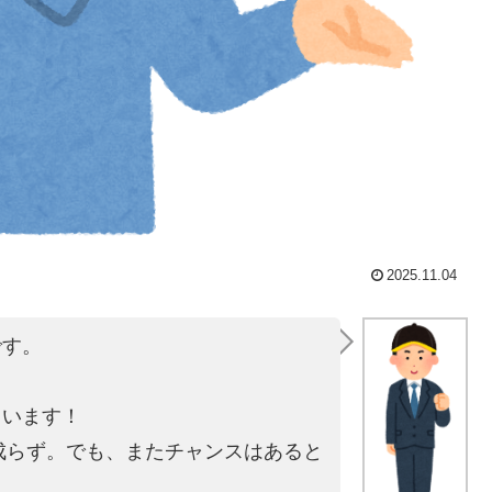
2025.11.04
です。
。
ています！
は成らず。でも、またチャンスはあると