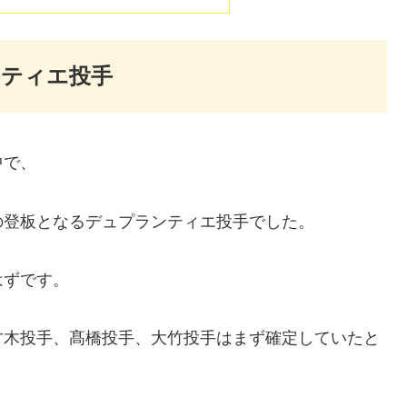
ンティエ投手
中で、
の登板となるデュプランティエ投手でした。
はずです。
才木投手、髙橋投手、大竹投手はまず確定していたと