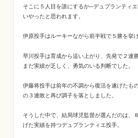
そこに５人目を誰にするか─デュプランティ
いやったと思われます。
伊原投手はルーキーながら前半戦で５勝を挙
早川投手は育成から這い上がり、先発で２連
まだ実績が乏しく、勇気のいる判断でした。
伊藤将投手は前年の不調から復活を遂げたも
の３連敗と再び調子を落としました。
そうした中で、結局球児監督が選んだのは、
げた実績を持つデュプランティエ投手。