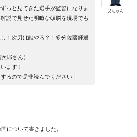
でずっと見てきた選手が監督になりま
父ちゃん
の解説で見せた明瞭な頭脳を現場でも
推し！次男は誰やろ？！多分佐藤輝選
進次郎さん）
ています！
新するので是非読んでください！
帰国について書きました。