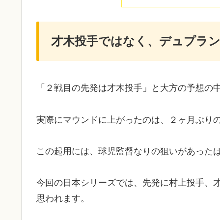
才木投手ではなく、デュプラ
「２戦目の先発は才木投手」と大方の予想の
実際にマウンドに上がったのは、２ヶ月ぶり
この起用には、球児監督なりの狙いがあった
今回の日本シリーズでは、先発に村上投手、
思われます。