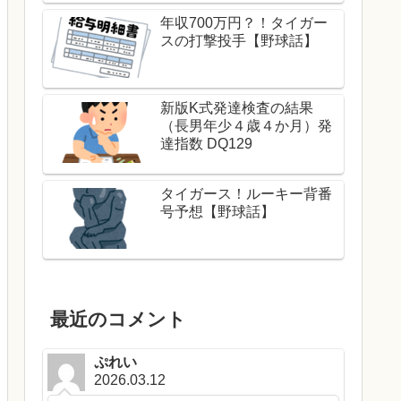
年収700万円？！タイガー
スの打撃投手【野球話】
新版K式発達検査の結果
（長男年少４歳４か月）発
達指数 DQ129
タイガース！ルーキー背番
号予想【野球話】
最近のコメント
ぷれい
2026.03.12