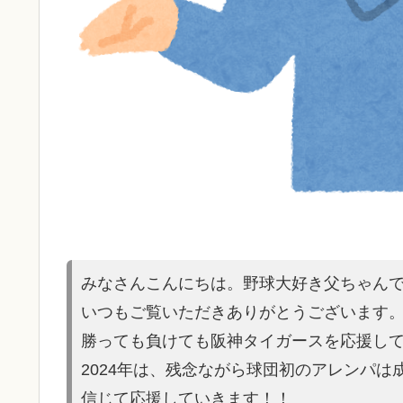
みなさんこんにちは。野球大好き父ちゃん
いつもご覧いただきありがとうございます
勝っても負けても阪神タイガースを応援し
2024年は、残念ながら球団初のアレンパ
信じて応援していきます！！