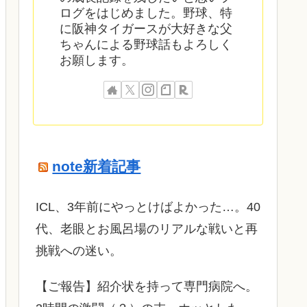
ログをはじめました。野球、特
に阪神タイガースが大好きな父
ちゃんによる野球話もよろしく
お願します。
note新着記事
ICL、3年前にやっとけばよかった…。40
代、老眼とお風呂場のリアルな戦いと再
挑戦への迷い。
​【ご報告】紹介状を持って専門病院へ。