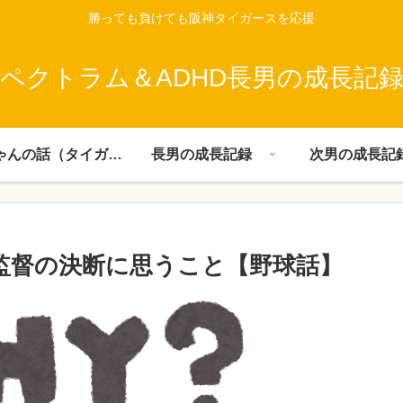
勝っても負けても阪神タイガースを応援
ペクトラム＆ADHD長男の成長記
父ちゃんの話（タイガース）
長男の成長記録
次男の成長記
監督の決断に思うこと【野球話】