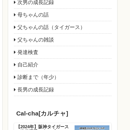
次男の成長記録
母ちゃんの話
父ちゃんの話（タイガース）
父ちゃんの雑談
発達検査
自己紹介
診断まで（年少）
長男の成長記録
Cal-cha[カルチャ]
【2024年】阪神タイガース