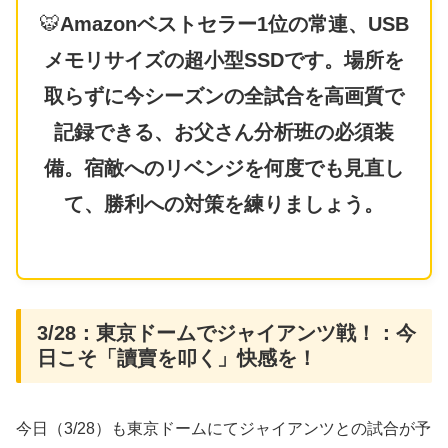
🐯
Amazonベストセラー1位の常連、USB
メモリサイズの超小型SSDです。場所を
取らずに今シーズンの全試合を高画質で
記録できる、お父さん分析班の必須装
備。宿敵へのリベンジを何度でも見直し
て、勝利への対策を練りましょう。
3/28：東京ドームでジャイアンツ戦！：今
日こそ「讀賣を叩く」快感を！
今日（3/28）も東京ドームにてジャイアンツとの試合が予