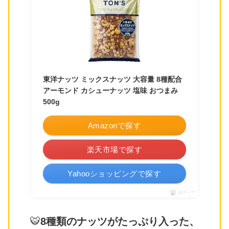
東洋ナッツ ミックスナッツ 大容量 8種配合
アーモンド カシューナッツ 塩味 おつまみ
500g
Amazonで探す
楽天市場で探す
Yahooショッピングで探す
ポチップ
🐯
8種類のナッツがたっぷり入った、