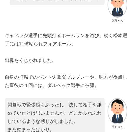
父ちゃん
キャベッジ選手に先頭打者ホームランを浴び、続く松本選
手には11球粘られフォアボール。
出鼻をくじかれました。
自身の打席でのバント失敗ダブルプレーや、味方が得点し
た直後の４回には、ダルベック選手に被弾。
開幕戦で緊張感もあったし、決して相手を舐
めていたとは思いませんが、どこかふわふわ
しているような感じがしました。
父ちゃん
また始まったばかり。