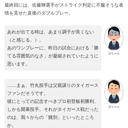
最終回には、佐藤輝選手がストライク判定に不服そうな表
情を見せた直後のダブルプレー。
あれが出てる時は、あまり調子が良くない
（と感じる。）。
あのワンプレーに、昨日の試合における「勝
父ちゃん
てる雰囲気のなさ」が凝縮されていたように
思います。
​……まぁ、竹丸投手は父親譲りのタイガース
ファンだそうです。
彼にとっての記念すべきプロ初登板初勝利、
父ちゃん
しかも開幕投手。それがタイガース戦だった
のは、我々からの「餞別」といったところ
か。