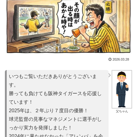
2026.03.28
いつもご覧いただきありがとうございま
す。
勝っても負けても阪神タイガースを応援し
ています！
2025年は、２年ぶり７度目の優勝！
父ちゃん
球児監督の見事なマネジメントに選手がし
っかり実力を発揮しました！
2024年に果たせなかった「アレンパ」を今