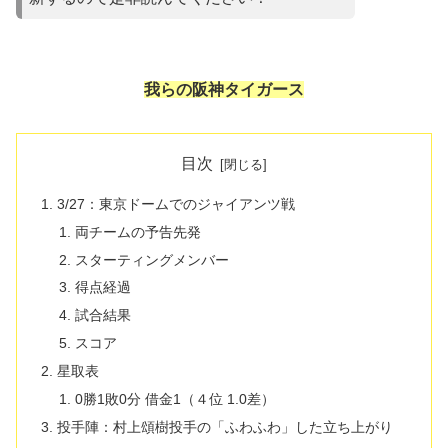
我らの阪神タイガース
目次
3/27：東京ドームでのジャイアンツ戦
両チームの予告先発
スターティングメンバー
得点経過
試合結果
スコア
星取表
0勝1敗0分 借金1（４位 1.0差）
投手陣：村上頌樹投手の「ふわふわ」した立ち上がり