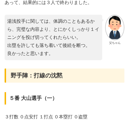
あって、結果的には３人で終わりました。
湯浅投手に関しては、体調のこともあるか
ら、完璧な内容より、とにかくしっかり１イ
ニングを投げ切ってくれたらいい。
父ちゃん
出塁を許しても落ち着いて後続を断つ。
良かったと思います。
野手陣：打線の沈黙
５番 大山選手（一）
３打数 ０点安打 １打点 ０本塁打 ０盗塁