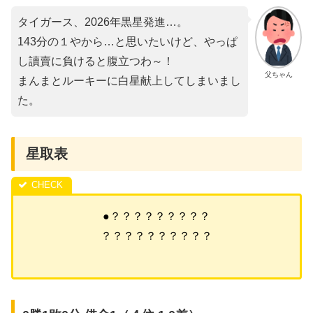
タイガース、2026年黒星発進…。
143分の１やから…と思いたいけど、やっぱ
し讀賣に負けると腹立つわ～！
父ちゃん
まんまとルーキーに白星献上してしまいまし
た。
星取表
●？？？？？？？？？
？？？？？？？？？？