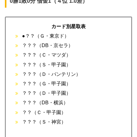
0勝1敗0分 借金1（４位 1.0差）
カード別星取表
●？？（Ｇ・東京ド）
？？？（DB・京セラ）
？？？（Ｃ・マツダ）
？？？（Ｓ・甲子園）
？？？（Ｄ・バンテリン）
？？？（Ｇ・甲子園）
？？？（Ｄ・甲子園）
？？？（DB・横浜）
？？（Ｃ・甲子園）
？？？（Ｓ・神宮）