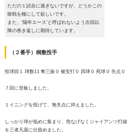
ただの１試合に過ぎないですが、どうかこの
敗戦を糧にして欲しいです。
また、‘隔年エース’と呼ばれないよう次回以
降の巻き返しに期待しています。
（２番手）桐敷投手
投球回１ 球数11 奪三振０ 被安打０ 四球０ 死球０ 失点０
７回に登板しました。
１イニングを投げて、無失点に抑えました。
しっかり球が低めに集まり、危なげなくジャイアンツ打線
を三者凡退に仕留めました。