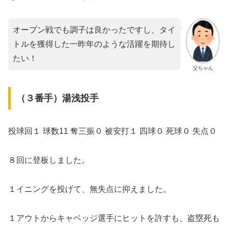
オープン戦でも調子は良かったですし、タイ
トルを獲得した一昨年のような活躍を期待し
たい！
父ちゃん
（３番手）湯浅投手
投球回１ 球数11 奪三振０ 被安打１ 四球０ 死球０ 失点０
８回に登板しました。
１イニングを投げて、無失点に抑えました。
１アウトからキャベッジ選手にヒットを許すも、盗塁死も