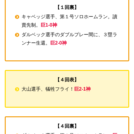
【１回裏】
キャベッジ選手、第１号ソロホームラン。讀
賣先制。
巨1-0神
ダルベック選手のダブルプレー間に、３塁ラ
ンナー生還。
巨2-0神
【４回表】
大山選手、犠牲フライ！
巨2-1神
【４回裏】