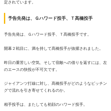
定されています。
予告先発は、Ｇハワード投手、Ｔ髙橋投手
予告先発は、Ｇハワード投手、Ｔ髙橋投手です。
開幕２戦目に、満を持して髙橋投手が抜擢されました。
昨日の重苦しい空気、そして宿敵への借りを返すには、左
のエースの快投が不可欠です。
ジャイアンツ打線に対し、髙橋投手がどのようなピッチン
グで流れを引き寄せてくれるのか。
相手投手は、またしても初顔のハワード投手。