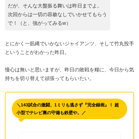
だが、そんな大盤振る舞いは昨日までよ。
次回からは一切の容赦なしでいかせてもらう
で！（と、強がってみるw）
とにかく一筋縄でいかないジャイアンツ、そして竹丸投手
ということがわかった昨日。
慢心は無いと思いますが、昨日の敗戦を糧に、今日から気
持ちを切り替えて頑張ってもらいたい。
＼143試合の激闘、1ミリも逃さず『完全録画』！ 超
小型でテレビ裏の守備も鉄壁や。／