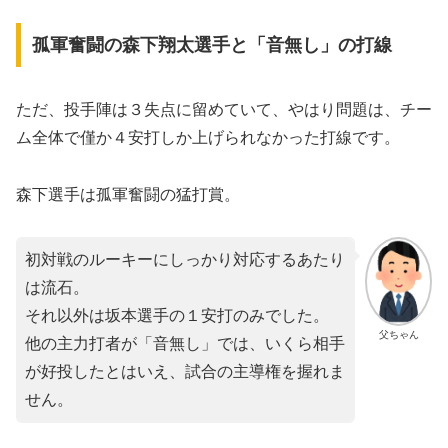
孤軍奮闘の森下翔太選手と「音無し」の打線
ただ、投手陣は３失点に留めていて、やはり問題は、チー
ム全体で僅か４安打しか上げられなかった打線です。
森下選手は孤軍奮闘の猛打賞。
初対戦のルーキーにしっかり対応するあたり
は流石。
それ以外は坂本選手の１安打のみでした。
父ちゃん
他の主力打者が「音無し」では、いくら相手
が好投したとはいえ、試合の主導権を握れま
せん。