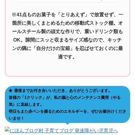
🌸
41点ものお菓子を「とりあえず」で放置せず、一
箇所に美しくまとめるための移動式ストック棚。オ
ールスチール製の頑丈な作りで、重いドリンク類も
OK。隙間にスッと収まるサイズ感なので、キッチ
ンの隅に「自分だけの宝箱」を忍ばせておくのに最
適です。
最後までお付き合いいただき、ありがとうございます。
皆様の「1クリック」が、私の脳と心のメンテナンス費用（やる
気）に直結します。
明日もまた赤ペンを握るためのエネルギーを、ぜひお裾分けくださ
いませ！