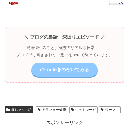
＼ ブログの裏話・深掘りエピソード ／
発達特性のこと、家族のリアルな日常……
ブログでは書ききれない想いをnoteで綴っています。
👉 noteをのぞいてみる
母ちゃんの話
アラフォー健康
シャトレーゼ
ワーママ
スポンサーリンク