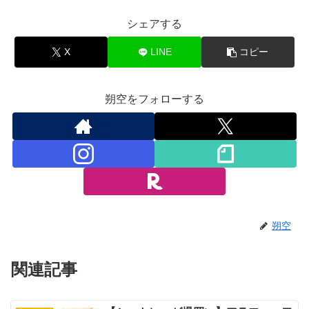
シェアする
X
LINE
コピー
朔空をフォローする
朔空
関連記事