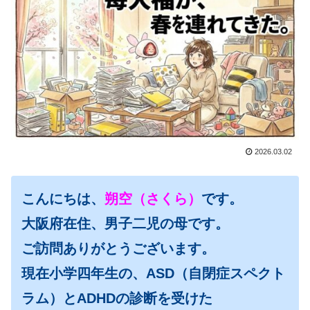
2026.03.02
こんにちは、
朔空（さくら）
です。
大阪府在住、男子二児の母です。
ご訪問ありがとうございます。
現在小学四年生の、ASD（自閉症スペクト
ラム）とADHDの診断を受けた