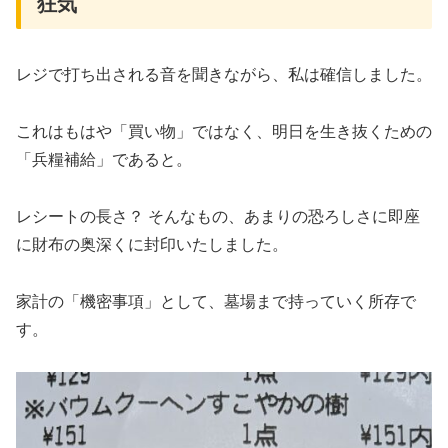
狂気
レジで打ち出される音を聞きながら、私は確信しました。
これはもはや「買い物」ではなく、明日を生き抜くための
「兵糧補給」であると。
レシートの長さ？ そんなもの、あまりの恐ろしさに即座
に財布の奥深くに封印いたしました。
家計の「機密事項」として、墓場まで持っていく所存で
す。