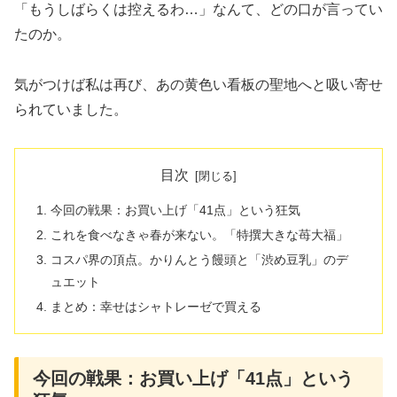
「もうしばらくは控えるわ…」なんて、どの口が言ってい
たのか。
気がつけば私は再び、あの黄色い看板の聖地へと吸い寄せ
られていました。
目次
今回の戦果：お買い上げ「41点」という狂気
これを食べなきゃ春が来ない。「特撰大きな苺大福」
コスパ界の頂点。かりんとう饅頭と「渋め豆乳」のデ
ュエット
まとめ：幸せはシャトレーゼで買える
今回の戦果：お買い上げ「41点」という