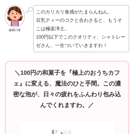
このカリカリ食感がたまらんねん。
豆乳ティーのコクと合わさると、もうそ
こは極楽浄土。
修羅の母
100円以下でこのクオリティ、シャトレー
ゼさん、一生ついていきますわ！
＼100円の和菓子を『極上のおうちカフ
ェ』に変える、魔法のひと手間。この濃
密な泡が、日々の疲れをふんわり包み込
んでくれますわ。／