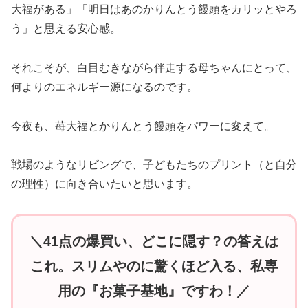
大福がある」「明日はあのかりんとう饅頭をカリッとやろ
う」と思える安心感。
それこそが、白目むきながら伴走する母ちゃんにとって、
何よりのエネルギー源になるのです。
今夜も、苺大福とかりんとう饅頭をパワーに変えて。
戦場のようなリビングで、子どもたちのプリント（と自分
の理性）に向き合いたいと思います。
＼41点の爆買い、どこに隠す？の答えは
これ。スリムやのに驚くほど入る、私専
用の『お菓子基地』ですわ！／