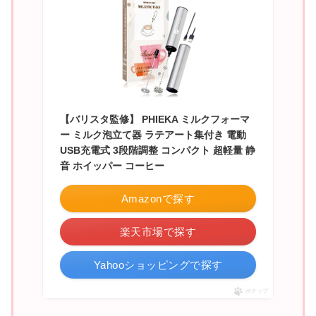
【バリスタ監修】 PHIEKA ミルクフォーマ
ー ミルク泡立て器 ラテアート集付き 電動
USB充電式 3段階調整 コンパクト 超軽量 静
音 ホイッパー コーヒー
Amazonで探す
楽天市場で探す
Yahooショッピングで探す
ポチップ