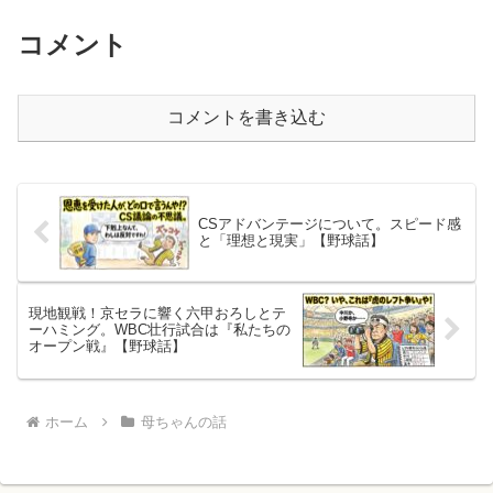
コメント
コメントを書き込む
​CSアドバンテージについて。スピード感
と「理想と現実」【野球話】
現地観戦！​京セラに響く六甲おろしとテ
ーハミング。WBC壮行試合は『私たちの
オープン戦』【野球話】
ホーム
母ちゃんの話