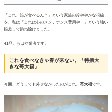
etc…
「これ、誰が食べるん？」という家族の冷ややかな視線
を、私は「これは心のメンテナンス費用や！」という強い
眼差しで跳ね除けました。
41品。もはや業者です。
これを食べなきゃ春が来ない。「特撰大
きな苺大福」
今回、どうしても外せなかったのがこれ。
苺大福
です。