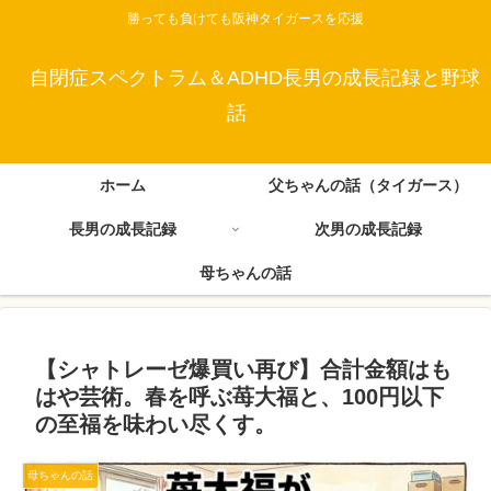
勝っても負けても阪神タイガースを応援
自閉症スペクトラム＆ADHD長男の成長記録と野球
話
ホーム
父ちゃんの話（タイガース）
長男の成長記録
次男の成長記録
母ちゃんの話
【シャトレーゼ爆買い再び】合計金額はも
はや芸術。春を呼ぶ苺大福と、100円以下
の至福を味わい尽くす。
母ちゃんの話