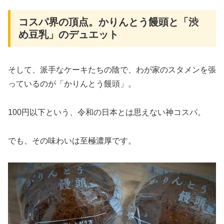
コスパ界の頂点。かりんとう饅頭と「渋
め豆乳」のデュエット
そして、派手なケーキたちの陰で、わが家のスタメンを張
っているのが「かりんとう饅頭」。
100円以下という、令和の日本とは思えない神コスパ。
でも、その味わいは至極濃厚です。